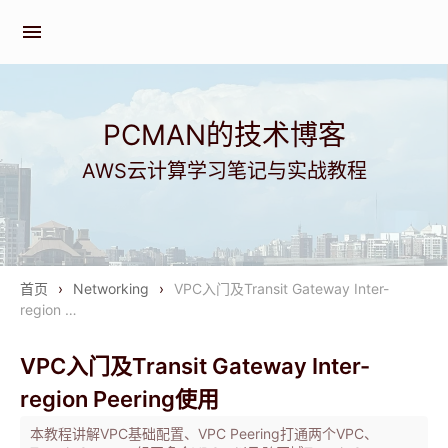
menu
PCMAN的技术博客
AWS云计算学习笔记与实战教程
首页
›
Networking
›
VPC入门及Transit Gateway Inter-
region …
VPC入门及Transit Gateway Inter-
region Peering使用
本教程讲解VPC基础配置、VPC Peering打通两个VPC、