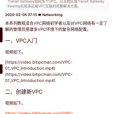
Transit Gateway组网多个VPC，以及跨区域Transit Gateway
Peering实现多区域VPC互联的完整解决方案。
2020-02-05 07:15
Networking
label
本系列教程适合VPC网络初学者以及对VPC网络有一定了
解的管理员搭建多VPC环境下的复杂网络配置。
一、VPC入门
视频如下。
[https://video.bitipcman.com/VPC-
01_VPC_Introduction.mp4)
(https://video.bitipcman.com/VPC-
01_VPC_Introduction.mp4)
二、创建新VPC
视频如下。
https://video.bitipcman.com/VPC-