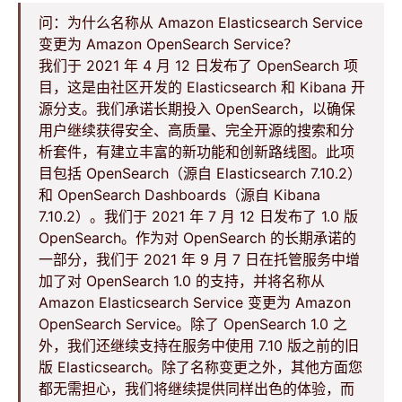
问：为什么名称从 Amazon Elasticsearch Service
变更为 Amazon OpenSearch Service？
我们于 2021 年 4 月 12 日发布了 OpenSearch 项
目，这是由社区开发的 Elasticsearch 和 Kibana 开
源分支。我们承诺长期投入 OpenSearch，以确保
用户继续获得安全、高质量、完全开源的搜索和分
析套件，有建立丰富的新功能和创新路线图。此项
目包括 OpenSearch（源自 Elasticsearch 7.10.2）
和 OpenSearch Dashboards（源自 Kibana
7.10.2）。我们于 2021 年 7 月 12 日发布了 1.0 版
OpenSearch。作为对 OpenSearch 的长期承诺的
一部分，我们于 2021 年 9 月 7 日在托管服务中增
加了对 OpenSearch 1.0 的支持，并将名称从
Amazon Elasticsearch Service 变更为 Amazon
OpenSearch Service。除了 OpenSearch 1.0 之
外，我们还继续支持在服务中使用 7.10 版之前的旧
版 Elasticsearch。除了名称变更之外，其他方面您
都无需担心，我们将继续提供同样出色的体验，而