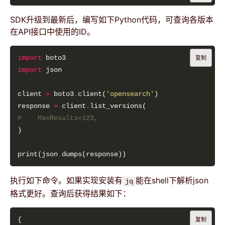
SDK升级到最新后，编写如下Python代码，可查询各版本
在API接口中使用的ID。
import
复制
import
client 
=
 boto3
.
client(
'opensearch'
response 
=
 client
.
#    MaxResults=123,
print(json
.
执行如下命令。如果实现安装有
能在shell下解析json
jq
格式更好。查询后获得结果如下：
复制