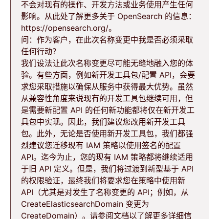
不会对现有的操作、开发方法或业务使用产生任何
影响。从此处了解更多关于 OpenSearch 的信息：
https://opensearch.org/。
问：作为客户，在此次名称变更中我是否必须采取
任何行动？
我们设法让此次名称变更尽可能无缝地融入您的体
验。有些方面，例如新开发工具包/配置 API，会要
求您采取措施以确保从服务中获得最大优势。虽然
从兼容性角度来说现有的开发工具包继续可用，但
是需要新配置 API 的任何新功能都将仅在新开发工
具包中实现。因此，我们建议您改用新开发工具
包。此外，无论是否使用新开发工具包，我们都强
烈建议您迁移现有 IAM 策略以使用签名的配置
API。迄今为止，您的现有 IAM 策略都将继续适用
于旧 API 定义。但是，我们将过渡到新型基于 API
的权限验证，最终我们将要求您在策略中使用新
API（尤其是对发生了名称变更的 API；例如，从
CreateElasticsearchDomain 变更为
CreateDomain）。请参阅文档以了解更多详细信