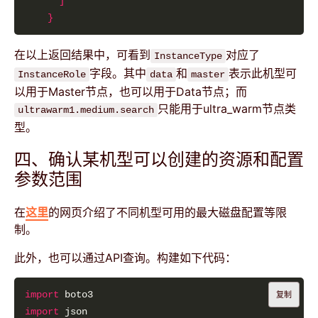
]
}
在以上返回结果中，可看到
对应了
InstanceType
字段。其中
和
表示此机型可
InstanceRole
data
master
以用于Master节点，也可以用于Data节点；而
只能用于ultra_warm节点类
ultrawarm1.medium.search
型。
四、确认某机型可以创建的资源和配置
参数范围
在
这里
的网页介绍了不同机型可用的最大磁盘配置等限
制。
此外，也可以通过API查询。构建如下代码：
import
复制
import