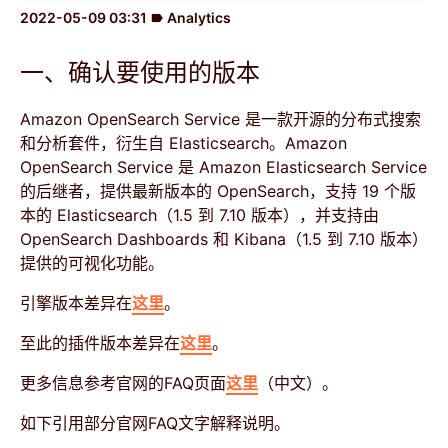
2022-05-09 03:31
Analytics
label
一、确认要使用的版本
Amazon OpenSearch Service 是一款开源的分布式搜索
和分析套件，衍生自 Elasticsearch。Amazon
OpenSearch Service 是 Amazon Elasticsearch Service
的后继者，提供最新版本的 OpenSearch，支持 19 个版
本的 Elasticsearch（1.5 到 7.10 版本），并支持由
OpenSearch Dashboards 和 Kibana（1.5 到 7.10 版本）
提供的可视化功能。
引擎版本差异在
这里
。
至此的插件版本差异在
这里
。
更多信息参考官网的FAQ页面
这里
（中文）。
如下引用部分官网FAQ文字解释说明。