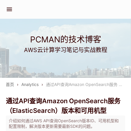
menu
PCMAN的技术博客
AWS云计算学习笔记与实战教程
首页
›
Analytics
›
通过API查询Amazon OpenSearch服务 …
通过API查询Amazon OpenSearch服务
（ElasticSearch）版本和可用机型
介绍如何通过AWS API查询OpenSearch版本ID、可用机型和
配置限制，解决版本更新需要最新SDK的问题。