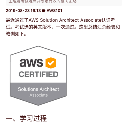
生理解考试难点并制定有效的复习策略
2019-08-23 16:13
AWS101
label
最近通过了AWS Solution Architect Associate认证考
试。考试选的英文版本，一次通过。这里总结汇总经验和
教训如下。
一、学习过程