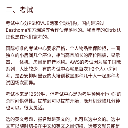
二、考试
考试中心分PSI和VUE两家全球机构，国内是通过
Easthome东方瑞通等合作伙伴落地的。我当年的Citrix认
证也是在他们家考的。
国际标准的考试中心要求严格，个人物品锁保险柜，一间
独立的小房间几个座位，相当高且加长的座位隔板，显示
器，一体机，房间是静音地毯。AWS的考试因为属于国际
系列，人比较少，有的考试中心就是每次1-2个人小房间
考，是否安排阿里云的大培训教室那种几十人一起那种考
试因场次而异。
考试本来是125分钟，但考试中心是为考生预留4个小时的
总时间供弹性。提前到可以提前开始，晚开机登陆几分钟
也可以。很太灵活。
选的英文考题，报名就是英文的。也可以选中文的。选中
文可以随时切换在中文和英文之间切换，选英文就只能是