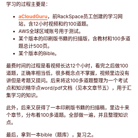
学习的过程主要是：
aCloudGuru
，前RackSpace员工创建的学习网
站，含12小时视频和约100道题。
AWS全球区域账号用于测试。
某个版本的印刷版书籍的扫描版，含教材和100多道
题总计500页。
某个版本的Bible。
最费时间的过程是看视频长达12个小时，看完之后做100
道题，正确率相当低，很多概念点不掌握，视频里边没有
讲但是考题又提问。后来将这100多道题整理为一个考试
点和知识精华点word/pdf文档（见本文章节五），用于汇
集学习的知识。
此外，后来又获得了一本印刷版书籍的扫描稿，里边十来
个章节，分布着100多道题。全部做一遍，并且整理知识
点。
最后，拿到一本bible（题库），复习之。