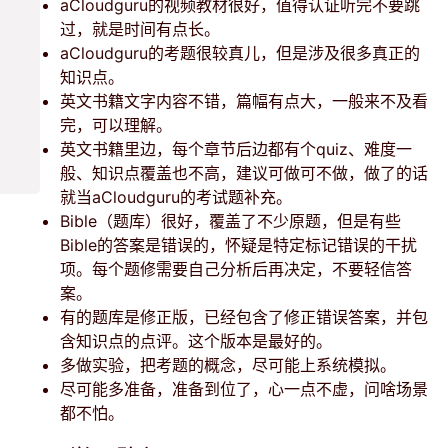
aCloudguru的视频教材很好，值得认证听完不要跳
过，就是时间有点长。
aCloudguru的考题很较真儿，但是涉及很多真正的
知识点。
英文书籍文字内容不错，篇幅有点大，一般来不及看
完，可以理解。
英文书籍里边，每个章节后边都有个quiz、难度一
般、知识点覆盖也不高，建议可做可不做，做了的话
就当aCloudguru的考试题补充。
Bible（题库）很好，覆盖了不少原题，但是有些
Bible的答案是错误的，怀疑是特定标记错误的干扰
项。每个题修需要自己分析后再决定，不要轻信答
案。
有的题库是修正版，已经包含了修正错误答案，并包
含知识点的点评。这个版本是最好的。
多做实验，把考题的概念，尽可能上系统模拟。
尽可能多准备，准备到位了，心一点不虚，问啥场景
都不怕。