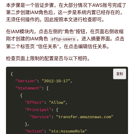
本步骤是一个验证步骤，在大部分情况下AWS账号完成了
第二步创建IAM角色后，这一步是系统内置已经存在的，
无须任何操作的。因此按照本文进行检查即可。
在IAM模块内，点击左侧的“角色”按钮，在页面右侧收缩
刚才创建的IAM角色
，进入摘要界面。点击
sftp-users
第二个标签页 “信任关系”，在点击编辑信任关系。
检查页面上限制的配置是否与以下相符。
复制
"Version"
: 
"2012-10-17"
"Statement"
"Effect"
: 
"Allow"
"Principal"
"Service"
: 
"transfer.amazonaws.com"
"Action"
: 
"sts:AssumeRole"