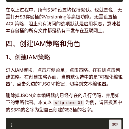
在以上过程中，所有S3桶设置均保持默认。也就是说，无
需打开S3存储桶的Versioning等高级功能，无需设置桶
ACL策略，阻止公有访问的选项默认是启用状态，意味着
本存储桶的所有文件都是私有不发布在互联网上。
四、创建IAM策略和角色
1、创建IAM策略
进入IAM模块，点击左侧菜单，点击策略。在右侧点击创
建策略。在创建策略界面，当前默认选中的是“可视化编辑
器”，点击旁边的“JSON”按钮，切换到文本编辑器。
删除掉JSON文本编辑器内已经存在的几行代码，并用如
下的策略代替。本文以
为例，请替换其中
sftp-demo-01
的S3桶的名字为您自己创建的S3桶的名字。
复制