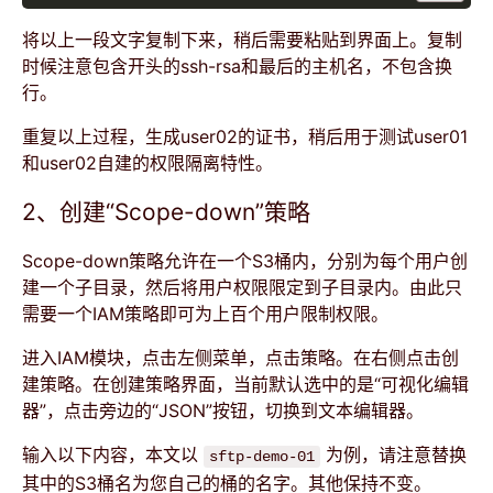
将以上一段文字复制下来，稍后需要粘贴到界面上。复制
时候注意包含开头的ssh-rsa和最后的主机名，不包含换
行。
重复以上过程，生成user02的证书，稍后用于测试user01
和user02自建的权限隔离特性。
2、创建“Scope-down”策略
Scope-down策略允许在一个S3桶内，分别为每个用户创
建一个子目录，然后将用户权限限定到子目录内。由此只
需要一个IAM策略即可为上百个用户限制权限。
进入IAM模块，点击左侧菜单，点击策略。在右侧点击创
建策略。在创建策略界面，当前默认选中的是“可视化编辑
器”，点击旁边的“JSON”按钮，切换到文本编辑器。
输入以下内容，本文以
为例，请注意替换
sftp-demo-01
其中的S3桶名为您自己的桶的名字。其他保持不变。