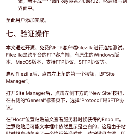
骤，新生成一个ssh key命名为user02，然后填写到
界面中。
至此用户添加完成。
七、验证操作
本文通过开源、免费的FTP客户端Filezilla进行连接测试。
Filezilla是跨平台的FTP客户端，有原生的Windows版
本、MacOS版本，支持FTP协议、SFTP协议等。
启动Filezilla后，点击左上角的第一个按钮，即“Site
Manager”。
打开Site Manager后，点击左侧下方的“New Site”按钮，
在右侧的“General”标签页下，选择“Protocol”是SFTP协
议。
在“Host”位置粘贴前文查看服务器时候获得的Enpoint。
注意粘贴后可能文本框中依然显示是空白的，这是由于粘
贴时候自动包含了一个换行符造成的。请按键盘左键，即