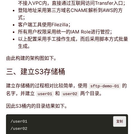
不接入VPC内，直接通过互联网访问Transfer入口；
登陆地址采用第三方域名CNAME解析到AWS的方
式；
客户端工具使用Filezilla；
所有用户权限采用统一的IAM Role进行管控；
以上配置采用手工操作生成，而后采用脚本方式批量
生成。
由此构建的架构图如下。
三、建立S3存储桶
建立存储桶的过程相对比较简单，使用
的
sftp-demo-01
名字，并建立
和
两个目录。
user01
user02
因此S3桶内的目录结果如下。
复制