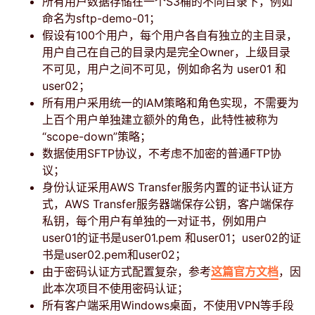
所有用户数据存储在一个S3桶的不同目录下，例如
命名为sftp-demo-01；
假设有100个用户，每个用户各自有独立的主目录，
用户自己在自己的目录内是完全Owner，上级目录
不可见，用户之间不可见，例如命名为 user01 和
user02；
所有用户采用统一的IAM策略和角色实现，不需要为
上百个用户单独建立额外的角色，此特性被称为
“scope-down”策略；
数据使用SFTP协议，不考虑不加密的普通FTP协
议；
身份认证采用AWS Transfer服务内置的证书认证方
式，AWS Transfer服务器端保存公钥，客户端保存
私钥，每个用户有单独的一对证书，例如用户
user01的证书是user01.pem 和user01；user02的证
书是user02.pem和user02；
由于密码认证方式配置复杂，参考
这篇官方文档
，因
此本次项目不使用密码认证；
所有客户端采用Windows桌面，不使用VPN等手段