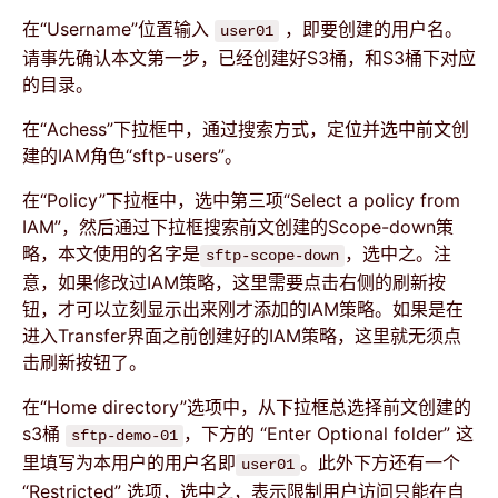
在“Username”位置输入
，即要创建的用户名。
user01
请事先确认本文第一步，已经创建好S3桶，和S3桶下对应
的目录。
在“Achess”下拉框中，通过搜索方式，定位并选中前文创
建的IAM角色“sftp-users”。
在“Policy”下拉框中，选中第三项“Select a policy from
IAM”，然后通过下拉框搜索前文创建的Scope-down策
略，本文使用的名字是
，选中之。注
sftp-scope-down
意，如果修改过IAM策略，这里需要点击右侧的刷新按
钮，才可以立刻显示出来刚才添加的IAM策略。如果是在
进入Transfer界面之前创建好的IAM策略，这里就无须点
击刷新按钮了。
在“Home directory”选项中，从下拉框总选择前文创建的
s3桶
，下方的 “Enter Optional folder” 这
sftp-demo-01
里填写为本用户的用户名即
。此外下方还有一个
user01
“Restricted” 选项，选中之，表示限制用户访问只能在自