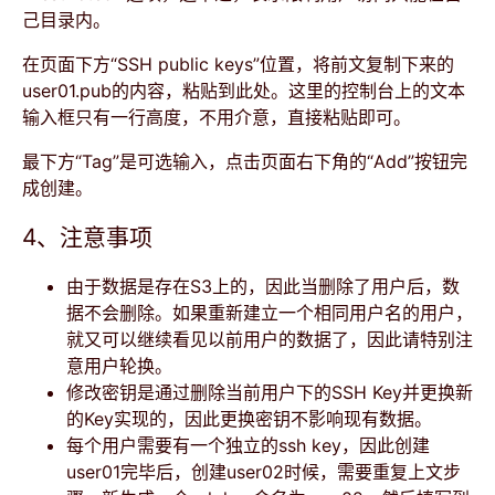
己目录内。
在页面下方“SSH public keys”位置，将前文复制下来的
user01.pub的内容，粘贴到此处。这里的控制台上的文本
输入框只有一行高度，不用介意，直接粘贴即可。
最下方“Tag”是可选输入，点击页面右下角的“Add”按钮完
成创建。
4、注意事项
由于数据是存在S3上的，因此当删除了用户后，数
据不会删除。如果重新建立一个相同用户名的用户，
就又可以继续看见以前用户的数据了，因此请特别注
意用户轮换。
修改密钥是通过删除当前用户下的SSH Key并更换新
的Key实现的，因此更换密钥不影响现有数据。
每个用户需要有一个独立的ssh key，因此创建
user01完毕后，创建user02时候，需要重复上文步