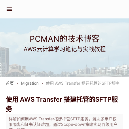
menu
PCMAN的技术博客
AWS云计算学习笔记与实战教程
首页
›
Migration
›
使用 AWS Transfer 搭建托管的SFTP服务
使用 AWS Transfer 搭建托管的SFTP服
务
详解如何用AWS Transfer搭建托管SFTP服务，解决多用户权
限隔离和证书认证难题，通过Scope-down策略实现百级用户