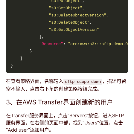
"s3:PutObject"
"s3:GetObject"
"s3:DeleteObjectVersion"
"s3:DeleteObject"
"s3:GetObjectVersion"
"Resource"
: 
"arn:aws:s3:::sftp-demo-01/
在查看策略界面，名称输入
，描述可留
sftp-scope-down
空不输入，点击右下角的创建策略按钮完成。
3、在AWS Transfer界面创建新的用户
在Transfer服务界面上，点击“Servers”按钮，进入SFTP
服务界面，在右侧的页面中部，找到“Users”位置，点击
“Add user”添加用户。