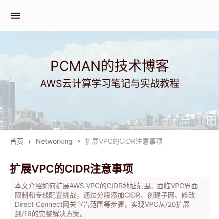
menu
PCMAN的技术博客
AWS云计算学习笔记与实战教程
首页
›
Networking
›
扩展VPC的CIDR注意事项
扩展VPC的CIDR注意事项
本文介绍如何扩展AWS VPC的CIDR地址范围。面临VPC界面
限制和专线配置挑战，通过分段添加CIDR、创建子网、修改
Direct Connect网关宣告范围等步骤，实现VPC从/20扩展
到/16的完整解决方案。