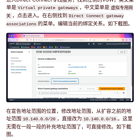
单是
，中文菜单是
Virtual private gateways
虚拟专用网
，点击进入。在右侧找到
关
Direct Connect gateway
的菜单。编辑当前的绑定关系。如下截图。
associations
在宣告地址范围的位置，修改地址范围，从扩容之前的地
址范围
，直接改为
。这里
10.140.0.0/20
10.140.0.0/16
无需在一段一段的补充地址范围了，可直接修改。如下截
图。