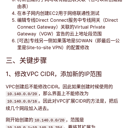
由表）
在本子网内创建EC2用于网络联通性测试
编辑专线Direct Connect服务中专线网关（Direct
Connect Gateway）关联的Virtual Private
Gateway（VGW）宣告的云上地址段范围
[可选]专线另一侧如果落地是SDWAN（即最后一公
里是Site-to-site VPN）的配置修改
三、关键步骤
1、修改VPC CIDR，添加新的IP范围
VPC创建后不能修改CIDR。因此如果创建时候使用的
，那么界面上不能修改为
10.140.0.0/20
。因此对VPC扩展CIDR的方法是，把后
10.140.0.0/16
续几个网段加入进去。
刚开始创建的
，范围是
10.140.0.0/20
。要将其扩展为
10.140.0.1~10.140.15.254