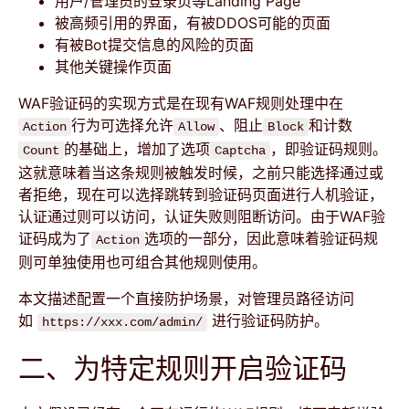
用户/管理员的登录页等Landing Page
被高频引用的界面，有被DDOS可能的页面
有被Bot提交信息的风险的页面
其他关键操作页面
WAF验证码的实现方式是在现有WAF规则处理中在
行为可选择允许
、阻止
和计数
Action
Allow
Block
的基础上，增加了选项
，即验证码规则。
Count
Captcha
这就意味着当这条规则被触发时候，之前只能选择通过或
者拒绝，现在可以选择跳转到验证码页面进行人机验证，
认证通过则可以访问，认证失败则阻断访问。由于WAF验
证码成为了
选项的一部分，因此意味着验证码规
Action
则可单独使用也可组合其他规则使用。
本文描述配置一个直接防护场景，对管理员路径访问
如
进行验证码防护。
https://xxx.com/admin/
二、为特定规则开启验证码