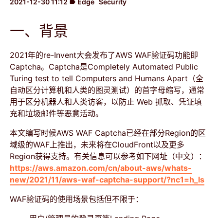
2021-12-30 11:12
Edge
Security
label
一、背景
2021年的re-Invent大会发布了AWS WAF验证码功能即
Captcha。Captcha是Completely Automated Public
Turing test to tell Computers and Humans Apart（全
自动区分计算机和人类的图灵测试）的首字母缩写，通常
用于区分机器人和人类访客，以防止 Web 抓取、凭证填
充和垃圾邮件等恶意活动。
本文编写时候AWS WAF Captcha已经在部分Region的区
域级的WAF上推出，未来将在CloudFront以及更多
Region获得支持。有关信息可以参考如下网址（中文）：
https://aws.amazon.com/cn/about-aws/whats-
new/2021/11/aws-waf-captcha-support/?nc1=h_ls
WAF验证码的使用场景包括但不限于：