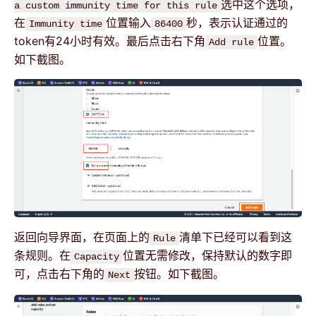
选中这个选项，
a custom immunity time for this rule
在
位置输入
秒，表示认证通过的
Immunity time
86400
token有24小时有效。最后点击右下角
位置。
Add rule
如下截图。
返回向导界面，在页面上的
清单下已经可以看到这
Rule
条规则。在
位置无需修改，保持默认的数字即
Capacity
可，点击右下角的
按钮。如下截图。
Next