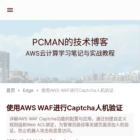
menu
PCMAN的技术博客
AWS云计算学习笔记与实战教程
首页
›
Edge
›
使用AWS WAF进行Captcha人机验证
使用AWS WAF进行Captcha人机验证
详解AWS WAF Captcha功能的配置与应用。通过创建自定义
规则组和Web ACL绑定，为管理员路径等关键页面添加人机验
证，防止机器人攻击和恶意访问。