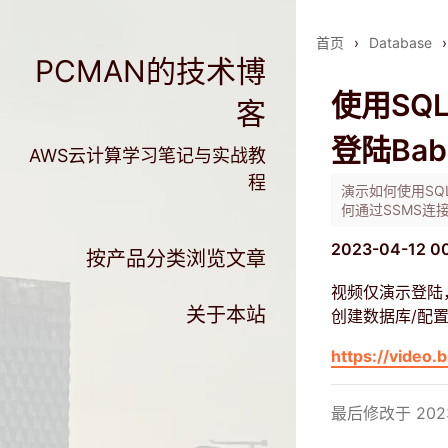
首页
›
Database
›
PCMAN的技术博
使用SQL 
客
登陆Babe
AWS云计算学习笔记与实战教
程
演示如何使用SQL S
何通过SSMS连接B
2023-04-12 0
按产品分类浏览文章
视频仅演示登陆，使用S
关于本站
创建数据库/配置数
https://video
最后修改于 2023