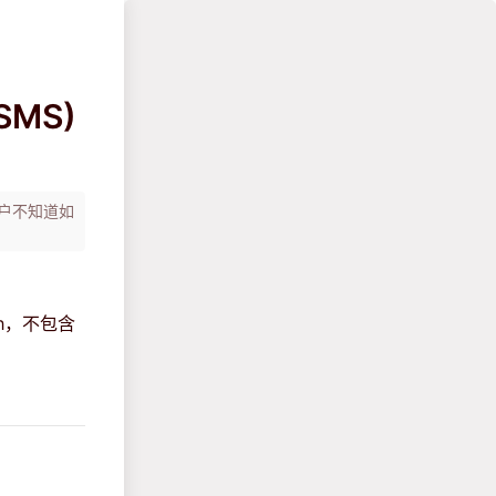
SSMS)
决了用户不知道如
ish，不包含