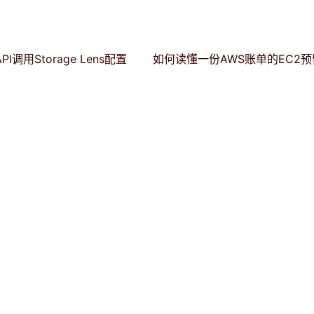
 API调用Storage Lens配置
如何读懂一份AWS账单的EC2