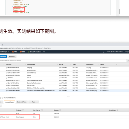
测生效。实测结果如下截图。