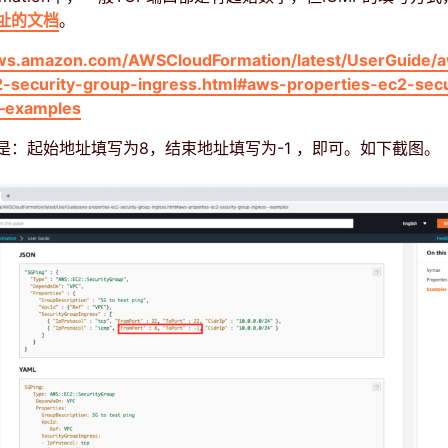
址的文档
。
aws.amazon.com/AWSCloudFormation/latest/UserGuide/
2-security-group-ingress.html#aws-properties-ec2-secu
–examples
是：起始地址填写为8，结束地址填写为-1 ，即可。如下截图。