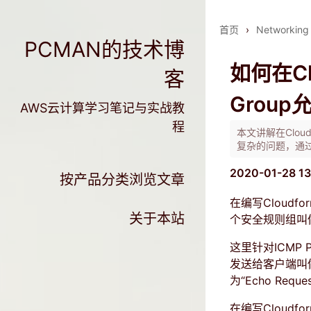
首页
›
Networking
PCMAN的技术博
如何在Clo
客
Group
AWS云计算学习笔记与实战教
程
本文讲解在CloudF
复杂的问题，通过
2020-01-28 13
按产品分类浏览文章
在编写Cloudf
关于本站
个安全规则组叫做We
这里针对ICMP 
发送给客户端叫做
为“Echo Req
在编写Cloudf