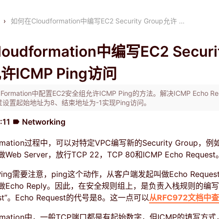
›
如何在Cloudformation中编写EC2 Security Group允许 …
udformation中编写EC2 Securi
允许ICMP Ping访问
ormation中配置EC2安全组允许ICMP Ping的方法。解决ICMP Echo Re
设置起始地址为8、结束地址为-1实现Ping访问。
:11
Networking
label
ormation过程中，可以对特定VPC编写新的Security Group，
b Server，放行TCP 22，TCP 80和ICMP Echo Request
Ping需要注意，ping这个动作，从客户端发起叫做Echo Reques
Echo Reply。因此，在安全规则组上，是负责入栈规则的编
uest”。Echo Request的代号是8。这一点可以
从RFC972文档中
ormation中，一般TCP端口都是有起始数字，但ICMP的填写方