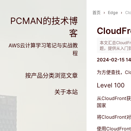
首页
›
Edge
›
Cl
PCMAN的技术博
Cloud
客
本文汇总Clou
AWS云计算学习笔记与实战教
题，提供从入门
程
2024-02-15 1
为方便查找，Cl
按产品分类浏览文章
Level 100
关于本站
从CloudFro
国家
将CloudFro
使用CloudFro