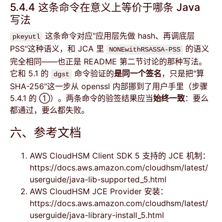
5.4.4 这条命令在意义上等价于哪条 Java
写法
这条命令对应"应用层先做 hash、再调底层
pkeyutl
PSS"这种语义，和 JCA 里
的语义
NONEwithRSASSA-PSS
完全相同——也正是 README 第二节讨论的那种写法。
它和 5.1 的
命令验证的
是同一个签名
，只是把"算
dgst
SHA-256"这一步从 openssl 内部挪到了用户手里（步骤
5.4.1 的 ①）。两条命令的验签结果应当
始终一致
：要么
都通过，要么都失败。
六、参考文档
AWS CloudHSM Client SDK 5 支持的 JCE 机制：
https://docs.aws.amazon.com/cloudhsm/latest/
userguide/java-lib-supported_5.html
AWS CloudHSM JCE Provider 安装：
https://docs.aws.amazon.com/cloudhsm/latest/
userguide/java-library-install_5.html