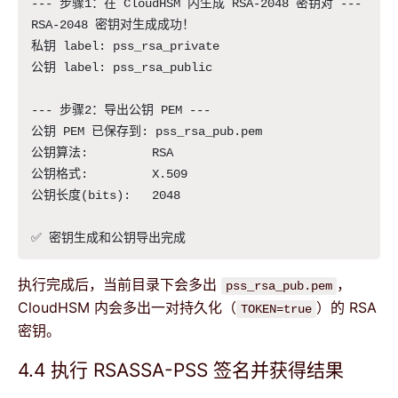
--- 步骤1：在 CloudHSM 内生成 RSA-2048 密钥对 ---

RSA-2048 密钥对生成成功！

私钥 label: pss_rsa_private

公钥 label: pss_rsa_public

--- 步骤2：导出公钥 PEM ---

公钥 PEM 已保存到: pss_rsa_pub.pem

公钥算法:         RSA

公钥格式:         X.509

公钥长度(bits):   2048

执行完成后，当前目录下会多出
，
pss_rsa_pub.pem
CloudHSM 内会多出一对持久化（
）的 RSA
TOKEN=true
密钥。
4.4 执行 RSASSA-PSS 签名并获得结果