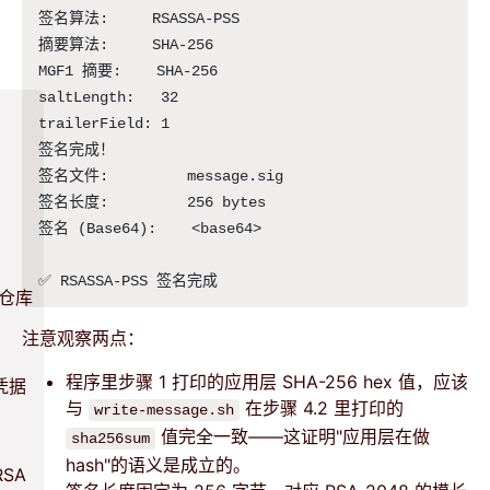
签名算法:     RSASSA-PSS

摘要算法:     SHA-256

MGF1 摘要:    SHA-256

saltLength:   32

trailerField: 1

签名完成！

签名文件:         message.sig

签名长度:         256 bytes

签名 (Base64):    <base64>

 仓库
注意观察两点：
程序里步骤 1 打印的应用层 SHA-256 hex 值，应该
 凭据
与
在步骤 4.2 里打印的
write-message.sh
值完全一致——这证明"应用层在做
sha256sum
hash"的语义是成立的。
RSA