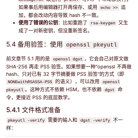
如果事后用编辑器打开再保存、或用
追
echo >>
加，都会改动内容导致 hash 不一致。
使用了错误的公钥
：比如重跑了
又生
rsa-keygen
成了一对新密钥，但没重新签名。
5.4 备用验签：使用
openssl pkeyutl
前文章节 5.1 用的是
，它会自己对原文做
openssl dgst
SHA-256 再走 PSS 验签。如果想要一种"openssl 不再做
hash、只对已有 32 字节摘要做 PSS 验签"的方式（即
的语义），可以改用
NONEwithRSASSA-PSS
openssl
。这种方式不依赖 HSM，也不依赖
命
pkeyutl
dgst
令，更接近 PSS 的底层数学。
5.4.1 文件格式准备
需要的输入和
不一
pkeyutl -verify
dgst -verify
样：