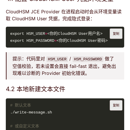
CloudHSM JCE Provider 在进程启动时会从环境变量读
取 CloudHSM User 凭据，完成隐式登录：
export HSM_USER
=
复制
export HSM_PASSWORD
=
提示：代码里对
/
做了
HSM_USER
HSM_PASSWORD
空值校验，若未设置会直接 fail-fast 退出，避免出
现难以诊断的 Provider 初始化错误。
4.2 本地新建文本文件
# 默认文本
复制
# 或自定义文本