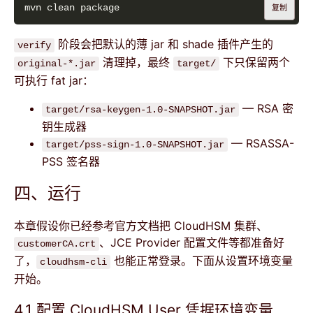
复制
阶段会把默认的薄 jar 和 shade 插件产生的
verify
清理掉，最终
下只保留两个
original-*.jar
target/
可执行 fat jar：
— RSA 密
target/rsa-keygen-1.0-SNAPSHOT.jar
钥生成器
— RSASSA-
target/pss-sign-1.0-SNAPSHOT.jar
PSS 签名器
四、运行
本章假设你已经参考官方文档把 CloudHSM 集群、
、JCE Provider 配置文件等都准备好
customerCA.crt
了，
也能正常登录。下面从设置环境变量
cloudhsm-cli
开始。
4.1 配置 CloudHSM User 凭据环境变量