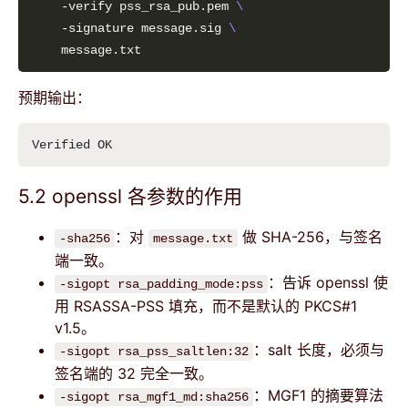
    -verify pss_rsa_pub.pem 
    -signature message.sig 
预期输出：
5.2 openssl 各参数的作用
：对
做 SHA-256，与签名
-sha256
message.txt
端一致。
：告诉 openssl 使
-sigopt rsa_padding_mode:pss
用 RSASSA-PSS 填充，而不是默认的 PKCS#1
v1.5。
：salt 长度，必须与
-sigopt rsa_pss_saltlen:32
签名端的 32 完全一致。
：MGF1 的摘要算法
-sigopt rsa_mgf1_md:sha256