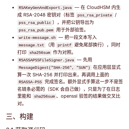
— 在 CloudHSM 内生
RSAKeyGenAndExport.java
成 RSA-2048 密钥对（标签
/
pss_rsa_private
），并把公钥导出为
pss_rsa_public
用于外部验签。
pss_rsa_pub.pem
— 把一段文本写入
write-message.sh
（用
避免尾部换行），同时
message.txt
printf
打印
作为对照。
sha256sum
— 先用
RSASSAPSSFileSigner.java
在应用层显式
MessageDigest("SHA-256", "SUN")
算一次 SHA-256 并打印出来，再调用上面的
完成签名。额外显式手算这一步不是签
RSASSA-PSS
名链条必需的（SDK 会自己做），只是为了在日志
里能和
、openssl 验签的结果做交叉比
sha256sum
对。
三、构建