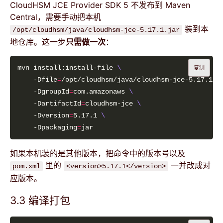
CloudHSM JCE Provider SDK 5 不发布到 Maven
Central，需要手动把本机
装到本
/opt/cloudhsm/java/cloudhsm-jce-5.17.1.jar
地仓库。这一步
只需做一次
：
mvn install:install-file 
复制
    -Dfile
=
/opt/cloudhsm/java/cloudhsm-jce-5.17.1.j
    -DgroupId
=
com.amazonaws 
    -DartifactId
=
cloudhsm-jce 
    -Dversion
=
5.17.1 
    -Dpackaging
=
如果本机装的是其他版本，把命令中的版本号以及
里的
一并改成对
pom.xml
<version>5.17.1</version>
应版本。
3.3 编译打包