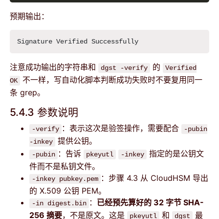
预期输出：
注意成功输出的字符串和
的
dgst -verify
Verified
不一样，写自动化脚本判断成功失败时不要复用同一
OK
条 grep。
5.4.3 参数说明
：表示这次是验签操作，需要配合
-verify
-pubin
提供公钥。
-inkey
：告诉
指定的是公钥文
-pubin
pkeyutl
-inkey
件而不是私钥文件。
：步骤 4.3 从 CloudHSM 导出
-inkey pubkey.pem
的 X.509 公钥 PEM。
：
已经预先算好的 32 字节 SHA-
-in digest.bin
256 摘要
，不是原文。这是
和
最
pkeyutl
dgst