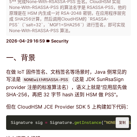
5** 完成None-With-RSASSA-PSS 签名。CloudHSM 实现
None-With-RSASSA-PSS 的算法名字是 RSASSA-PSS，他的
原理是在 HSM 内生成一对 RSA-2048 密钥，在应用程序层完
成 SHA256计算，然后调用CloudHSM的 `RSASSA-
PSS`（`salt=32`，`MGF1=SHA256`）进行签名，即可实现
None-With-RSASSA-PSS 算法。
2026-04-29 16:59
Security
label
一、背景
在做 IoT 固件签名、文档签名等场景时，Java 侧常见的
写法是
（这是 JDK SunRsaSign
NONEwithRSASSA-PSS
provider 注册的标准算法名），语义上就是"应用层先做
SHA-256，再把 32 字节 hash 送到 HSM 做 PSS"。
但在 CloudHSM JCE Provider SDK 5 上构建如下代码：
Signature sig 
=
 Signature.
getInstance
(
"NONEwithRSAS
复制