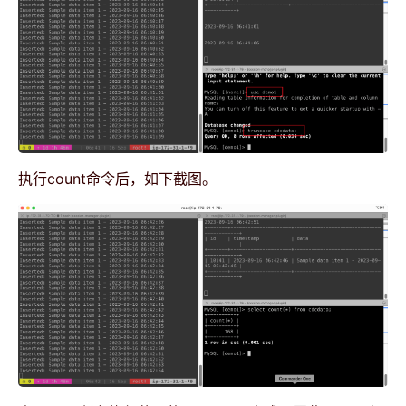
执行count命令后，如下截图。