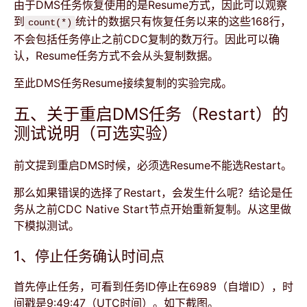
由于DMS任务恢复使用的是Resume方式，因此可以观察
到
统计的数据只有恢复任务以来的这些168行，
count(*)
不会包括任务停止之前CDC复制的数万行。因此可以确
认，Resume任务方式不会从头复制数据。
至此DMS任务Resume接续复制的实验完成。
五、关于重启DMS任务（Restart）的
测试说明（可选实验）
前文提到重启DMS时候，必须选Resume不能选Restart。
那么如果错误的选择了Restart，会发生什么呢？结论是任
务从之前CDC Native Start节点开始重新复制。从这里做
下模拟测试。
1、停止任务确认时间点
首先停止任务，可看到任务ID停止在6989（自增ID），时
间戳是9:49:47（UTC时间）。如下截图。