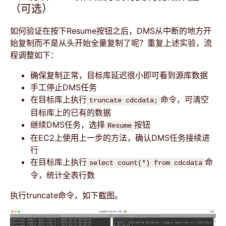
（可选）
如何验证在按下Resume按钮之后，DMS从中断的地方开
始复制而不是从头开始全量复制了呢？重复上述实验，流
程调整如下：
确保复制正常，目标库延迟很小即可看到源库数据
手工停止DMS任务
在目标库上执行
命令，可清空
truncate cdcdata;
目标库上的已有的数据
继续DMS任务，选择
按钮
Resume
在EC2上使用上一步的方法，确认DMS任务接续进
行
在目标库上执行
命
select count(*) from cdcdata
令，统计全表行数
执行truncate命令，如下截图。