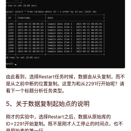
由此看到，选择Restart任务时候，数据会从头复制，而不
是从之前中断的位置复制。这里为和从2291行开始呢？请
看下一个标题分析任务类型。
5、关于数据复制起始点的说明
刚才的实验中，选择Restart之后，数据从原始库的
ID=2291开始复制。既不是刚才人工停止的时间点，也不
是原始表的第一行。