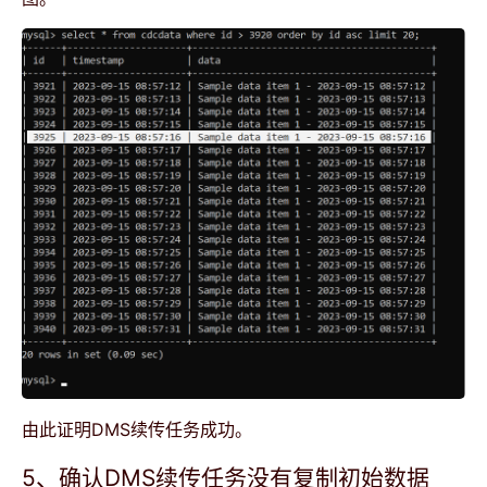
由此证明DMS续传任务成功。
5、确认DMS续传任务没有复制初始数据