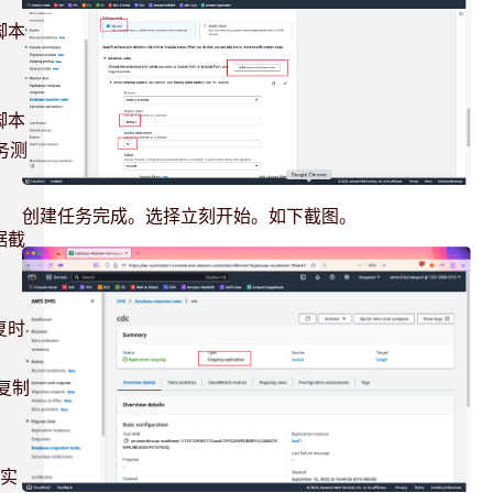
脚本
脚本
务测
创建任务完成。选择立刻开始。如下截图。
据截
复时
复制
选实