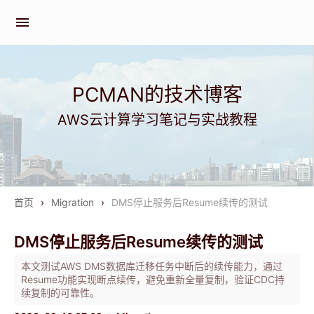
menu
PCMAN的技术博客
AWS云计算学习笔记与实战教程
首页
›
Migration
›
DMS停止服务后Resume续传的测试
DMS停止服务后Resume续传的测试
本文测试AWS DMS数据库迁移任务中断后的续传能力，通过
Resume功能实现断点续传，避免重新全量复制，验证CDC持
续复制的可靠性。