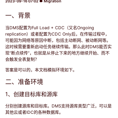
2023-09-16 07:02
Migration
label
一、背景
当DMS配置为Full Load + CDC（又名Ongoing
replication）或者配置为CDC Only后，在传输过程中，
可能因为网络等原因中断，包括主动断网、被动断网等。
这时候需要重新启动任务继续传输。那么此时DMS能否实
现“断点续传”，也就是从停止下来的地方继续开始、而不
会触发全表复制？
答案是可以的，本文档模拟环境如下。
二、准备环境
1、创建目标库和源库
分别创建源库和目标库。DMS支持源库类型广泛，可以是
其他云或者IDC的各种数据库。