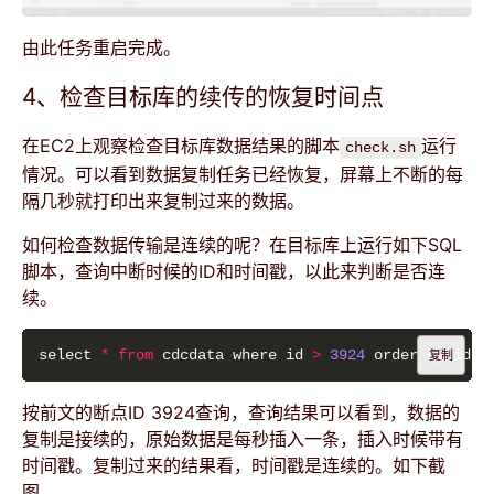
由此任务重启完成。
4、检查目标库的续传的恢复时间点
在EC2上观察检查目标库数据结果的脚本
运行
check.sh
情况。可以看到数据复制任务已经恢复，屏幕上不断的每
隔几秒就打印出来复制过来的数据。
如何检查数据传输是连续的呢？在目标库上运行如下SQL
脚本，查询中断时候的ID和时间戳，以此来判断是否连
续。
select 
*
from
 cdcdata where id 
>
3924
 order by id a
复制
按前文的断点ID 3924查询，查询结果可以看到，数据的
复制是接续的，原始数据是每秒插入一条，插入时候带有
时间戳。复制过来的结果看，时间戳是连续的。如下截
图。