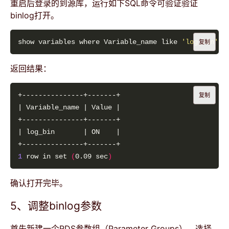
重启后登录的到源库，运行如下SQL命令可验证验证
binlog打开。
show variables where Variable_name like 
'log_bin'
复制
返回结果：
复制
1
 row in set 
(
0.09 sec
)
确认打开完毕。
5、调整binlog参数
首先新建一个RDS参数组（Parameter Groups），选择