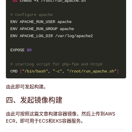
&&
# Configure apache
EXPOSE 
80
# starting script for php-fpm and httpd
CMD 
[
"/bin/bash"
, 
"-c"
, 
"/root/run_apache.sh"
]
由此即可发起构建。
四、发起镜像构建
由此可按照
这篇文章
构建容器镜像，然后上传到AWS
ECR，即可用于ECS和EKS容器服务。