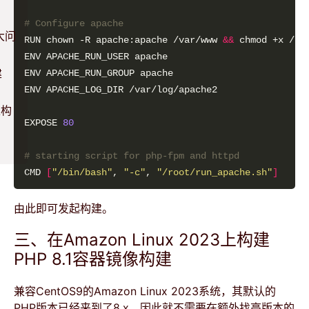
# Configure apache
大问
RUN chown -R apache:apache /var/www 
&&
建
上构
EXPOSE 
80
# starting script for php-fpm and httpd
CMD 
[
"/bin/bash"
, 
"-c"
, 
"/root/run_apache.sh"
]
由此即可发起构建。
三、在Amazon Linux 2023上构建
PHP 8.1容器镜像构建
兼容CentOS9的Amazon Linux 2023系统，其默认的
PHP版本已经来到了8.x，因此就不需要在额外找高版本的