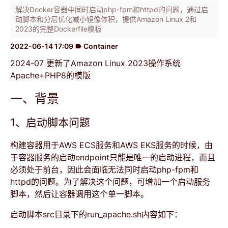
解决Docker容器中同时启动php-fpm和httpd的问题，通过启
动脚本和分层优化减小镜像体积，提供Amazon Linux 2和
2023的完整Dockerfile模板
2022-06-14 17:09
Container
label
2024-07 更新了Amazon Linux 2023操作系统
Apache+PHP8的模版
一、背景
1、启动脚本问题
构建容器用于AWS ECS服务和AWS EKS服务的时候，由
于容器服务的启动endpoint只能是唯一的启动进程，而且
必须处于前台，因此会面临无法同时启动php-fpm和
httpd的问题。为了解决这个问题，可增加一个启动服务
脚本，然后让容器调用这个单一脚本。
启动脚本src目录下的run_apache.sh内容如下：