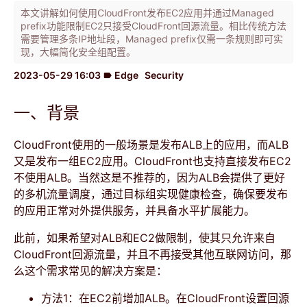
本文讲解如何使用CloudFront发布EC2应用并通过Managed
prefix功能限制EC2只接受CloudFront回源流量。相比传统方法
需要管理多条IP地址段，Managed prefix仅需一条规则即可实
现，大幅简化安全组配置。
2023-05-29 16:03
Edge
Security
label
一、背景
CloudFront使用的一般场景是发布ALB上的应用，而ALB
又是发布一组EC2应用。CloudFront也支持直接发布EC2
不使用ALB。当然这是不推荐的，因为ALB会提供了更好
的多机流量调度，通过目标组实现健康检查，确保要发布
的应用正常对外提供服务，并具备水平扩展能力。
此前，如果希望对ALB和EC2做限制，使其只允许来自
CloudFront回源流量，并且不再接受其他互联网访问，那
么这个需求常见的解决方案是：
方法1：在EC2前增加ALB。在CloudFront设置回源