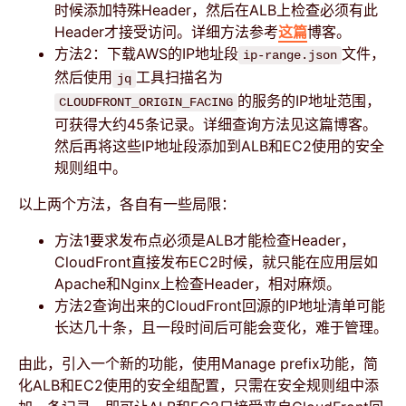
时候添加特殊Header，然后在ALB上检查必须有此
Header才接受访问。详细方法参考
这篇
博客。
方法2：下载AWS的IP地址段
文件，
ip-range.json
然后使用
工具扫描名为
jq
的服务的IP地址范围，
CLOUDFRONT_ORIGIN_FACING
可获得大约45条记录。详细查询方法见
这篇
博客。
然后再将这些IP地址段添加到ALB和EC2使用的安全
规则组中。
以上两个方法，各自有一些局限：
方法1要求发布点必须是ALB才能检查Header，
CloudFront直接发布EC2时候，就只能在应用层如
Apache和Nginx上检查Header，相对麻烦。
方法2查询出来的CloudFront回源的IP地址清单可能
长达几十条，且一段时间后可能会变化，难于管理。
由此，引入一个新的功能，使用Manage prefix功能，简
化ALB和EC2使用的安全组配置，只需在安全规则组中添