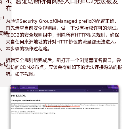
4、验证切断所有网络入口的EC2无法被发
的
布
ed
为验证Security Group和Managed prefix的配置正确，
首先清空当前安全规则组，做一下没有授权许可的测试。
并复制
在EC2的安全规则组中，删除所有HTTP相关规则，确保
来自任何来源地址的针对HTTP协议的流量都无法进入。
入
本步骤的操作过程略。
编辑安全规则组完成后，新打开一个浏览器匿名窗口，尝
源站访
试访问CDN发布点。应该会得到如下的无法连接源站的报
错。如下截图。