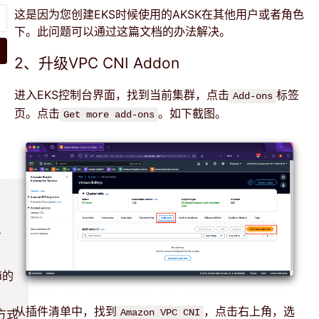
这是因为您创建EKS时候使用的AKSK在其他用户或者角色
下。此问题可以通过
这篇
文档的办法解决。
2、升级VPC CNI Addon
进入EKS控制台界面，找到当前集群，点击
标签
Add-ons
页。点击
。如下截图。
Get more add-ons
有
i的
从插件清单中，找到
，点击右上角，选
方式
Amazon VPC CNI