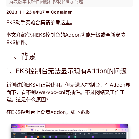
解决版本兼容性问题和控制台显示问题
2023-11-23 04:07
Container
label
EKS动手实验合集请参考
这里
。
本文介绍使用EKS控制台的Addon功能升级或全新安装
EKS插件。
一、背景
1、EKS控制台无法显示现有Addon的问题
新创建的EKS可正常使用。但是进入控制台，在Addon界
面下，看不到aws-vpc-cni等插件。不过网络又工作正
常。这是什么原因？
在EKS控制台上查看Addon，如下截图。