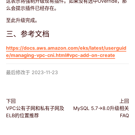
这表示将强制升级现有插件。如果没有选中Override，那
么会提示插件已经存在。
至此升级完成。
三、参考文档
https://docs.aws.amazon.com/eks/latest/userguid
e/managing-vpc-cni.html#vpc-add-on-create
最后修改于 2023-11-23
下回
上回
VPC公有子网和私有子网及
MySQL 5.7→8.0升级相关
ELB的位置推荐
FAQ