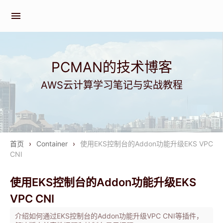
menu
PCMAN的技术博客
AWS云计算学习笔记与实战教程
首页
›
Container
›
使用EKS控制台的Addon功能升级EKS VPC
CNI
使用EKS控制台的Addon功能升级EKS
VPC CNI
介绍如何通过EKS控制台的Addon功能升级VPC CNI等插件，