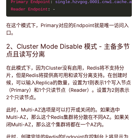
Primary Endpoint
: 
single.hzvgog.0001.cnw1.cache.ama
Reader Endpoint
在这个模式下，Primary对应的Endpoint就是唯一访问入
口。
2、Cluster Mode Disable 模式 - 主备多节
点且读写分离
在此模式下，因为Cluster没有启用，Redis将不支持分
片，但是Redis将提供高可用和读写分离支持。在创建时
候，可以输入Replica的数量，设置为1则表示1个写入节点
（Primary）和1个只读节点（Reader）。设置为2则表示
2个只读节点。
此时，Multi-AZ选项是可以打开或关闭的。如果选中
Multi-AZ，那么这个Redis集群将分散在不同AZ。如果关
闭Multi-AZ，那么这个集群将都在一个AZ内。
此时，创建完毕的Redis的Endpoint在控制台上将显示为