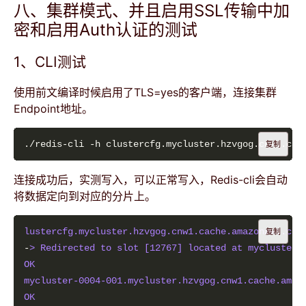
八、集群模式、并且启用SSL传输中加
密和启用Auth认证的测试
1、CLI测试
使用前文编译时候启用了TLS=yes的客户端，连接集群
Endpoint地址。
./redis-cli -h clustercfg.mycluster.hzvgog.cnw1.cac
复制
连接成功后，实测写入，可以正常写入，Redis-cli会自动
将数据定向到对应的分片上。
lustercfg.mycluster.hzvgog.cnw1.cache.amazonaws.com
复制
-
> Redirected to slot [12767] located at mycluster-
OK
mycluster-0004-001.mycluster.hzvgog.cnw1.cache.amaz
OK