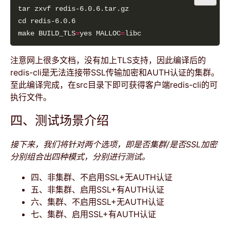
make BUILD_TLS
=
yes MALLOC
=
注意网上很多文档，没有加上TLS支持，因此编译后的
redis-cli是无法连接带SSL传输加密和AUTH认证的集群。
至此编译完成，在src目录下即可获得客户端redis-cli的可
执行文件。
四、测试场景介绍
接下来，我们将针对两个选项，即是否集群/是否SSL加密
分别组合出四种模式，分别进行测试。
四、非集群、不启用SSL+无AUTH认证
五、非集群、启用SSL+有AUTH认证
六、集群、不启用SSL+无AUTH认证
七、集群、启用SSL+有AUTH认证