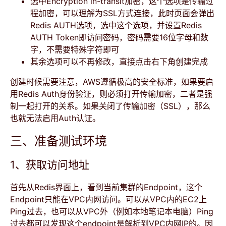
选中Encryption in-transit加密，这个选项是传输过
程加密，可以理解为SSL方式连接，此时页面会弹出
Redis AUTH选项，选中这个选项，并设置Redis
AUTH Token即访问密码，密码需要16位字母和数
字，不需要特殊字符即可
其余选项可以不再修改，直接点击右下角创建完成
创建时候需要注意，AWS遵循极高的安全标准，如果要启
用Redis Auth身份验证，则必须打开传输加密，二者是强
制一起打开的关系。如果关闭了传输加密（SSL），那么
也就无法启用Auth认证。
三、准备测试环境
1、获取访问地址
首先从Redis界面上，看到当前集群的Endpoint，这个
Endpoint只能在VPC内网访问。可以从VPC内的EC2上
Ping过去，也可以从VPC外（例如本地笔记本电脑）Ping
过去都可以发现这个endpoint是解析到VPC内网IP的。因