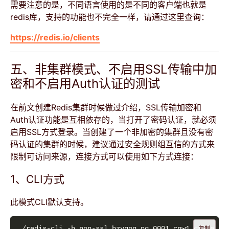
需要注意的是，不同语言使用的是不同的客户端也就是
redis库，支持的功能也不完全一样，请通过这里查询：
https://redis.io/clients
五、非集群模式、不启用SSL传输中加
密和不启用Auth认证的测试
在前文创建Redis集群时候做过介绍，SSL传输加密和
Auth认证功能是互相依存的，当打开了密码认证，就必须
启用SSL方式登录。当创建了一个非加密的集群且没有密
码认证的集群的时候，建议通过安全规则组互信的方式来
限制可访问来源，连接方式可以使用如下方式连接：
1、CLI方式
此模式CLI默认支持。
./redis-cli -h non-ssl.hzvgog.ng.0001.cnw1.cache.am
复制