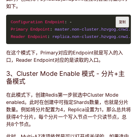
如下。
Configuration Endpoint
复制
Primary Endpoint
: 
master.non-cluster.hzvgog.cnw1.ca
Reader Endpoint
: 
replica.non-cluster.hzvgog.cnw1.ca
在这个模式下，Primary对应的Endpoint就是写入的入
口，Reader Endpoint对应的是读取的入口。
3、Cluster Mode Enable 模式 - 分片+主
备模式
在此模式下，创建Redis第一步就选中Cluster Mode
enabled。此时在创建中可指定Shards数量，也就是分片
数量。例如将分片配置为4，Replica设置为1，那么总共将
获得4个分片，每个分片一个写入节点一个只读节点，总
共8个节点。
此时，Multi-AZ选项依然是可以打开或关闭的。如果选中