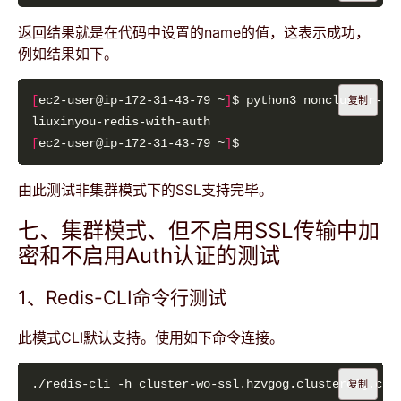
返回结果就是在代码中设置的name的值，这表示成功，
例如结果如下。
[
ec2-user@ip-172-31-43-79 ~
]
复制
[
ec2-user@ip-172-31-43-79 ~
]
由此测试非集群模式下的SSL支持完毕。
七、集群模式、但不启用SSL传输中加
密和不启用Auth认证的测试
1、Redis-CLI命令行测试
此模式CLI默认支持。使用如下命令连接。
./redis-cli -h cluster-wo-ssl.hzvgog.clustercfg.cnw
复制