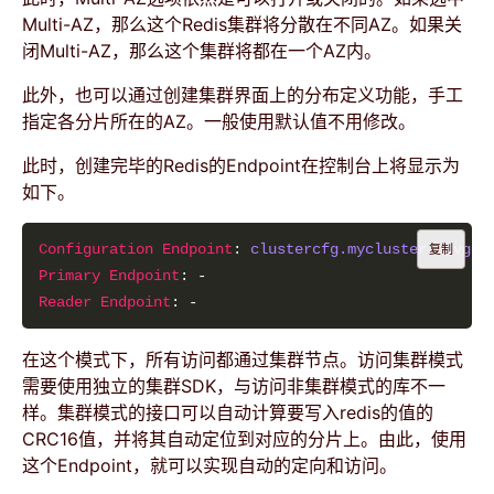
Multi-AZ，那么这个Redis集群将分散在不同AZ。如果关
闭Multi-AZ，那么这个集群将都在一个AZ内。
此外，也可以通过创建集群界面上的分布定义功能，手工
指定各分片所在的AZ。一般使用默认值不用修改。
此时，创建完毕的Redis的Endpoint在控制台上将显示为
如下。
Configuration Endpoint
: 
clustercfg.mycluster.hzvgog
复制
Primary Endpoint
Reader Endpoint
在这个模式下，所有访问都通过集群节点。访问集群模式
需要使用独立的集群SDK，与访问非集群模式的库不一
样。集群模式的接口可以自动计算要写入redis的值的
CRC16值，并将其自动定位到对应的分片上。由此，使用
这个Endpoint，就可以实现自动的定向和访问。