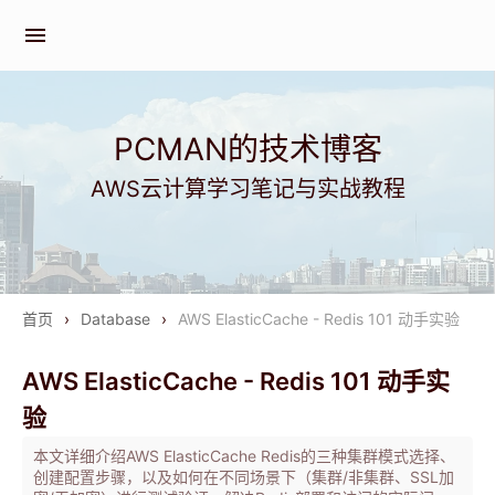
menu
PCMAN的技术博客
AWS云计算学习笔记与实战教程
首页
›
Database
›
AWS ElasticCache - Redis 101 动手实验
AWS ElasticCache - Redis 101 动手实
验
本文详细介绍AWS ElasticCache Redis的三种集群模式选择、
创建配置步骤，以及如何在不同场景下（集群/非集群、SSL加