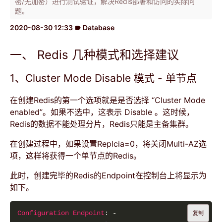
密/无加密）进行测试验证，解决Redis部署和访问的实际问
题。
2020-08-30 12:33
Database
label
一、 Redis 几种模式和选择建议
1、Cluster Mode Disable 模式 - 单节点
在创建Redis的第一个选项就是是否选择 “Cluster Mode
enabled”。如果不选中，这表示 Disable 。这时候，
Redis的数据不能处理分片，Redis只能是主备集群。
在创建过程中，如果设置Replcia=0，将关闭Multi-AZ选
项，这样将获得一个单节点的Redis。
此时，创建完毕的Redis的Endpoint在控制台上将显示为
如下。
Configuration Endpoint
复制