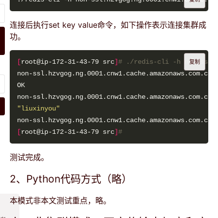
连接后执行set key value命令，如下操作表示连接集群成
功。
[
root@ip-172-31-43-79 src
]
# ./redis-cli -h non-ssl.
复制
"liuxinyou"
[
root@ip-172-31-43-79 src
]
#
测试完成。
2、Python代码方式（略）
本模式非本文测试重点，略。