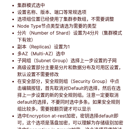
集群模式选中
设置名称、版本、端口等常规选项
选项组位置已经使用了集群参数组，不需要调整
Node Type节点类型请选为需要的类型
分片（Number of Shard）设置为4分片（集群模式
下有效）
副本（Replicas）设置为1
多AZ（Multi-AZ）选中
子网组（Subnet Group）选择上一步设置的子网
高级设置部分主要是分片和数据分布及可用区设置，
默认设置不需要修改
在安全部分，安全规则组（Security Group）中点
击编辑按钮，首先取消对Default的选择，然后在选
择上一步设置的新的安全规则组。注意一定要取消
default的选择，不要同时选中多条。如果安全规则
组比较多，需要按翻页键才可以显示
选中Encryption at-rest加密，密钥选择default即
可，这个选项是落盘加密，可以理解为存储级别加密