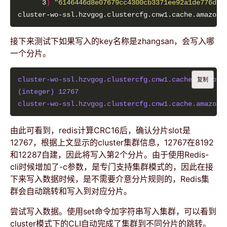
      3
)
"6146446d8e07679cc4300cb3371ee92a1de776d5"
接下来测试下如果写入的key名称是zhangsan，会写入哪
一个分片。
cluster-wo-ssl.hzvgog.clustercfg.cnw1.cache.amazona
复制
(integer) 12767
cluster-wo-ssl.hzvgog.clustercfg.cnw1.cache.amazona
由此可看到，redis计算CRC16后，确认分片slot是
12767，根据上文显示的cluster集群信息，12767在8192
和12287自建，因此将写入第2个分片。由于使用Redis-
cli时候增加了-c参数，是专门支持集群模式的，因此在接
下来写入数据时候，是不需要介意分片规则的，Redis集
群会自动跳转和写入到对应分片。
尝试写入数据。使用set命令加字符串写入集群，可以看到
cluster模式下的CLI自动完成了集群到不同分片的跳转。