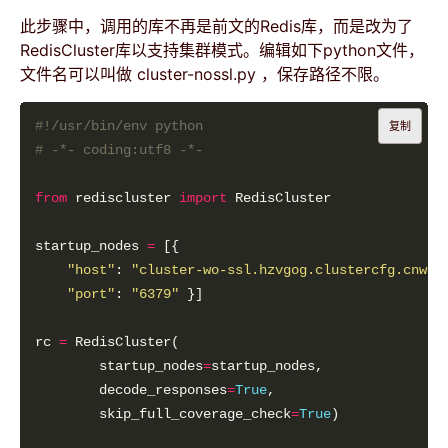
此步骤中，调用的库不再是前文的Redis库，而是改为了
RedisCluster库以支持集群模式。编辑如下python文件，
文件名可以叫做 cluster-nossl.py ，保存路径不限。
#!/usr/bin/env python
复制
# -*- coding:utf8 -*-
from
 rediscluster 
import
startup_nodes 
=
"host"
: 
"cluster-wo-ssl.hzvgog.clustercfg.cnw1.
"port"
: 
"6379"
rc 
=
        startup_nodes
=
        decode_responses
=
True
        skip_full_coverage_check
=
True