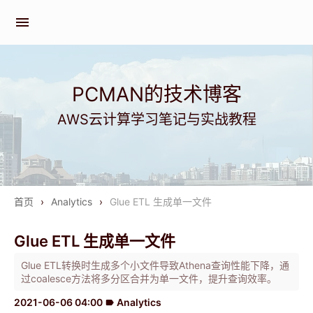
menu
PCMAN的技术博客
AWS云计算学习笔记与实战教程
首页
›
Analytics
›
Glue ETL 生成单一文件
Glue ETL 生成单一文件
Glue ETL转换时生成多个小文件导致Athena查询性能下降，通
过coalesce方法将多分区合并为单一文件，提升查询效率。
2021-06-06 04:00
Analytics
label