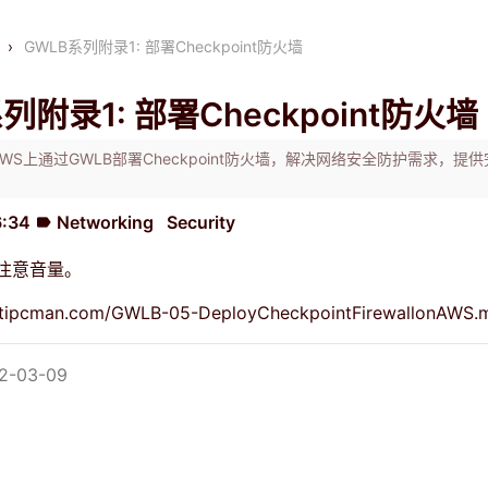
›
GWLB系列附录1: 部署Checkpoint防火墙
列附录1: 部署Checkpoint防火墙
WS上通过GWLB部署Checkpoint防火墙，解决网络安全防护需求，提
。
6:34
Networking
Security
label
注意音量。
.bitipcman.com/GWLB-05-DeployCheckpointFirewallonAWS.
-03-09