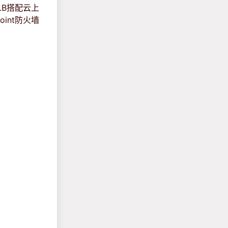
WLB搭配云上
point防火墙