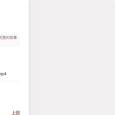
供完整的部署
mp4
上回