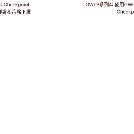
Checkpoint
GWLB系列4: 使用G
le部署和策略下发
Check