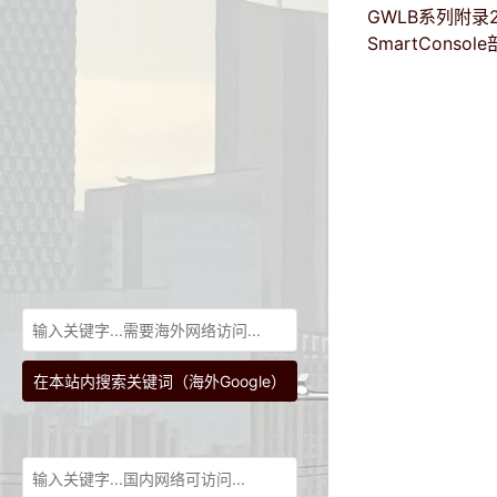
GWLB系列附录2: 
SmartConso
在本站内搜索关键词（海外Google）