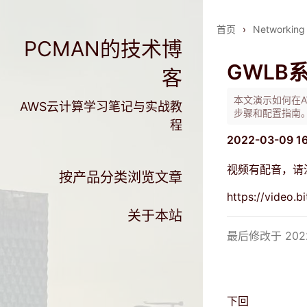
首页
›
Networking
PCMAN的技术博
GWLB系
客
本文演示如何在A
AWS云计算学习笔记与实战教
步骤和配置指南
程
2022-03-09 1
视频有配音，请
按产品分类浏览文章
https://video
关于本站
最后修改于 2022
下回