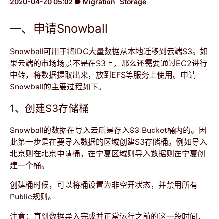
2020-04-20 05:02
Migration
Storage
label
一、申请Snowball
Snowball可用于将IDC大量数据从本地迁移到云端S3。如
果云端的市场场景不是在S3上，那么还需要通过EC2进行
中转，将数据提取出来，放到EFS等服务上使用。申请
Snowball的主要过程如下。
1、创建S3存储桶
Snowball的数据在导入云后是存入S3 Bucket桶内的。因
此第一步是在要导入数据的区域创建S3存储桶。例如导入
北京则在北京申请桶，在宁夏区域则导入数据则在宁夏创
建一个桶。
创建桶时候，可以将桶设置为非空开状态，并禁用所有
Public规则。
注意：直到数据导入完成并正常运行之前的这一段时间，