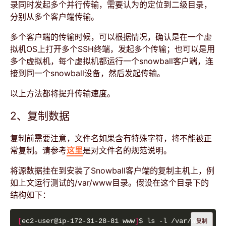
录同时发起多个并行传输，需要认为的定位到二级目录，
分别从多个客户端传输。
多个客户端的传输时候，可以根据情况，确认是在一个虚
拟机OS上打开多个SSH终端，发起多个传输；也可以是用
多个虚拟机，每个虚拟机都运行一个snowball客户端，连
接到同一个snowball设备，然后发起传输。
以上方法都将提升传输速度。
2、复制数据
复制前需要注意，文件名如果含有特殊字符，将不能被正
常复制。请参考
这里
是对文件名的规范说明。
将源数据挂在到安装了Snowball客户端的复制主机上，例
如上文运行测试的/var/www目录。假设在这个目录下的
结构如下：
[
ec2-user@ip-172-31-28-81 www
]
复制