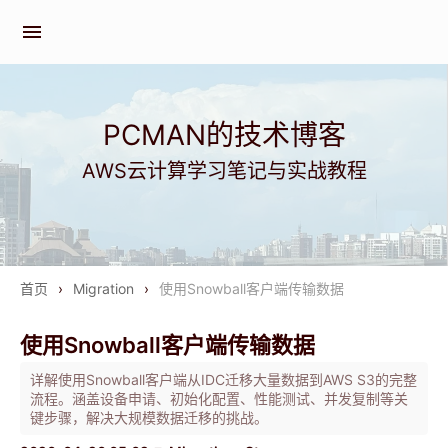
menu
PCMAN的技术博客
AWS云计算学习笔记与实战教程
首页
›
Migration
›
使用Snowball客户端传输数据
使用Snowball客户端传输数据
详解使用Snowball客户端从IDC迁移大量数据到AWS S3的完整
流程。涵盖设备申请、初始化配置、性能测试、并发复制等关
键步骤，解决大规模数据迁移的挑战。