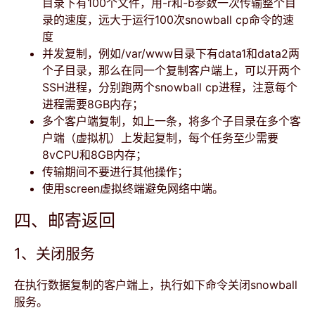
目录下有100个文件，用-r和-b参数一次传输整个目
录的速度，远大于运行100次snowball cp命令的速
度
并发复制，例如/var/www目录下有data1和data2两
个子目录，那么在同一个复制客户端上，可以开两个
SSH进程，分别跑两个snowball cp进程，注意每个
进程需要8GB内存；
多个客户端复制，如上一条，将多个子目录在多个客
户端（虚拟机）上发起复制，每个任务至少需要
8vCPU和8GB内存；
传输期间不要进行其他操作；
使用screen虚拟终端避免网络中端。
四、邮寄返回
1、关闭服务
在执行数据复制的客户端上，执行如下命令关闭snowball
服务。