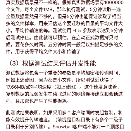
真实数据场景是不一样的。假如真实数据场景有1000000
个文件，每个文件1MB，那么执行测试，5分钟读取一遍
全量数据显然是不够的，但是5分钟也能保证读取了相当
多的文件样本，用来评估这个要迁移的目录的平均文件大
小，平均传输速度等。测试使用 -t 5 参数表示达到5分钟
后测试停止。由此就可以预估，在启动正式数据拷贝时
候，要花多久时间。五分钟时间一般足以扫描足够多的文
件，用于获得平均文件大小和传输了
（3）根据测试结果评估并发性能
测试数据将包含一个重要的参数是平均加密和传输时间，
例如上述截图，因为都是小文件，所以测试近获得了
17.66MB/s的平均速度（如上截图）。这个速度意味着，
复制数据的瓶颈发生在读取过程的网络连接建立和会话过
程，且加密也产生了性能损耗。
此测试结果表明，如果采用多个客户端同时发起复制，将
能有效提升传输速度。（前提是目标目录下有多个二级子
目录利于分别传输）。Snowball客户端不能对一个顶级目