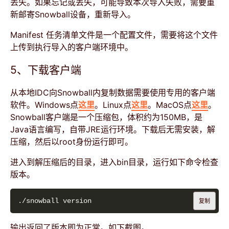
丢失。如果忘记或丢失，可能导致本次导入失败，需要重
新邮寄Snowball设备，重新导入。
Manifest 任务清单文件是一个配置文件，需要将这个文件
上传到执行导入的客户端环境中。
5、下载客户端
从本地IDC向Snowball内复制数据需要使用专用的客户端
软件。Windows点
这里
。Linux点
这里
。MacOS点
这里
。
Snowball客户端是一个压缩包，体积约为150MB，是
Java语言编写，自带JRE运行环境。下载后无需安装，解
压缩，然后以root身份运行即可。
进入到解压缩后的目录，进入bin目录，运行如下命令检查
版本。
复制
输出返回了版本即为正常。如下截图。