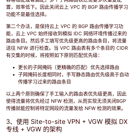
置，效率低下。因此关闭云上 VPC 的 BGP 路由传播学习
功能不是最佳选择。
第二个办法，是保持云上 VPC 的 BGP 路由传播学习功
能，云上 VPC 始终接收到模拟 IDC 网络环境传播过来的
路由条目。然后手工填写优先级更高的路由条目，将流量
送往 NFW 进行检查。当 VPC 路由表有多个条目的 CIDR
有交集的时候，将按照如下原则匹配优先级：
更长的子网掩码（更精确的匹配）优先选择路由
子网掩码长度相同时，手写静态路由优先级高于自动
传播学习过来的路由条目
以上两个原则确保了手工输入的路由表优先级更高，因此
使得流量将优先经过 NFW 检测，从而实现无须关闭BGP
传播就能控制将特定网段的流量发给 NFW 检测的效果。
3、使用 Site-to-site VPN + VGW 模拟 DX
专线 + VGW 的架构