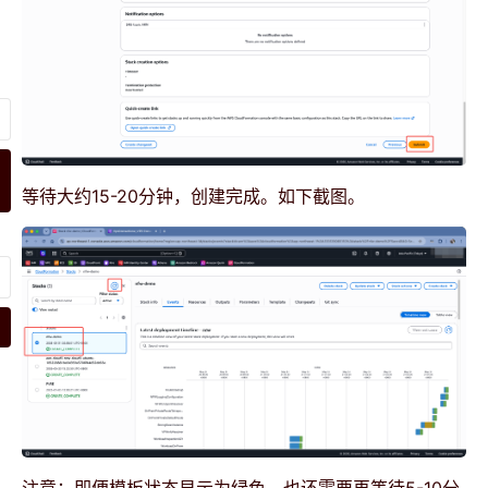
等待大约15-20分钟，创建完成。如下截图。
注意：即便模板状态显示为绿色，也还需要再等待5-10分