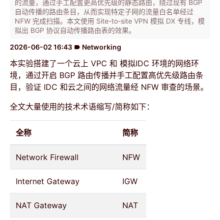
的流量，通过手工配置更高优先级的静态路由，绕过现有 BGP
自动传播的路由条目，从而实现特定子网的流量白名单经过
NFW 完成扫描。本文使用 Site-to-site VPN 模拟 DX 专线，模
拟出 BGP 协议自动传播路由表的效果。
2026-06-02 16:43
Networking
label
本实验搭建了一个云上 VPC 和 模拟IDC 环境的网络环
境，通过开启 BGP 路由传播并手工配置高优先级路由条
目，验证 IDC 和云之间的网络流量经 NFW 审查的场景。
全文大量使用的技术术语缩写/简称如下：
全称
简称
Network Firewall
NFW
Internet Gateway
IGW
NAT Gateway
NAT