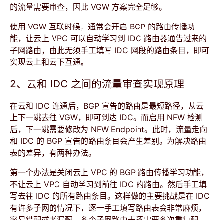
的流量需要审查，因此 VGW 方案完全足够。
使用 VGW 互联时候，通常会开启 BGP 的路由传播功
能，让云上 VPC 可以自动学习到 IDC 路由器通告过来的
子网路由，由此无须手工填写 IDC 网段的路由条目，即可
实现云上和云下互通。
2、云和 IDC 之间的流量审查实现原理
在云和 IDC 连通后，BGP 宣告的路由是最短路径，从云
上下一跳去往 VGW，即可到达 IDC。而启用 NFW 检测
后，下一跳需要修改为 NFW Endpoint。此时，流量走向
和 IDC 的 BGP 宣告的路由条目会产生差别。为解决路由
表的差异，有两种办法。
第一个办法是关闭云上 VPC 的 BGP 路由传播学习功能，
不让云上 VPC 自动学习到前往 IDC 的路由。然后手工填
写去往 IDC 的所有路由条目。这样做的主要挑战是在 IDC
有许多子网的情况下，逐一手工填写路由表会非常麻烦，
容易错配或者漏配，多个子网路由表还需要多次重复配