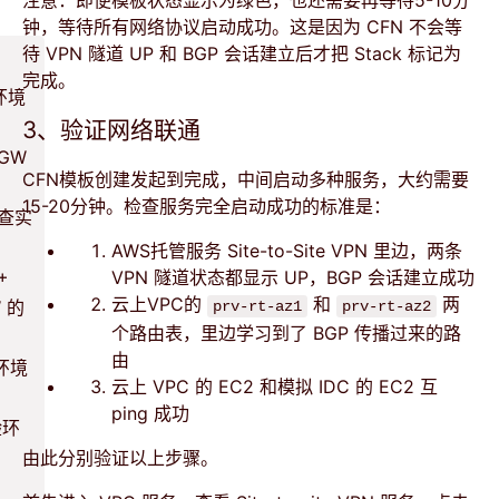
钟，等待所有网络协议启动成功。这是因为 CFN 不会等
待 VPN 隧道 UP 和 BGP 会话建立后才把 Stack 标记为
完成。
环境
3、验证网络联通
TGW
CFN模板创建发起到完成，中间启动多种服务，大约需要
15-20分钟。检查服务完全启动成功的标准是：
审查实
AWS托管服务 Site-to-Site VPN 里边，两条
+
VPN 隧道状态都显示 UP，BGP 会话建立成功
云上VPC的
和
两
W 的
prv-rt-az1
prv-rt-az2
个路由表，里边学习到了 BGP 传播过来的路
由
环境
云上 VPC 的 EC2 和模拟 IDC 的 EC2 互
ping 成功
验环
由此分别验证以上步骤。