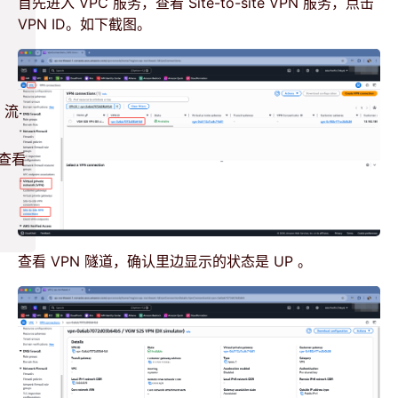
首先进入 VPC 服务，查看 Site-to-site VPN 服务，点击
VPN ID。如下截图。
 流
志查看
查看 VPN 隧道，确认里边显示的状态是 UP 。