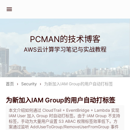
menu
PCMAN的技术博客
AWS云计算学习笔记与实战教程
首页
›
Security
›
为新加入IAM Group的用户自动打标签
为新加入IAM Group的用户自动打标签
本文介绍如何通过 CloudTrail + EventBridge + Lambda 实现
IAM User 加入 Group 时自动打标签。由于 IAM Group 不支持
标签，手动为大量用户设置 S3 ABAC 权限标签效率低下。方
案通过监听 AddUserToGroup/RemoveUserFromGroup 事件