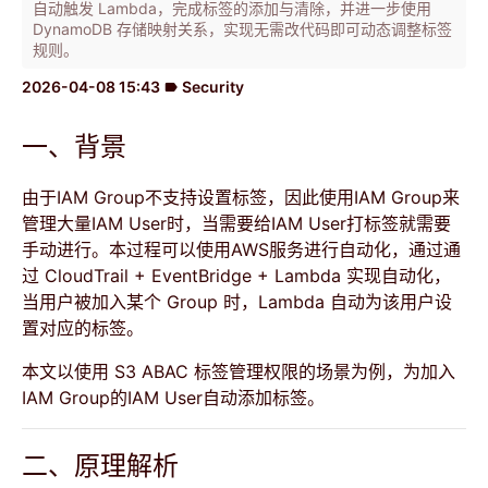
自动触发 Lambda，完成标签的添加与清除，并进一步使用
DynamoDB 存储映射关系，实现无需改代码即可动态调整标签
规则。
2026-04-08 15:43
Security
label
一、背景
由于IAM Group不支持设置标签，因此使用IAM Group来
管理大量IAM User时，当需要给IAM User打标签就需要
手动进行。本过程可以使用AWS服务进行自动化，通过通
过 CloudTrail + EventBridge + Lambda 实现自动化，
当用户被加入某个 Group 时，Lambda 自动为该用户设
置对应的标签。
本文以使用 S3 ABAC 标签管理权限的场景为例，为加入
IAM Group的IAM User自动添加标签。
二、原理解析