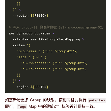
  }'
  --region 
${
REGION
}
# 写入 group-02 的映射数据（s3-rw-access=group-02, s3-
aws dynamodb put-item 
  --table-name IAM-Group-Tag-Mapping 
  --item 
  }'
  --region 
${
REGION
}
如需新增更多 Group 的映射，按相同格式执行
put-item
即可，
Map 中的键值对与标签设计保持一致。
Tags