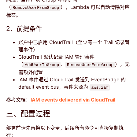
（
），Lambda 可以自动清除对应
RemoveUserFromGroup
标签。
2、前提条件
账户中已启用 CloudTrail（至少有一个 Trail 记录管
理事件）
CloudTrail 默认记录 IAM 管理事件
（
、
），无
AddUserToGroup
RemoveUserFromGroup
需额外配置
IAM 事件通过 CloudTrail 发送到 EventBridge 的
default event bus，事件来源为
aws.iam
参考文档：
IAM events delivered via CloudTrail
三、配置过程
部署前请先替换以下变量，后续所有命令可直接复制执
行：