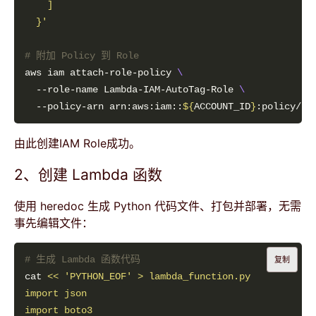
  }'
# 附加 Policy 到 Role
aws iam attach-role-policy 
  --role-name Lambda-IAM-AutoTag-Role 
  --policy-arn arn:aws:iam::
${
ACCOUNT_ID
}
由此创建IAM Role成功。
2、创建 Lambda 函数
使用 heredoc 生成 Python 代码文件、打包并部署，无需
事先编辑文件：
# 生成 Lambda 函数代码
复制
cat 