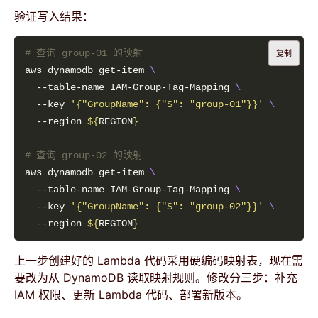
验证写入结果：
# 查询 group-01 的映射
复制
aws dynamodb get-item 
  --table-name IAM-Group-Tag-Mapping 
  --key 
'{"GroupName": {"S": "group-01"}}'
  --region 
${
REGION
}
# 查询 group-02 的映射
aws dynamodb get-item 
  --table-name IAM-Group-Tag-Mapping 
  --key 
'{"GroupName": {"S": "group-02"}}'
  --region 
${
REGION
}
上一步创建好的 Lambda 代码采用硬编码映射表，现在需
要改为从 DynamoDB 读取映射规则。修改分三步：补充
IAM 权限、更新 Lambda 代码、部署新版本。