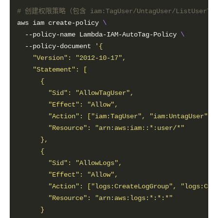
# 创建权限策略（包含 iam:TagUser/UntagUser/ListUserTags
aws iam create-policy 
  --policy-name Lambda-IAM-AutoTag-Policy 
  --policy-document 