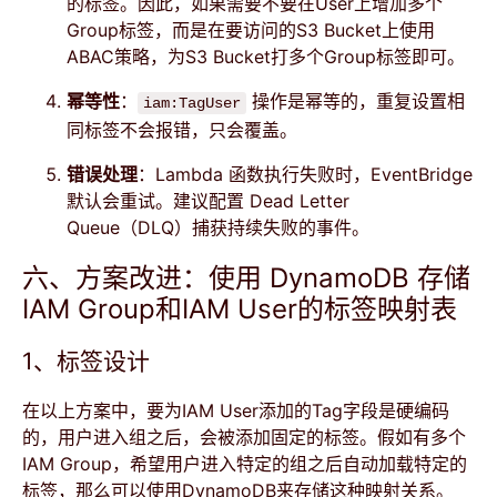
的标签。因此，如果需要不要在User上增加多个
Group标签，而是在要访问的S3 Bucket上使用
ABAC策略，为S3 Bucket打多个Group标签即可。
幂等性
：
操作是幂等的，重复设置相
iam:TagUser
同标签不会报错，只会覆盖。
错误处理
：Lambda 函数执行失败时，EventBridge
默认会重试。建议配置 Dead Letter
Queue（DLQ）捕获持续失败的事件。
六、方案改进：使用 DynamoDB 存储
IAM Group和IAM User的标签映射表
1、标签设计
在以上方案中，要为IAM User添加的Tag字段是硬编码
的，用户进入组之后，会被添加固定的标签。假如有多个
IAM Group，希望用户进入特定的组之后自动加载特定的
标签，那么可以使用DynamoDB来存储这种映射关系。