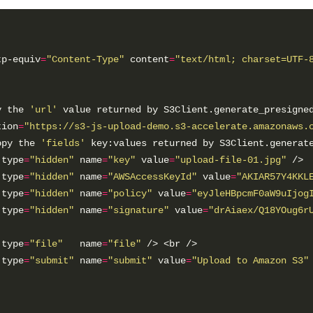
tp-equiv
=
"Content-Type"
 content
=
"text/html; charset=UTF-
y the 
'url'
 value returned by S3Client.generate_presigne
tion
=
"https://s3-js-upload-demo.s3-accelerate.amazonaws.
opy the 
'fields'
 key:values returned by S3Client.generat
 type
=
"hidden"
 name
=
"key"
 value
=
"upload-file-01.jpg"
 type
=
"hidden"
 name
=
"AWSAccessKeyId"
 value
=
"AKIAR57Y4KKL
 type
=
"hidden"
 name
=
"policy"
 value
=
"eyJleHBpcmF0aW9uIjog
 type
=
"hidden"
 name
=
"signature"
 value
=
"drAiaex/Q18YOug6r
 type
=
"file"
   name
=
"file"
 type
=
"submit"
 name
=
"submit"
 value
=
"Upload to Amazon S3"