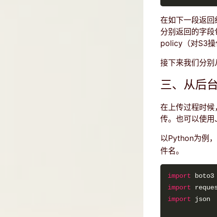
在如下一段返回结
分别返回的字段包括k
policy（对S
接下来我们分别
三、从后
在上传过程时候，可
传。也可以使用Ja
以Python为
件名。
import
import
import