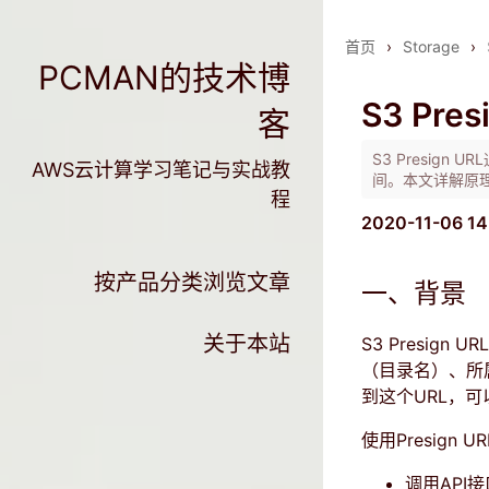
首页
›
Storage
›
PCMAN的技术博
S3 Pr
客
S3 Presig
AWS云计算学习笔记与实战教
间。本文详解原
程
2020-11-06 14
按产品分类浏览文章
一、背景
关于本站
S3 Presig
（目录名）、所
到这个URL，
使用Presign
调用API接