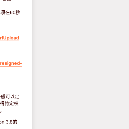
必须在60秒
rlUpload
resigned-
一般可以定
获得特定权
。
 3.8的