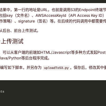
果中，第一行的地址是URL，也就是调用S3的Endpoint终端
ey（文件名）、AWSAccessKeyId（API Access Key ID
3操作策略）、signature（签名）等。在后续的代码调用中都需要
从后台、前台上传测试。
台上传测试
以从客户端的前端如HTML/Javascript等多种方式发起Pos
va/Python等后台程序完成。
例，编写如下脚本，并另存为
，保存后，修改其中
uploadToS3.py