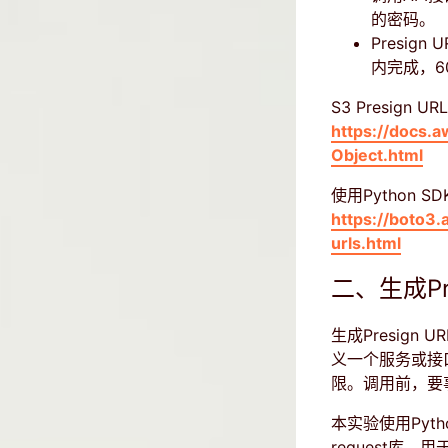
的密码。
Presi
内完成，6
S3 Presign 
https://docs.
Object.html
使用Python SD
https://boto3
urls.html
二、生成Pre
生成Presig
义一个服务或接口
限。调用前，要
本实验使用Pyt
request库