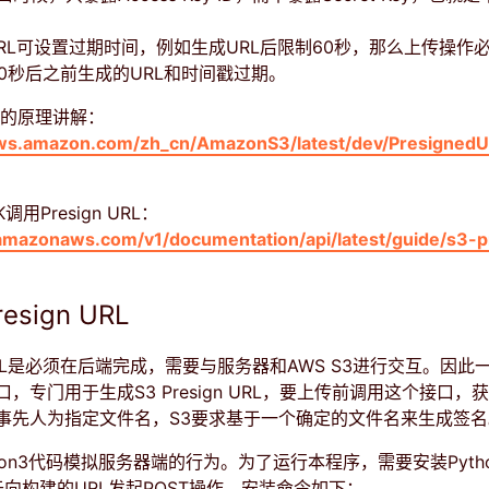
gn URL可设置过期时间，例如生成URL后限制60秒，那么上传操作
0秒后之前生成的URL和时间戳过期。
URL的原理讲解：
aws.amazon.com/zh_cn/AmazonS3/latest/dev/PresignedU
K调用Presign URL：
.amazonaws.com/v1/documentation/api/latest/guide/s3-p
sign URL
n URL是必须在后端完成，需要与服务器和AWS S3进行交互。因此
，专门用于生成S3 Presign URL，要上传前调用这个接口，
事先人为指定文件名，S3要求基于一个确定的文件名来生成签名
hon3代码模拟服务器端的行为。为了运行本程序，需要安装Python
，用于向构建的URL发起POST操作。安装命令如下：