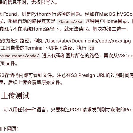
拼接的信息不对，无权限写入。
Not Found，则是Python运行路径的问题。例如在MacOS上VSC
候，系统自动的路径其实是
这种用户Home目录
/Users/xxx
的图片不在系统Home路径下，就无法读取。解决办法二选一：
绝对路径，例如 /Users/abc/Documents/code/xxxx.jpg
工具自带的Terminal下切换下路径，执行
cd
进入代码和图片所在的路径，再次从VSCo
c/Documents/code/
取到文件。
3存储桶内即可看到文件。注意在S3 Presign URL的过期时
传，后续上传会覆盖原始文件。
台上传测试
可以用任何一种语言，只要构造POST请求发到刚才获取的PreSig
如下网页：