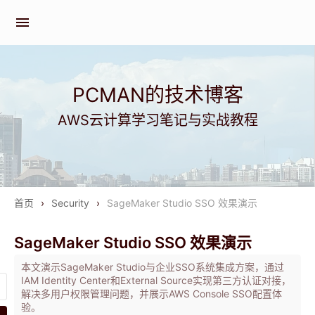
menu
PCMAN的技术博客
AWS云计算学习笔记与实战教程
首页
›
Security
›
SageMaker Studio SSO 效果演示
SageMaker Studio SSO 效果演示
本文演示SageMaker Studio与企业SSO系统集成方案，通过
IAM Identity Center和External Source实现第三方认证对接，
解决多用户权限管理问题，并展示AWS Console SSO配置体
验。