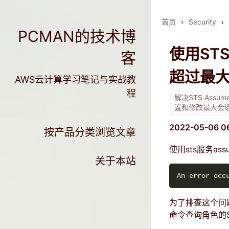
首页
›
Security
›
PCMAN的技术博
使用ST
客
超过最大
AWS云计算学习笔记与实战教
程
解决STS Assum
置和修改最大会话时长
2022-05-06 0
按产品分类浏览文章
使用sts服务as
关于本站
An error occ
为了排查这个问
命令查询角色的Se