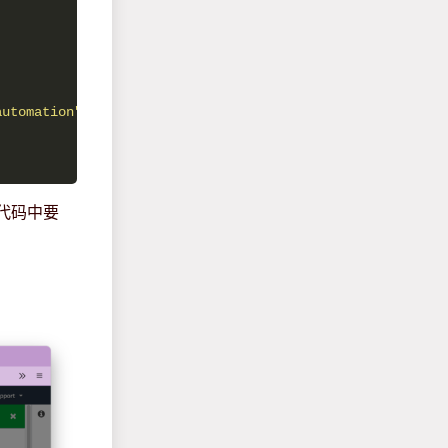
automation"
下代码中要