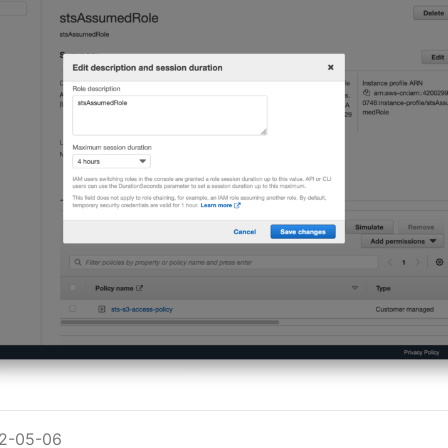
-05-06