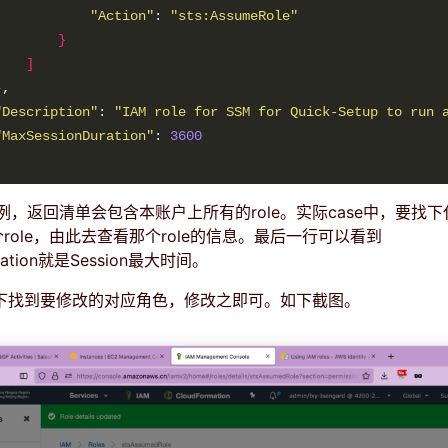
"Action"
: 
"sts:AssumeRole"
}
]
}
"Description"
: 
"IAM role for SSM for Quick-Setup to run 
"MaxSessionDuration"
: 
3600
，返回清单会包含本账户上所有的role。实际case中，要找
一个role，由此去查看那个role的信息。最后一行可以看到
uration就是Session最大时间。
色下找到要修改的对应角色，修改之即可。如下截图。