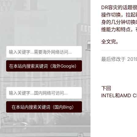
DR容灾的话题
操作切换，拉起
身的几分钟切换
维能力和特点，
全文完。
最后修改于 2019
在本站内搜索关键词（海外Google）
下回
INTEL和AMD 
在本站内搜索关键词（国内Bing）