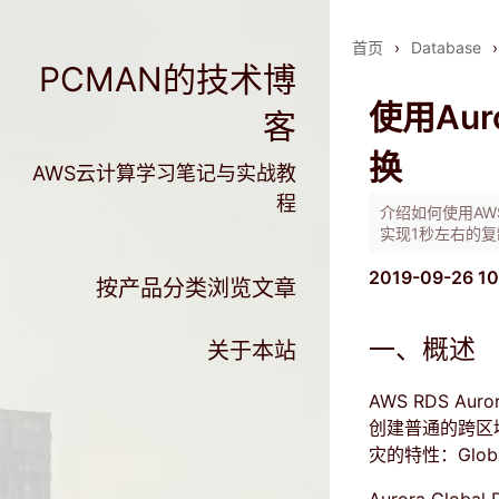
首页
›
Database
›
PCMAN的技术博
使用Auro
客
换
AWS云计算学习笔记与实战教
程
介绍如何使用AWS
实现1秒左右的复
2019-09-26 10
按产品分类浏览文章
一、概述
关于本站
AWS RDS Au
创建普通的跨区
灾的特性：Glob