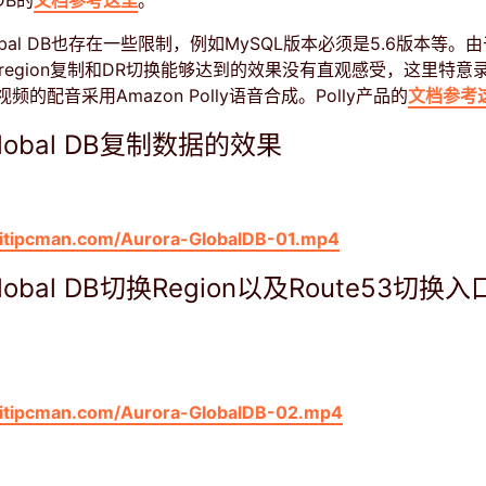
 DB的
文档参考这里
。
Global DB也存在一些限制，例如MySQL版本必须是5.6版本等
施跨region复制和DR切换能够达到的效果没有直观感受，这里特意
的配音采用Amazon Polly语音合成。Polly产品的
文档参考
obal DB复制数据的效果
.bitipcman.com/Aurora-GlobalDB-01.mp4
obal DB切换Region以及Route53切换
.bitipcman.com/Aurora-GlobalDB-02.mp4