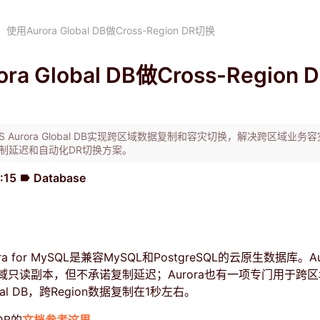
使用Aurora Global DB做Cross-Region DR切换
ra Global DB做Cross-Region 
 Aurora Global DB实现跨区域数据复制和容灾切换，解决跨区域业务
制延迟和自动化DR切换方案。
:15
Database
label
rora for MySQL是兼容MySQL和PostgreSQL的云原生数据库。A
域只读副本，但不承诺复制延迟；Aurora也有一项专门用于跨
al DB，跨Region数据复制在1秒左右。