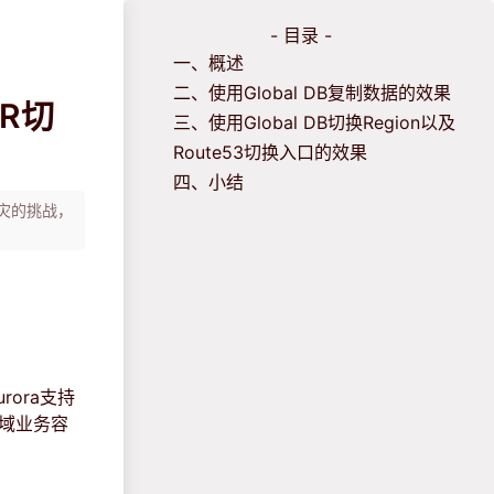
- 目录 -
一、概述
二、使用Global DB复制数据的效果
DR切
三、使用Global DB切换Region以及
Route53切换入口的效果
四、小结
容灾的挑战，
urora支持
区域业务容