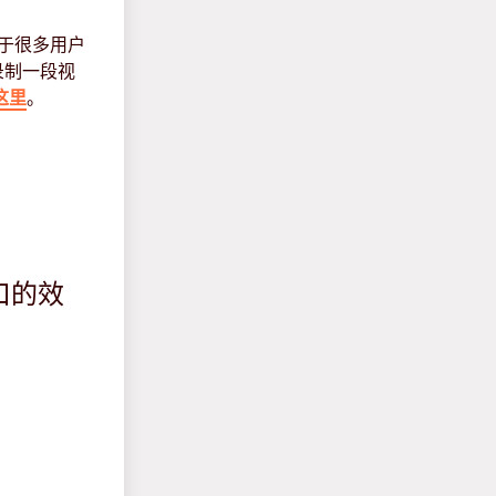
。由于很多用户
录制一段视
这里
。
入口的效