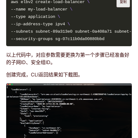
aws elbv2 create-load-balancer 
复制
--name my-load-balancer 
--type application 
--ip-address-type ipv4 
--subnets subnet-89a313e0 subnet-0a408a71 subnet-28
以上代码中，对应参数需要更换为第一个步骤已经准备好
的子网ID、安全组ID。
创建完成，CLI返回结果如下截图。