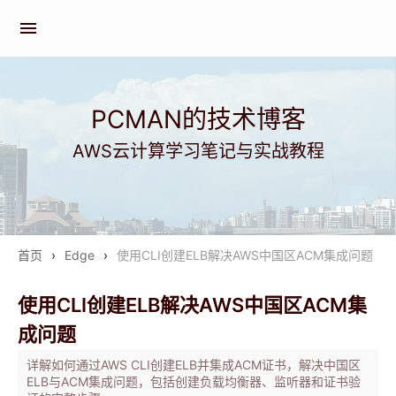
menu
PCMAN的技术博客
AWS云计算学习笔记与实战教程
首页
›
Edge
›
使用CLI创建ELB解决AWS中国区ACM集成问题
使用CLI创建ELB解决AWS中国区ACM集
成问题
详解如何通过AWS CLI创建ELB并集成ACM证书，解决中国区
ELB与ACM集成问题，包括创建负载均衡器、监听器和证书验