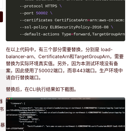
    --protocol HTTPS 
    --port 
50002
    --certificates CertificateArn
=
arn:aws-cn:acm:cn
    --ssl-policy ELBSecurityPolicy-2016-08 
    --default-actions Type
=
forward,TargetGroupArn
=
在以上代码中，有三个部分需要替换，分别是 load-
balancer-arn、CertificateArn和TargetGroupArn，需要
替换为实际环境真实值。另外，因为本测试环境没有备
案，因此使用了50002端口，而非443端口。生产环境中
请自行替换端口。
替换后，在CLI执行结果如下截图。
器
书
外暴