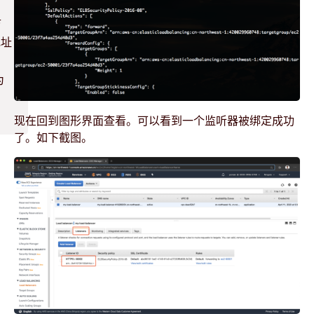
访
地址
为
现在回到图形界面查看。可以看到一个监听器被绑定成功
了。如下截图。