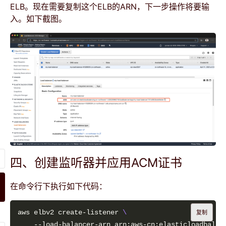
ELB。现在需要复制这个ELB的ARN，下一步操作将要输
入。如下截图。
四、创建监听器并应用ACM证书
在命令行下执行如下代码：
aws elbv2 create-listener 
复制
    --load-balancer-arn arn:aws-cn:elasticloadbalan