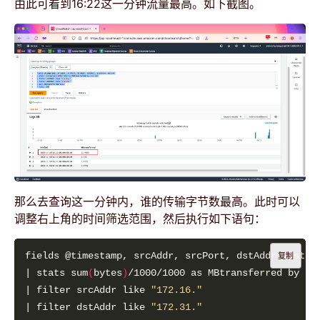
由此可看到16:22这一分钟流量最高。如下截图。
那么去查询这一分钟内，谁的传输字节数最高。此时可以
调整右上角的时间筛选范围，然后执行如下语句：
复制
| stats sum
(
bytes
)
/1000/1000 as MBtransferred by sr
| filter srcAddr like 
"172.16."
| filter dstAddr like 
"172.31."