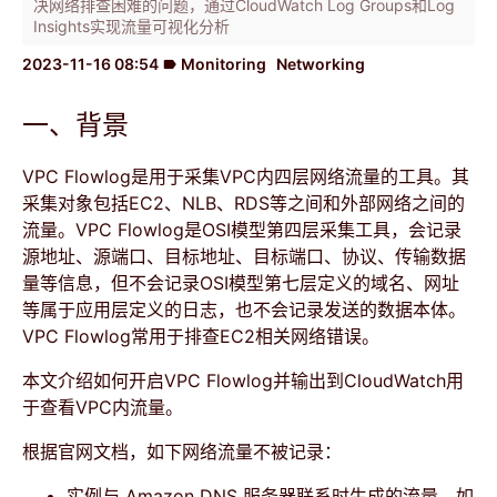
决网络排查困难的问题，通过CloudWatch Log Groups和Log
Insights实现流量可视化分析
2023-11-16 08:54
Monitoring
Networking
label
一、背景
VPC Flowlog是用于采集VPC内四层网络流量的工具。其
采集对象包括EC2、NLB、RDS等之间和外部网络之间的
流量。VPC Flowlog是OSI模型第四层采集工具，会记录
源地址、源端口、目标地址、目标端口、协议、传输数据
量等信息，但不会记录OSI模型第七层定义的域名、网址
等属于应用层定义的日志，也不会记录发送的数据本体。
VPC Flowlog常用于排查EC2相关网络错误。
本文介绍如何开启VPC Flowlog并输出到CloudWatch用
于查看VPC内流量。
根据官网文档，如下网络流量不被记录：
实例与 Amazon DNS 服务器联系时生成的流量。如