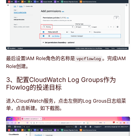
最后设置IAM Role角色的名称是
。完成IAM
vpcflowlog
Role创建。
3、配置CloudWatch Log Groups作为
Flowlog的投递目标
进入CloudWatch服务，点击左侧的Log Grous日志组菜
单，点击新建。如下截图。