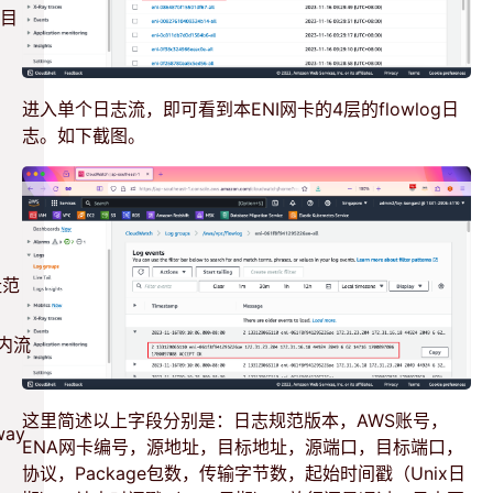
递目
进入单个日志流，即可看到本ENI网卡的4层的flowlog日
志。如下截图。
址范
钟内流
这里简述以上字段分别是：日志规范版本，AWS账号，
way
ENA网卡编号，源地址，目标地址，源端口，目标端口，
协议，Package包数，传输字节数，起始时间戳（Unix日