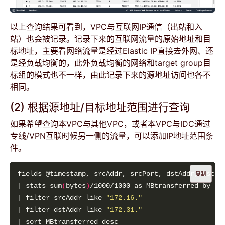
以上查询结果可看到，VPC与互联网IP通信（出站和入
站）也会被记录。记录下来的互联网流量的原始地址和目
标地址，主要看网络流量是经过Elastic IP直接去外网、还
是经负载均衡的，此外负载均衡的网络和target group目
标组的模式也不一样，由此记录下来的源地址访问也各不
相同。
(2) 根据源地址/目标地址范围进行查询
如果希望查询本VPC与其他VPC，或者本VPC与IDC通过
专线/VPN互联时候另一侧的流量，可以添加IP地址范围条
件。
复制
| stats sum
(
bytes
)
/1000/1000 as MBtransferred by sr
| filter srcAddr like 
"172.16."
| filter dstAddr like 
"172.31."