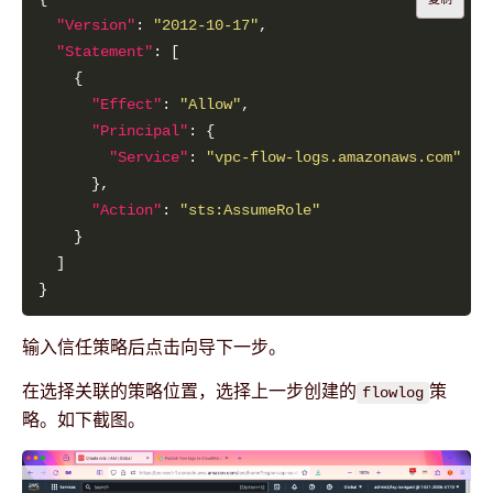
"Version"
: 
"2012-10-17"
"Statement"
"Effect"
: 
"Allow"
"Principal"
"Service"
: 
"vpc-flow-logs.amazonaws.com"
"Action"
: 
"sts:AssumeRole"
输入信任策略后点击向导下一步。
在选择关联的策略位置，选择上一步创建的
策
flowlog
略。如下截图。