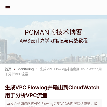
menu
PCMAN的技术博客
AWS云计算学习笔记与实战教程
首页
›
Monitoring
›
生成VPC Flowlog并输出到CloudWatch用
于分析VPC流量
生成VPC Flowlog并输出到CloudWatch
用于分析VPC流量
本文介绍如何配置VPC Flowlog采集VPC内四层网络流量，解