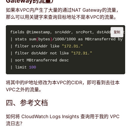
Gateway的流量）
如果本VPC内产生了大量的通过NAT Gateway的流量，
那么可以用关键字来查询目标地址不是本VPC的流量。
复制
| stats sum
(
bytes
)
/1000/1000 as MBtransferred by sr
| filter srcAddr like 
"172.31."
| filter dstAddr not like 
"172.31."
| limit 
100
将其中的IP地址修改为本VPC的CIDR，即可看到去往本
VPC之外的流量。
四、参考文档
如何将 CloudWatch Logs Insights 查询用于我的 VPC
流日志？