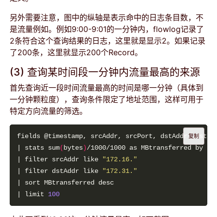
另外需要注意，图中的纵轴是表示命中的日志条目数，不
是流量例如。例如9:00-9:01的一分钟内，flowlog记录了
2条符合这个查询结果的日志，这里就是显示2。如果记录
了200条，这里就显示200个Record。
(3) 查询某时间段一分钟内流量最高的来源
首先查询近一段时间流量最高的时间是哪一分钟（具体到
一分钟颗粒度），查询条件限定了地址范围，这样可用于
特定方向流量的筛选。
复制
| stats sum
(
bytes
)
/1000/1000 as MBtransferred by bi
| filter srcAddr like 
"172.16."
| filter dstAddr like 
"172.31."
| limit 
100