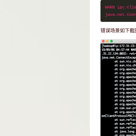
WARN ipc.Cli
java.net.Con
错误场景如下截