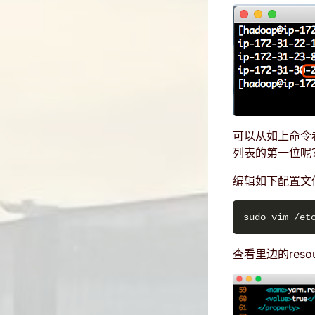
可以从如上命令看
列表的第一位呢
编辑如下配置文
查看里边的resou