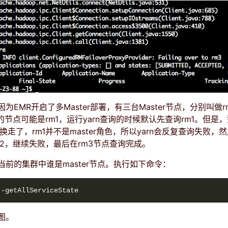
为EMR开启了多Master部署，有三台Master节点，分别叫做rm
的节点可能是rm1，运行yarn查询的时候默认先查询rm1。但是
经切换走了，rm1并不是master角色，所以yarn会反复查询失败，
m2，继续失败，最后在rm3节点查询完成。
前的集群中谁是master节点。执行如下命令：
图。