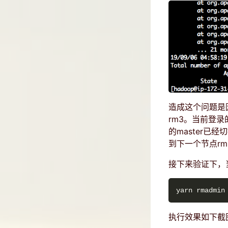
造成这个问题是因
rm3。当前登录
的master已
到下一个节点r
接下来验证下，当
执行效果如下截