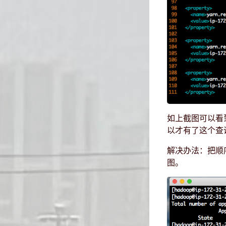
如上截图可以看到
以才有了这个查
解决办法：把顺序
图。