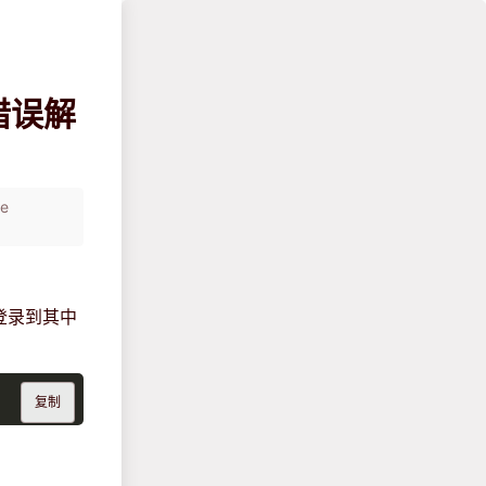
的错误解
e
。登录到其中
复制