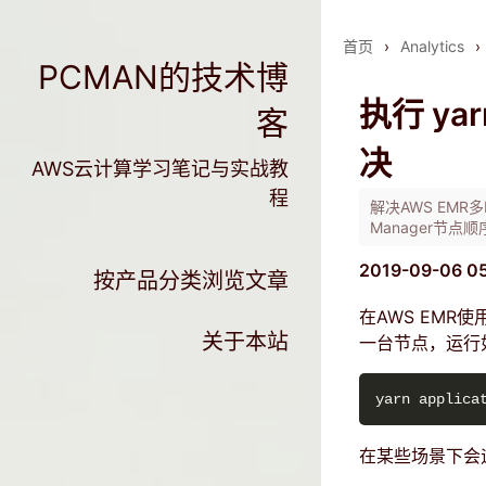
首页
›
Analytics
›
PCMAN的技术博
执行 ya
客
决
AWS云计算学习笔记与实战教
程
解决AWS EMR多M
Manager节
2019-09-06 0
按产品分类浏览文章
在AWS EMR
关于本站
一台节点，运行
在某些场景下会