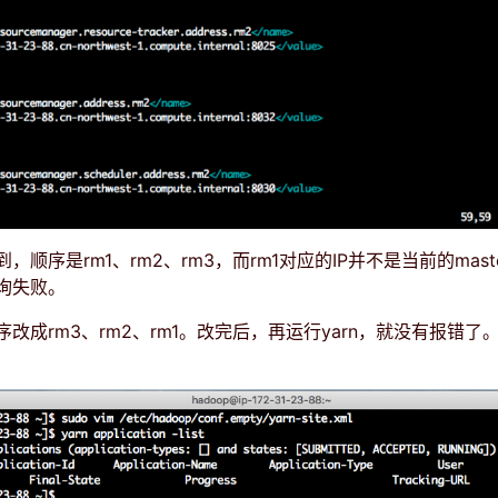
，顺序是rm1、rm2、rm3，而rm1对应的IP并不是当前的mast
询失败。
改成rm3、rm2、rm1。改完后，再运行yarn，就没有报错了