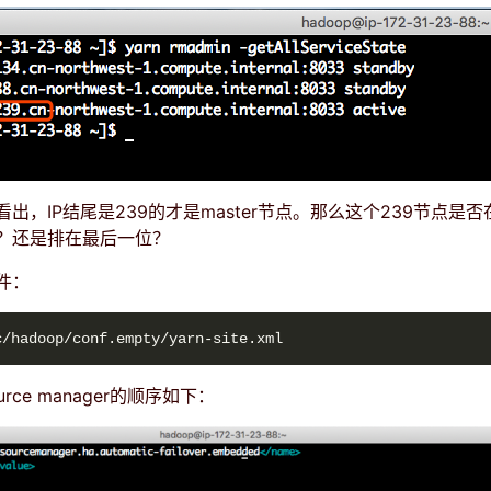
出，IP结尾是239的才是master节点。那么这个239节点是否在
？还是排在最后一位？
件：
rce manager的顺序如下：