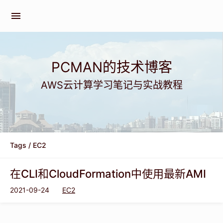
menu
PCMAN的技术博客
AWS云计算学习笔记与实战教程
Tags
/ EC2
在CLI和CloudFormation中使用最新AMI
2021-09-24
EC2