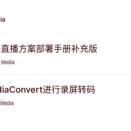
ia
器直播方案部署手册补充版
Media
iaConvert进行录屏转码
Media