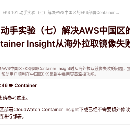
EKS 101 动手实验（七）解决AWS中国区的EKS部署Container …
101 动手实验（七）解决AWS中国区的
tainer Insight从海外拉取镜像
WS中国区EKS部署Container Insight时从海外拉取镜像失败的问题
，帮助用户顺利在中国区EKS集群中启用容器监控功能。
1:46
Container
label
集请参考
这里
。
署CloudWatch Container Insight下载已经不需要额外
档进行部署。