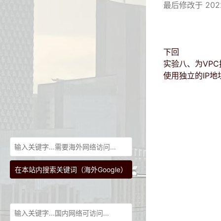
最后修改于 2022
下回
实验八、为VPC扩
使用独立的IP地
在本站内搜索关键词（海外Google）