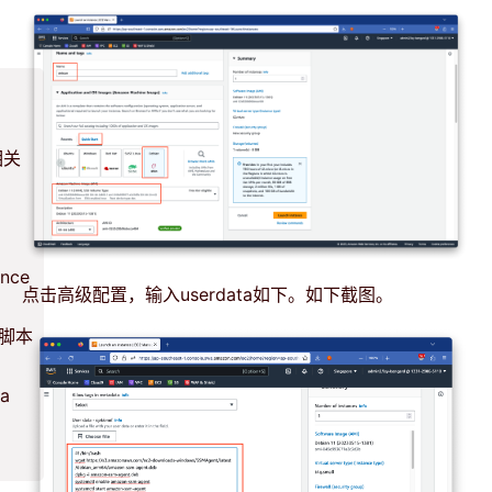
相关
nce
点击高级配置，输入userdata如下。如下截图。
a脚本
a