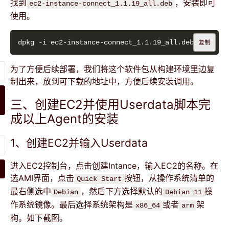
找到
，安装即可
ec2-instance-connect_1.1.19_all.deb
使用。
复制
为了方便后续部署，我们将这个软件包从构建环境里边复
制出来，放到可下载的地址中，方便后续安装调用。
三、创建EC2并使用Userdata脚本完
成以上Agent的安装
1、创建EC2并输入Userdata
进入EC2控制台，点击创建Intance，输入EC2的名称。在
选AMI界面，点击
按钮，从操作系统清单的
Quick Start
最右侧选中
，然后下方选择默认的
操
Debian
Debian 11
作系统镜像。最后选择系统架构是
或者
架
x86_64
arm
构。如下截图。