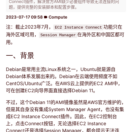
Connect插件，解决官方AMI缺少必要组件导致无法连接的问
题，提供完整的安装脚本和配置步骤。
2023-07-17 09:58
Compute
label
注：截止2023年7月，
功能只在
EC2 Instance Connect
海外区域可用，
在海外区和中国区都可
Session Manager
用。
一、背景
Debian是常用主流Linux系统之一，Ubuntu就是源自
Debian体系发展出来的。Debian在云端使用频度不如
CentOS/Ubuntu广泛。在AWS云上提供的EC2 AMI中，
可在创建EC2向导界面直接选择Debian 11。
不过，这个Debian 11的AMI镜像虽然是AWS官方维护的，
但是其自身没有集成System Manager Agent，也没有集
成EC2 Instance Connect插件。因此，在EC2控制台
上，点击Connect按钮，无论选择EC2 Instance
Connect还是选择Session Manager，都会提示无法连