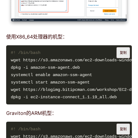
使用X86_64处理器的机型：
复制
Graviton的ARM机型：
复制