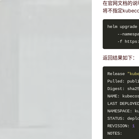
在官网文档的说
将不指定kube
helm upgrade
    --namesp
返回结果如下：
Release 
"kub
LAST DEPLOYE
REVISION: 
1