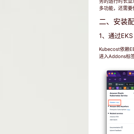
务的运行时长显示
多功能，还需要使
二、安装
1、通过EKS
Kubecost
进入Addons