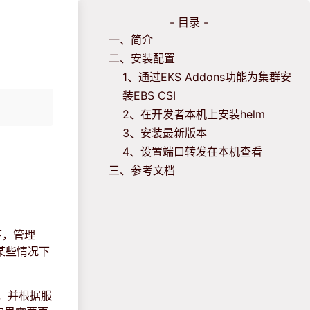
- 目录 -
一、简介
二、安装配置
1、通过EKS Addons功能为集群安
装EBS CSI
2、在开发者本机上安装helm
3、安装最新版本
4、设置端口转发在本机查看
三、参考文档
况下，管理
，某些情况下
费用，并根据服