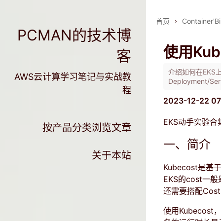
首页
›
Container'Bi
PCMAN的技术博
使用Kub
客
介绍如何在EKS
AWS云计算学习笔记与实战教
Deployment
程
2023-12-22 0
EKS动手实验合
按产品分类浏览文章
一、简介
关于本站
Kubecost是
EKS的cost
还需要搭配Cost a
使用Kubecos