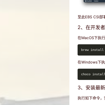
至此EBS CSI
2、在开发者
在MacOS下执
在Windows
3、安装最
执行如下命令，安