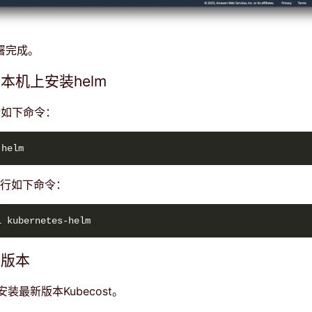
部署完成。
本机上安装helm
行如下命令：
下执行如下命令：
新版本
装最新版本Kubecost。