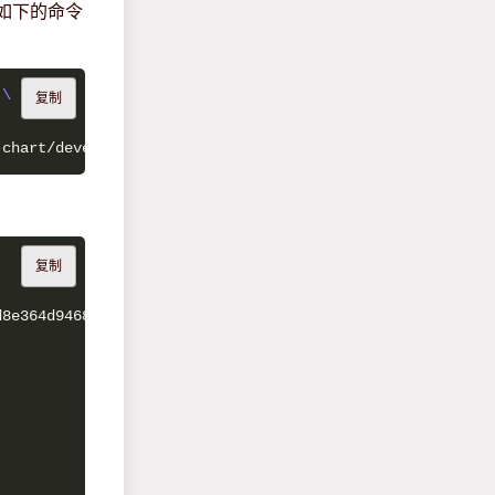
如下的命令
 
复制
复制