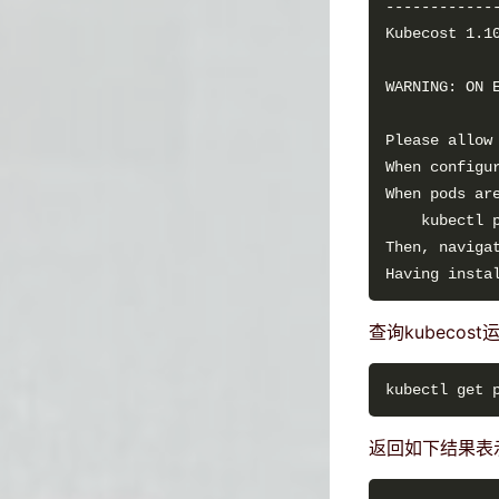
Please allow
When configu
    kubectl 
查询kubecos
返回如下结果表