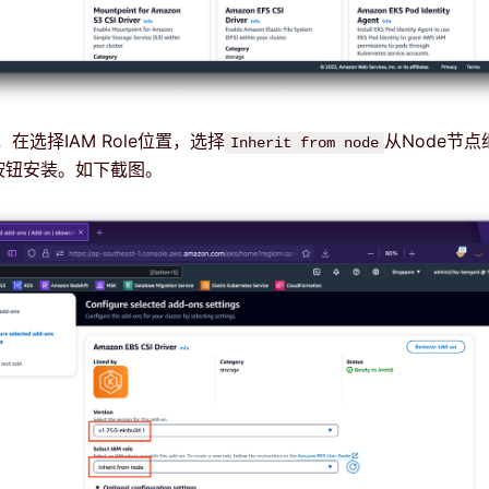
在选择IAM Role位置，选择
从Node节
Inherit from node
按钮安装。如下截图。