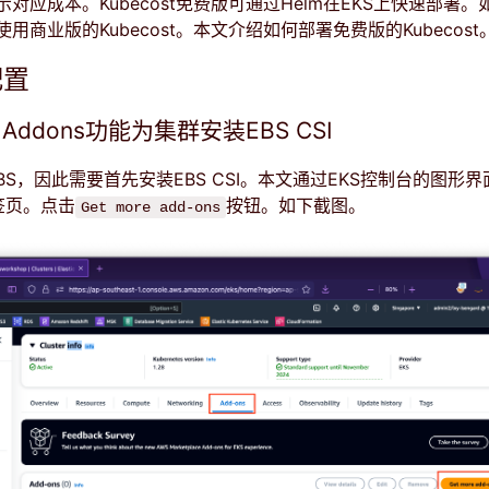
对应成本。Kubecost免费版可通过Helm在EKS上快速部署
用商业版的Kubecost。本文介绍如何部署免费版的Kubecost
配置
 Addons功能为集群安装EBS CSI
依赖EBS，因此需要首先安装EBS CSI。本文通过EKS控制台的图形
标签页。点击
按钮。如下截图。
Get more add-ons