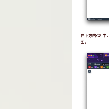
在下方的CSI中
图。