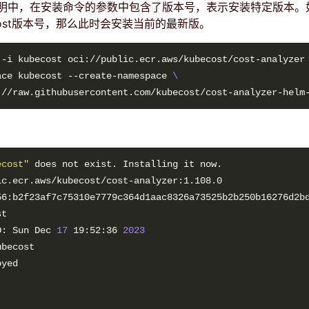
明中，在安装命令的参数中包含了版本号，表示安装特定版本。
cost版本号，那么此时会安装当前的最新版。
 -i kubecost oci://public.ecr.aws/kubecost/cost-analyzer
ace kubecost --create-namespace 
ecost"
D: Sun Dec 
17
 19:52:36 
2023