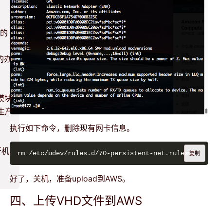
S的
的办
模块
生产
执行如下命令，删除现有网卡信息。
开机
复制
好了，关机，准备upload到AWS。
四、上传VHD文件到AWS