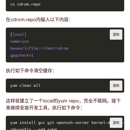
在cdrom.repo内输入以下内容：
[
local]
复制
name=iso
baseurl=file:///mnt/cdrom
gpgcheck=1   
执行如下命令清空缓存：
复制
这样就建立了一个local的yum repo，完全不联网。接下
来继续安装开发工具，执行如下命令：
复制