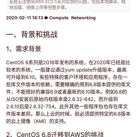
系统无法使用AWS EC2 5系列实例的问题，包括本地编译、模
块加载、镜像上传等完整步骤。
2020-02-11 16:13
Compute
Networking
label
一、背景和挑战
1、需求背景
CentOS 6系列是2016年发布的系统，在2020年已经是比
较老的系统，一般建议通过yum update升级版本，最高
可升级到6.10。有些特殊的客户环境和应用程序，存在一
些库文件版本的依赖，需要精确的用到6.8版本提供的库文
件，不能很好的兼容6.9或者最新的6.10版本。例如6.8的
从ISO安装后原始内核版本是2.6.32-642，而升级到
2.6.10后是2.6.32-754，此外其他一些程序包也存在库文
件版本差异。那么上云的时候，就必须提供特定的6.8版本
的云上镜像（AMI）的支持。
2、CentOS 6.8迁移到AWS的挑战