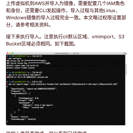
上传虚拟机到AWS并导入为镜像，需要配置几个IAM角色
和身份，还需要CLI发起操作，导入过程与其他Linux、
Windows镜像的导入过程完全一致。本文略过权限设置部
分，请参考相关资料。
接下来执行导入。注意执行cli默认区域、vmimport、S3
Bucket区域必须相同。如下截图。