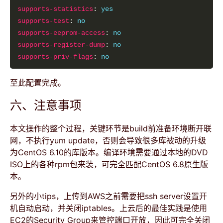
supports-statistics
: 
yes
supports-test
: 
no
supports-eeprom-access
: 
no
supports-register-dump
: 
no
supports-priv-flags
: 
no
至此配置完成。
六、注意事项
本文操作的整个过程，关键环节是build前准备环境断开联
网，不执行yum update，否则会导致很多库被动的升级
为CentOS 6.10的库版本。编译环境需要通过本地的DVD
ISO上的各种rpm包来装，可完全匹配CentOS 6.8原生版
本。
另外的小tips，上传到AWS之前需要把ssh server设置开
机自动启动，并关闭iptables。上云后的最佳实践是使用
EC2的Security Group来管控端口开放，因此可完全关闭