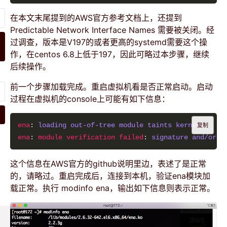
在本文末尾提到的AWS官方参考文档上，还提到
Predictable Network Interface Names 需要被关闭。经
过调查，版本是V197的或者更高的systemd需要这个操
作，在centos 6.8上低于197，因此可略过本步骤，继续
后续操作。
前一个步骤加载完成。重启虚拟机看是否正常启动。启动
过程在虚拟机的console上可能有如下信息：
ena
: 
loading out-of-tree module taints kernel.
复制
ena
: 
module verification failed
: 
signature and/or r
这个信息在AWS官方的github说明里边，表述了是正常
的，请略过。重启完成后，连接到本机，验证ena模块加
载正常。执行 modinfo ena，输出如下信息则表示正常。