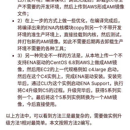
产不需要的开发环境，然后上传到AWS形成AMI镜像
文件；
2）在上一步的方式上做一些优化，在编译完成后，
将编译出来的ENA内核模块copy到另一个不带开发
环境的准生产环境上，直接挂载到内核，然后测试，
并打包新的AMI镜像。如此不需要后期再去卸载生产
环境不需要的各种工具；
3）另一种完全不一样的方法是，从本地上传一个不
支持ENA驱动的CentOS 6.8到AWS上做成AMI镜
像，然后用EC2的上一代规格例如 c4.large 启动，
然后在这个C4实例上，完成ENA驱动安装。安装完
毕后，通过CLI为这个实例启动ENA Support，执行
将C4升级到C5的过程。升级完毕后，获得5系列实
例一个。最后将这个5系列实例转换为一个AMI镜
像，今后直接使用。
以上方法中，可以看到方法三是最复杂的，需要做实例升
级方法1相对最简单。本文按照方法2编写。