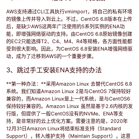
AWS支持通过CLI工具执行vmimport，将自己的私有环境
的镜像上传并导入到云上。不过，CentOS 6.8版本在上传
后，是缺少AWS这两年广泛使用的5系列实例的ENA功
能，即增强网络驱动的支持。由CentOS 6.8原始镜像创建
的EC2只能选择T2、C4、M4、R4等规格，各方面性能都
受到很大影响。因此，为CentOS 6.8安装ENA增强网络驱
动，成为了迁移到AWS的一个重要步骤。
3、跳过手工安装ENA支持的办法
**第一种办法：**采用Amazon Linux 去替代CentOS 6.8
系统。我们知道Amazon Linux 2是与CentOS 7保持较好
兼容的，而Amazon Linux是上一代系统，是与CentOS6
保持较好兼容的。Amazon Linux 虽然是基于2.6内核的发
行版，但提供了一般CentOS没有的NVMe、ENA等支
持，是非常好的云上优化方案。需要注意的是，2020年
12月31日Amazon Linux将结束标准支持（Standard
Support），转入维护支持（Maintain Support），这意