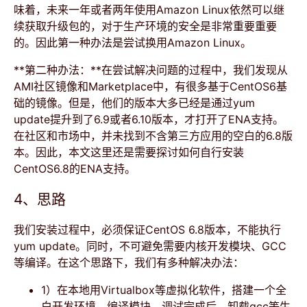
味着，未来一年或者两年使用Amazon Linux依然可以继
续获取升级包的，对于生产环境的安全是非常重要重要
的。因此第一种办法是尝试换用Amazon Linux。
**第二种办法：**在尝试解决问题的过程中，我们发现从
AMI社区镜像和Marketplace中，有很多基于CentOS6基
础的镜像。但是，他们的版本大多已经是通过yum
update提升到了6.9或者6.10版本，才打开了ENA支持。
在社区和市场中，并未找到不含第三方应用的空白的6.8版
本。因此，本文这里还是需要探讨如何自行安装
CentOS6.8的ENA支持。
4、思路
我们安装过程中，必须保证CentOS 6.8版本，不能执行
yum update。同时，不可避免需要内核开发模块、GCC
等编译。在这个思路下，我们有多种解决办法：
1）在本地用Virtualbox等虚拟化软件，搭建一个全
白开发环境，编译模块，调试完成后，卸载gcc等生