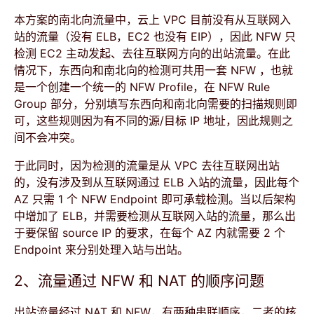
本方案的南北向流量中，云上 VPC 目前没有从互联网入
站的流量（没有 ELB，EC2 也没有 EIP），因此 NFW 只
检测 EC2 主动发起、去往互联网方向的出站流量。在此
情况下，东西向和南北向的检测可共用一套 NFW ，也就
是一个创建一个统一的 NFW Profile，在 NFW Rule
Group 部分，分别填写东西向和南北向需要的扫描规则即
可，这些规则因为有不同的源/目标 IP 地址，因此规则之
间不会冲突。
于此同时，因为检测的流量是从 VPC 去往互联网出站
的，没有涉及到从互联网通过 ELB 入站的流量，因此每个
AZ 只需 1 个 NFW Endpoint 即可承载检测。当以后架构
中增加了 ELB，并需要检测从互联网入站的流量，那么出
于要保留 source IP 的要求，在每个 AZ 内就需要 2 个
Endpoint 来分别处理入站与出站。
2、流量通过 NFW 和 NAT 的顺序问题
出站流量经过 NAT 和 NFW，有两种串联顺序，二者的核