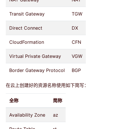
Transit Gateway
TGW
Direct Connect
DX
CloudFormation
CFN
Virtual Private Gateway
VGW
Border Gateway Protocol
BGP
在云上创建好的资源名称使用如下简写：
全称
简称
Availability Zone
az