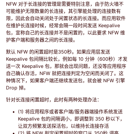
NFW 对于长连接的管理是需要特别注意，由于防火墙不
可能维护无限数量的长连接，其引擎能处理的连接数有
限，因此会自动关闭处于闲置状态的长连接。而应用软件
在维护长连接时候，经常会隔一段时间发送 Keepalive
包，宣称自己的长连接并不是闲置的，以此要求 NFW 维
护客户端和服务器之间的长连接。
默认 NFW 的闲置超时是350秒。如果应用层发送
Keepalive 包间隔比较长，例如每 10 分钟（600秒）才发
送一次 Keepalive 包，那就会出现问题，还没等应用程序
自己确认存活，NFW 就把连接判定为空闲而关闭了。这
种情况下，如果客户端还继续发送包，就会被 NFW 引擎
Drop 掉。
针对长连接闲置超时，此时有两种处理办法：
(1) 将应用程序或者客户端/服务器端操作系统发送
Keepalive 包的间隔调小，即调整到 350 秒以下，
让双方频繁发送探活包，以维持长连接存活
(2) 将 NFW 判定闲置超时的窗口从 350秒 调高，