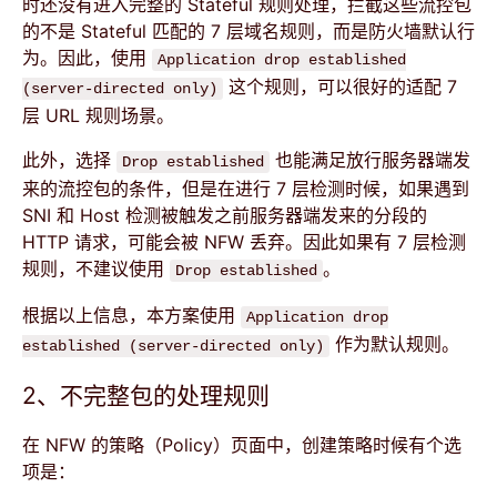
时还没有进入完整的 Stateful 规则处理，拦截这些流控包
的不是 Stateful 匹配的 7 层域名规则，而是防火墙默认行
为。因此，使用
Application drop established
这个规则，可以很好的适配 7
(server-directed only)
层 URL 规则场景。
此外，选择
也能满足放行服务器端发
Drop established
来的流控包的条件，但是在进行 7 层检测时候，如果遇到
SNI 和 Host 检测被触发之前服务器端发来的分段的
HTTP 请求，可能会被 NFW 丢弃。因此如果有 7 层检测
规则，不建议使用
。
Drop established
根据以上信息，本方案使用
Application drop
作为默认规则。
established (server-directed only)
2、不完整包的处理规则
在 NFW 的策略（Policy）页面中，创建策略时候有个选
项是：