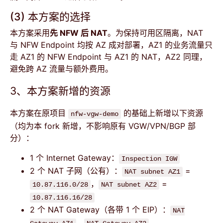
(3) 本方案的选择
本方案采用
先 NFW 后 NAT
。为保持可用区隔离，NAT
与 NFW Endpoint 均按 AZ 成对部署，AZ1 的业务流量只
走 AZ1 的 NFW Endpoint 与 AZ1 的 NAT，AZ2 同理，
避免跨 AZ 流量与额外费用。
3、本方案新增的资源
本方案在原项目
的基础上新增以下资源
nfw-vgw-demo
（均为本 fork 新增，不影响原有 VGW/VPN/BGP 部
分）：
1 个 Internet Gateway：
Inspection IGW
2 个 NAT 子网（公有）：
=
NAT subnet AZ1
，
=
10.87.116.0/28
NAT subnet AZ2
10.87.116.16/28
2 个 NAT Gateway（各带 1 个 EIP）：
NAT
、