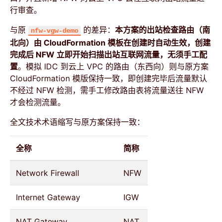
行审查。
与原
的差异：
本方案的出站检查路由（南
nfw-vgw-demo
北向）由 CloudFormation 模板在创建时自动生效，创建
完成后 NFW 立即开始扫描出站互联网流量，无须手工配
置
。模拟 IDC 到云上 VPC 的路由（东西向）则与原方案
CloudFormation 模版保持一致，即创建完毕后流量默认
不经过 NFW 检测，需手工修改路由表将流量送往 NFW
才会检测流量。
全文技术术语缩写与原方案保持一致：
全称
简称
Network Firewall
NFW
Internet Gateway
IGW
NAT Gateway
NAT