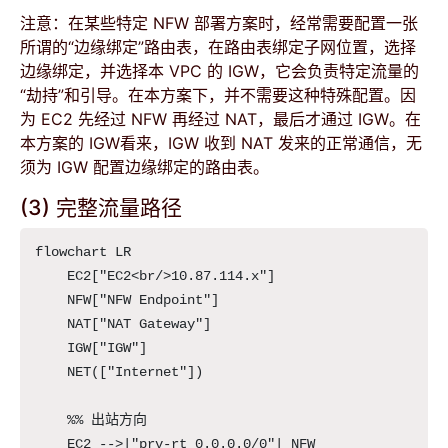
注意：在某些特定 NFW 部署方案时，经常需要配置一张
所谓的“边缘绑定”路由表，在路由表绑定子网位置，选择
边缘绑定，并选择本 VPC 的 IGW，它会负责特定流量的
“劫持”和引导。在本方案下，并不需要这种特殊配置。因
为 EC2 先经过 NFW 再经过 NAT，最后才通过 IGW。在
本方案的 IGW看来，IGW 收到 NAT 发来的正常通信，无
须为 IGW 配置边缘绑定的路由表。
(3) 完整流量路径
flowchart LR

    EC2["EC2<br/>10.87.114.x"]

    NFW["NFW Endpoint"]

    NAT["NAT Gateway"]

    IGW["IGW"]

    NET(["Internet"])

    %% 出站方向

    EC2 -->|"prv-rt 0.0.0.0/0"| NFW
