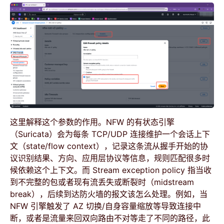
这里解释这个参数的作用。NFW 的有状态引擎
（Suricata）会为每条 TCP/UDP 连接维护一个会话上下
文（state/flow context），记录这条流从握手开始的协
议识别结果、方向、应用层协议等信息，规则匹配很多时
候依赖这个上下文。而 Stream exception policy 指当收
到不完整的包或者现有流丢失或断裂时（midstream
break），后续到达防火墙的报文该怎么处理。例如，当
NFW 引擎触发了 AZ 切换/自身容量缩放等导致连接中
断，或者是流量来回双向路由不对等走了不同的路径，此