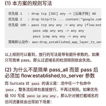
(1) 本方案的规则写法
优先级 1   : drop tcp [IDC] any -> [云端子网] 80    
优先级 2   : drop http/tls ... content:"google.com
优先级 100 : pass tcp any any -> any any (flow:establ
             pass udp any any -> any any

             pass icmp any any -> any any

以上规则可以看到，放行的写法是带有额外参数的，如果
只写简单 pass，那么过滤域名的检测规则就会失效。
(2) 为什么不是简单 pass_all 而是 pass 后
必须加 flow:established,to_server 参数
而 Suricata 对
的语义是：流中任一个包命中
pass
，整条流后续包直接放行、不再过规则。如果优先
pass
级 100 写成
，那么针对被拦截域名的
pass ip any any
访问流量就会出现如下场景：