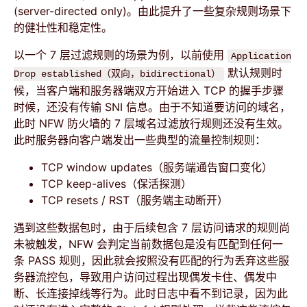
(server-directed only)。由此提升了一些复杂规则场景下
的健壮性和稳定性。
以一个 7 层过滤规则的场景为例，以前使用
Application
默认规则时
Drop established（双向，bidirectional）
候，当客户端和服务器端双方开始进入 TCP 的握手步骤
时候，还没有传输 SNI 信息。由于不知道要访问的域名，
此时 NFW 防火墙的 7 层域名过滤放行规则还没有生效。
此时服务器向客户端发出一些典型的流量控制规则：
TCP window updates（服务端通告窗口变化）
TCP keep-alives（保活探测）
TCP resets / RST（服务端主动断开）
遇到这些数据包时，由于后续包含 7 层访问请求的规则尚
未被触发，NFW 会判定当前数据包是没有匹配到任何一
条 PASS 规则，因此就会按照没有匹配的行为丢弃这些服
务器流控包，导致用户访问过程出现偶发卡住、偶发中
断、长连接掉线等行为。此时日志中看不到记录，因为此