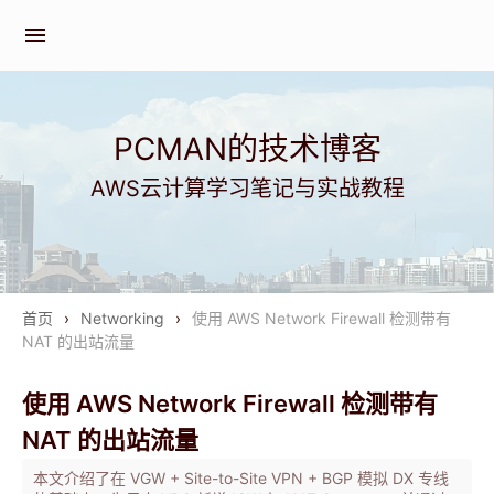
menu
PCMAN的技术博客
AWS云计算学习笔记与实战教程
首页
›
Networking
›
使用 AWS Network Firewall 检测带有
NAT 的出站流量
使用 AWS Network Firewall 检测带有
NAT 的出站流量
本文介绍了在 VGW + Site-to-Site VPN + BGP 模拟 DX 专线