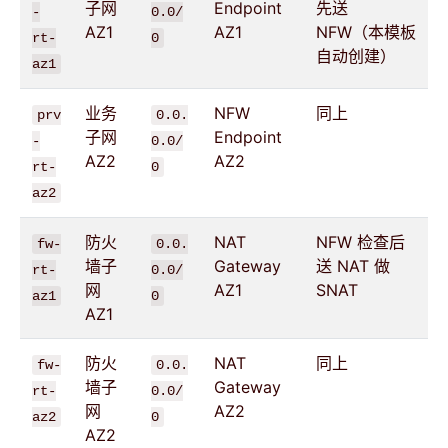
子网
Endpoint
先送
-
0.0/
AZ1
AZ1
NFW（本模板
rt-
0
自动创建）
az1
业务
NFW
同上
prv
0.0.
子网
Endpoint
-
0.0/
AZ2
AZ2
rt-
0
az2
防火
NAT
NFW 检查后
fw-
0.0.
墙子
Gateway
送 NAT 做
rt-
0.0/
网
AZ1
SNAT
az1
0
AZ1
防火
NAT
同上
fw-
0.0.
墙子
Gateway
rt-
0.0/
网
AZ2
az2
0
AZ2