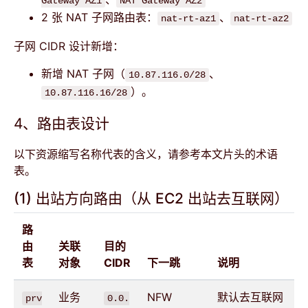
Gateway AZ1
NAT Gateway AZ2
2 张 NAT 子网路由表：
、
nat-rt-az1
nat-rt-az2
子网 CIDR 设计新增：
新增 NAT 子网（
、
10.87.116.0/28
）。
10.87.116.16/28
4、路由表设计
以下资源缩写名称代表的含义，请参考本文片头的术语
表。
(1) 出站方向路由（从 EC2 出站去互联网）
路
由
关联
目的
表
对象
CIDR
下一跳
说明
业务
NFW
默认去互联网
prv
0.0.