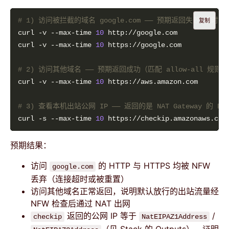
# 1) 访问被拦截的域名 google.com —— 预期返回失败/超时（匹配 
复制
curl -v --max-time 
10
curl -v --max-time 
10
# 2) 访问其他域名 —— 预期返回成功（匹配 allow-all 规则
curl -v --max-time 
10
# 3) 查看本机出站公网 IP —— 返回的是 NAT Gateway 的 
curl -s --max-time 
10
预期结果：
访问
的 HTTP 与 HTTPS 均被 NFW
google.com
丢弃（连接超时或被重置）
访问其他域名正常返回，说明默认放行的出站流量经
NFW 检查后通过 NAT 出网
返回的公网 IP 等于
/
checkip
NatEIPAZ1Address