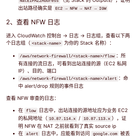
（见 Stack 的 Outputs），证明
NatEIPAZ2Address
出站路径确实是
EC2 → NFW → NAT → IGW
2、查看 NFW 日志
进入 CloudWatch 控制台 → 日志 → 日志组，查看以下两
个日志组（
为你的 Stack 名称）：
<stack-name>
：所
/aws/network-firewall/<stack-name>/flow
有连接的流日志，可看到出站连接的源（EC2 私网
IP）、目的、端口
：命
/aws/network-firewall/<stack-name>/alert
中 alert/drop 规则的事件日志
查看 NFW 审查的日志：
在
日志中，出站连接的源地址应为业务 EC2
flow
的私网地址（
/
），证
10.87.114.x
10.87.113.x
明 NFW 在 NAT 之前就看到了真实 source ip
在
日志中，应能看到访问
被丢
alert
google.com