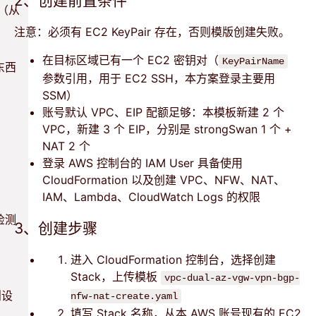
2、创建前置条件
由（从
注意：必须有 EC2 KeyPair 存在，否则模版创建失败。
在目标区域已有一个 EC2 密钥对（
KeyPairName
东西
参数引用，用于 EC2 SSH，本方案登录主要用
SSM）
账号默认 VPC、EIP 配额足够：本模板新建 2 个
VPC，新建 3 个 EIP，分别是 strongSwan 1 个 +
NAT 2 个
登录 AWS 控制台的 IAM User 具备使用
CloudFormation 以及创建 VPC、NFW、NAT、
IAM、Lambda、CloudWatch Logs 的权限
检测
3、创建步骤
进入 CloudFormation 控制台，选择创建
Stack，上传模板
vpc-dual-az-vgw-vpn-bgp-
则设
nfw-nat-create.yaml
填写 Stack 名称，从本 AWS 账号现有的 EC2