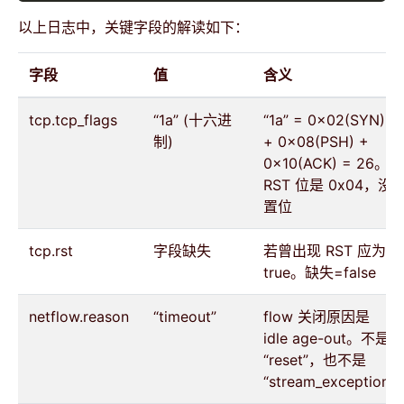
以上日志中，关键字段的解读如下：
字段
值
含义
tcp.tcp_flags
“1a” (十六进
“1a” = 0x02(SYN)
制)
+ 0x08(PSH) +
0x10(ACK) = 26。
RST 位是 0x04，没
置位
tcp.rst
字段缺失
若曾出现 RST 应为
true。缺失=false
netflow.reason
“timeout”
flow 关闭原因是
idle age-out。不是
“reset”，也不是
“stream_exception”