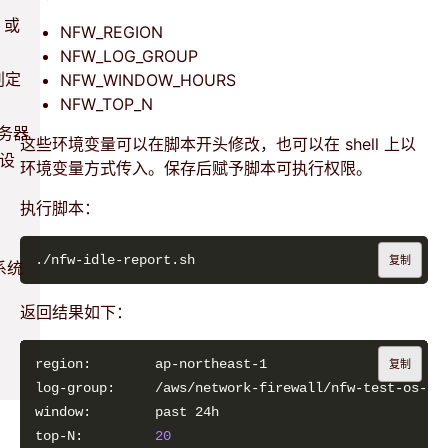
、或
NFW_REGION
NFW_LOG_GROUP
判定
NFW_WINDOW_HOURS
NFW_TOP_N
务器
这些环境变量可以在脚本开头修改，也可以在 shell 上以
 设
环境变量方式传入。保存后赋予脚本可执行权限。
执行脚本：
复制
系统
返回结果如下：
复制
top-N:         
20