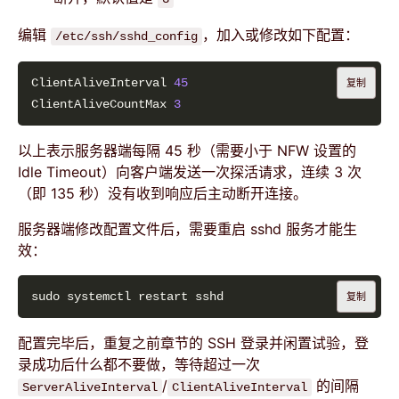
编辑
，加入或修改如下配置：
/etc/ssh/sshd_config
ClientAliveInterval 
45
复制
ClientAliveCountMax 
3
以上表示服务器端每隔 45 秒（需要小于 NFW 设置的
Idle Timeout）向客户端发送一次探活请求，连续 3 次
（即 135 秒）没有收到响应后主动断开连接。
服务器端修改配置文件后，需要重启 sshd 服务才能生
效：
复制
配置完毕后，重复之前章节的 SSH 登录并闲置试验，登
录成功后什么都不要做，等待超过一次
/
的间隔
ServerAliveInterval
ClientAliveInterval