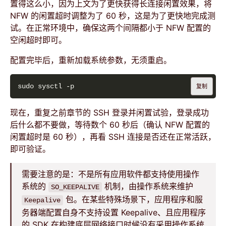
置得这么小，因为上文为了更快获得长连接闲置效果，将
NFW 的闲置超时调整为了 60 秒，这是为了更快地完成测
试。在正常环境中，确保这两个间隔都小于 NFW 配置的
空闲超时即可。
配置完毕后，重新加载系统参数，无须重启。
复制
现在，重复之前章节的 SSH 登录并闲置试验，登录成功
后什么都不要做，等待数个 60 秒后（确认 NFW 配置的
闲置超时是 60 秒），再看 SSH 连接是否还在正常活跃，
即可验证。
需要注意的是：不是所有应用软件都支持使用操作
系统的
机制，由操作系统来维护
SO_KEEPALIVE
包。在某些特殊场景下，应用程序和服
Keepalive
务器端配置自身不支持设置 Keepalive、且应用程序
的 SDK 在构建底层网络接口时候没有采用操作系统