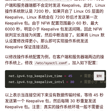
户端和服务器端都不会定时发送 Keepalive。此时，Linux
操作系统默认是 7200 秒，如果开启了 Linux OS 层面的
Keepalive，Linux 系统会在 7200 秒后才发送第一次
Keepalive 包。由于 NFW 配置范围最小 60 秒、最大
6000 秒，明显小于 Keepalive 包发送间隔，因此 NFW
就判定长连接为闲置，然后中断连接了。如果将 Linux 默
认设置修改得更小，那么即可实现操作系统发送
Keepalive 保证连接活跃。
以修改操作系统配置为例，在客户端和服务器端两边的操
作系统上，修改
，加入如下配置：
/etc/sysctl.conf
net.ipv4.tcp_keepalive_time 
=
45
# 需要小于 NFW 设置
复制
net.ipv4.tcp_keepalive_intvl 
=
30
# 需要小于 NFW 设置
以上表示当连接空闲下来没有数据传输时候，等待 45 秒
发送第一个 Keepalive 包，然后每隔 30 秒重复发送
Keepalive 包。注意：真实的操作系统环境一般不需要设