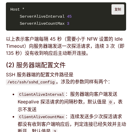
复制
    ServerAliveInterval 
45
    ServerAliveCountMax 
3
以上表示客户端每隔 45 秒（需要小于 NFW 设置的 Idle
Timeout）向服务器端发送一次探活请求，连续 3 次（即
135 秒）没有收到响应后主动断开连接。
(2) 服务器端配置文件
SSH 服务器端的配置文件路径是
。涉及的参数同样有两个：
/etc/ssh/sshd_config
：服务器端向客户端发送
ClientAliveInterval
Keepalive 探活请求的间隔秒数，默认值是
，表
0
示不发送
：连续发送多少次探活请求
ClientAliveCountMax
都没有收到客户端响应后，判定连接已经失效并主动
断开，默认值是
3