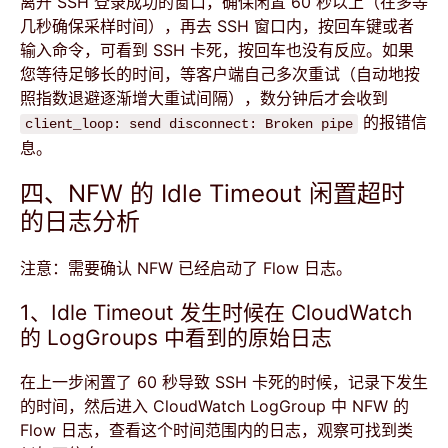
离开 SSH 登录成功的窗口，确保闲置 60 秒以上（在多等
几秒确保采样时间），再去 SSH 窗口内，按回车键或者
输入命令，可看到 SSH 卡死，按回车也没有反应。如果
您等待足够长的时间，等客户端自己多次重试（自动地按
照指数退避逐渐增大重试间隔），数分钟后才会收到
的报错信
client_loop: send disconnect: Broken pipe
息。
四、NFW 的 Idle Timeout 闲置超时
的日志分析
注意：需要确认 NFW 已经启动了 Flow 日志。
1、Idle Timeout 发生时候在 CloudWatch
的 LogGroups 中看到的原始日志
在上一步闲置了 60 秒导致 SSH 卡死的时候，记录下发生
的时间，然后进入 CloudWatch LogGroup 中 NFW 的
Flow 日志，查看这个时间范围内的日志，观察可找到类