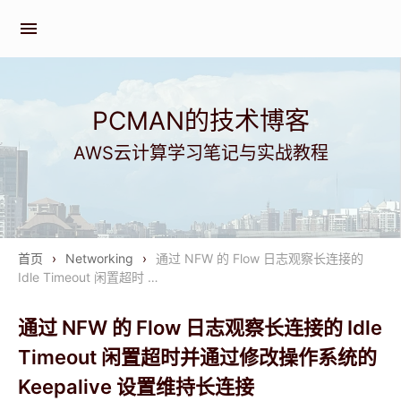
menu
PCMAN的技术博客
AWS云计算学习笔记与实战教程
首页
›
Networking
›
通过 NFW 的 Flow 日志观察长连接的
Idle Timeout 闲置超时 …
通过 NFW 的 Flow 日志观察长连接的 Idle
Timeout 闲置超时并通过修改操作系统的
Keepalive 设置维持长连接