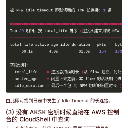
被 NFW idle timeout 静默切断的 TCP 长连接: 
1
===================================================
Top 
20
 明细，按 total_life 排序 
(
连接从建立到被 NFW 
===================================================
     66.1s       4.0s         61.6s    
154
17367
  total_life    
=
 连接总持续时长 
(
从 flow 建立、到处于活跃
  active_age    
=
 闲置下来之前，本 flow 的活跃期 
(
进入
  idle_duration 
=
 最后一个包 到 NFW 切断的闲置时长 
(
≈ 
由此即可找到日志中发生了 Idle Timeout 的长连接。
(3) 没有 AKSK 密钥时候直接在 AWS 控制
台的 CloudShell 中查询