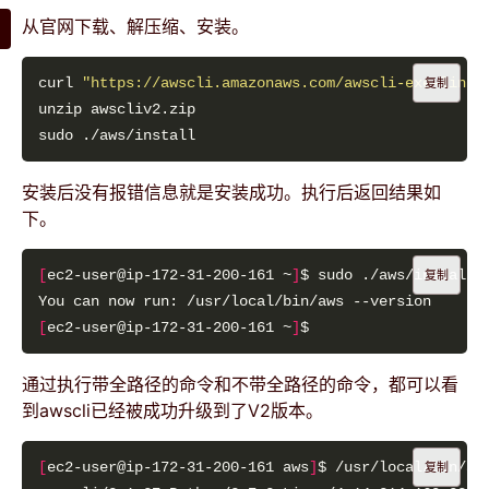
从官网下载、解压缩、安装。
curl 
"https://awscli.amazonaws.com/awscli-exe-linux
复制
安装后没有报错信息就是安装成功。执行后返回结果如
下。
[
ec2-user@ip-172-31-200-161 ~
]
复制
[
ec2-user@ip-172-31-200-161 ~
]
通过执行带全路径的命令和不带全路径的命令，都可以看
到awscli已经被成功升级到了V2版本。
[
ec2-user@ip-172-31-200-161 aws
]
复制