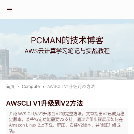
menu
PCMAN的技术博客
AWS云计算学习笔记与实战教程
首页
›
Compute
›
AWSCLI V1升级到V2方法
AWSCLI V1升级到V2方法
介绍AWS CLI从V1升级到V2的完整方法。文章指出V2已成为稳
定版本，某些特定功能需要V2支持。通过详细步骤展示如何在
Amazon Linux 2上下载、解压、安装V2版本，并验证升级成
功。