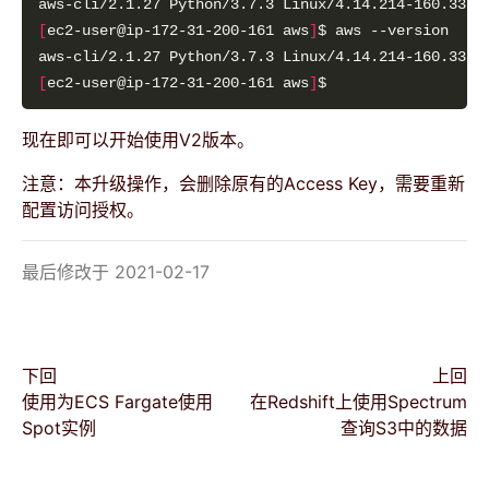
[
ec2-user@ip-172-31-200-161 aws
]
[
ec2-user@ip-172-31-200-161 aws
]
现在即可以开始使用V2版本。
注意：本升级操作，会删除原有的Access Key，需要重新
配置访问授权。
最后修改于 2021-02-17
下回
上回
使用为ECS Fargate使用
在Redshift上使用Spectrum
Spot实例
查询S3中的数据