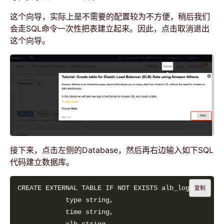
这个向导，实际上是不需要的配置较为不方便，稍后我们
会走SQL命令一次性把表建立起来。因此，点击取消退出
这个向导。
接下来，点击左侧的Database，然后再右边输入如下SQL
代码建立数据库。
CREATE EXTERNAL TABLE IF NOT EXISTS alb_logs 
(
复制