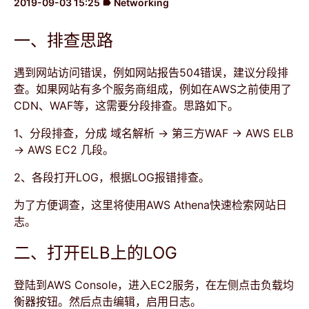
2019-09-03 15:25
Networking
label
一、排查思路
遇到网站访问错误，例如网站报告504错误，建议分段排
查。如果网站有多个服务商组成，例如在AWS之前使用了
CDN、WAF等，这需要分段排查。思路如下。
1、分段排查，分成 域名解析 -> 第三方WAF -> AWS ELB
-> AWS EC2 几段。
2、各段打开LOG，根据LOG报错排查。
为了方便调查，这里将使用AWS Athena快速检索网站日
志。
二、打开ELB上的LOG
登陆到AWS Console，进入EC2服务，在左侧点击负载均
衡器按钮。然后点击编辑，启用日志。