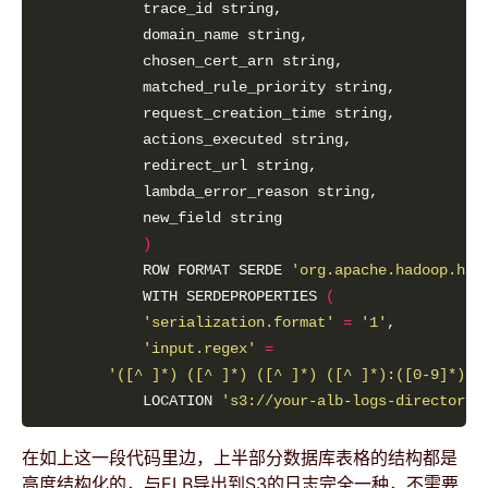
)
            ROW FORMAT SERDE 
'org.apache.hadoop.hiv
            WITH SERDEPROPERTIES 
(
'serialization.format'
=
'1'
'input.regex'
=
'([^ ]*) ([^ ]*) ([^ ]*) ([^ ]*):([0-9]*) (
            LOCATION 
's3://your-alb-logs-directory/
在如上这一段代码里边，上半部分数据库表格的结构都是
高度结构化的，与ELB导出到S3的日志完全一种，不需要