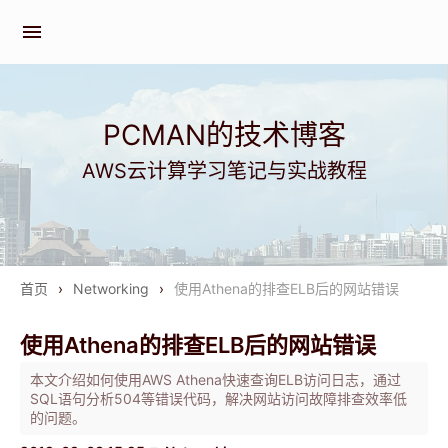
menu
PCMAN的技术博客
AWS云计算学习笔记与实战教程
首页
›
Networking
›
使用Athena的排查ELB后的网站错误
使用Athena的排查ELB后的网站错误
本文介绍如何使用AWS Athena快速查询ELB访问日志，通过
SQL语句分析504等错误代码，解决网站访问故障排查效率低
的问题。