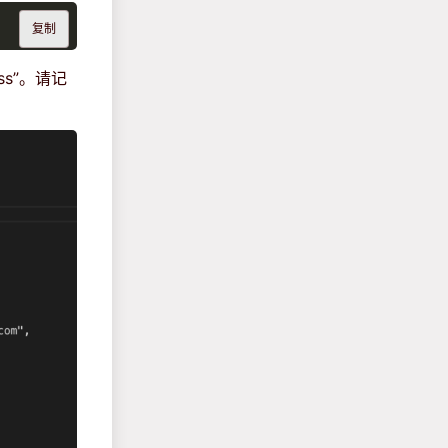
复制
ess”。请记