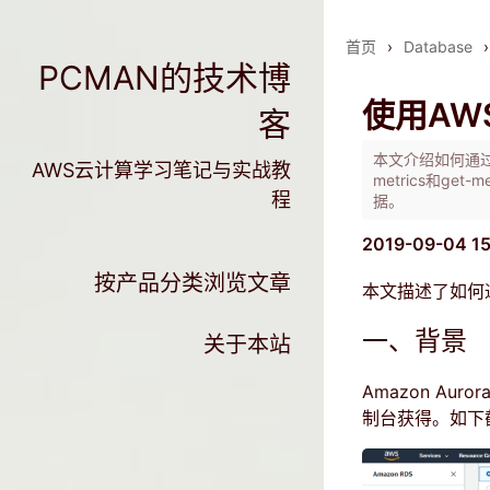
首页
›
Database
›
PCMAN的技术博
使用AW
客
本文介绍如何通过AWS
AWS云计算学习笔记与实战教
metrics和ge
程
据。
2019-09-04 1
按产品分类浏览文章
本文描述了如何通过
一、背景
关于本站
Amazon Au
制台获得。如下