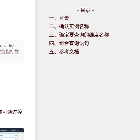
- 目录 -
一、背景
二、确认实例名称
三、确定要查询的维度名称
四、组合查询语句
、list-
五、参考文档
S性能指标数
名称可通过控