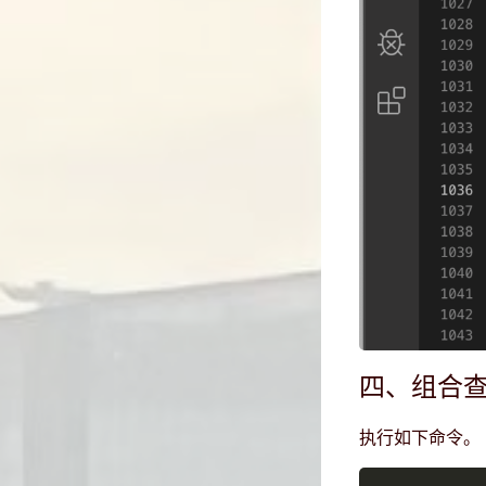
四、组合
执行如下命令。