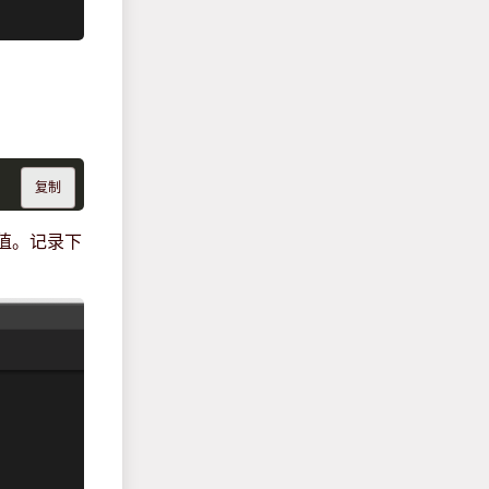
复制
值。记录下