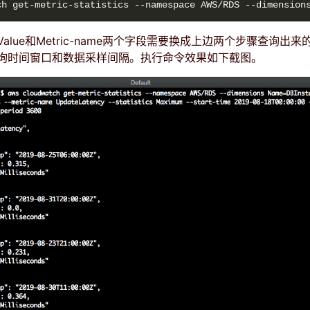
ch get-metric-statistics --namespace AWS/RDS --dimension
alue和Metric-name两个字段需要换成上边两个步骤查询出
询时间窗口和数据采样间隔。执行命令效果如下截图。