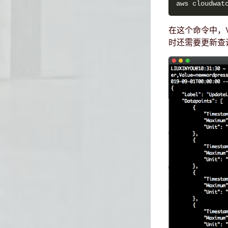
aws cloudwat
在这个命令中，V
时还需要更新查