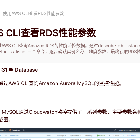
使用AWS CLI查看RDS性能参数
S CLI查看RDS性能参数
 CLI查询Amazon RDS的性能监控数据。通过describe-db-instances
t-metric-statistics三个命令，逐步确认实例名称、维度参数，最终获取RD
5:31
Database
label
AWS CLI查询Amazon Aurora MySQL的监控性能。
rora MySQL通过Cloudwatch监控提供了一系列参数，主要参数
截图。