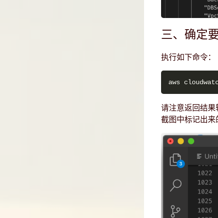
三、确定
执行如下命令：
请注意返回结果
截图中标记出来的“