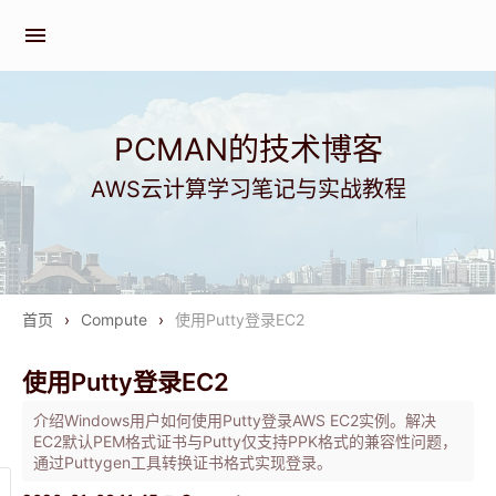
menu
PCMAN的技术博客
AWS云计算学习笔记与实战教程
首页
›
Compute
›
使用Putty登录EC2
使用Putty登录EC2
介绍Windows用户如何使用Putty登录AWS EC2实例。解决
EC2默认PEM格式证书与Putty仅支持PPK格式的兼容性问题，
通过Puttygen工具转换证书格式实现登录。