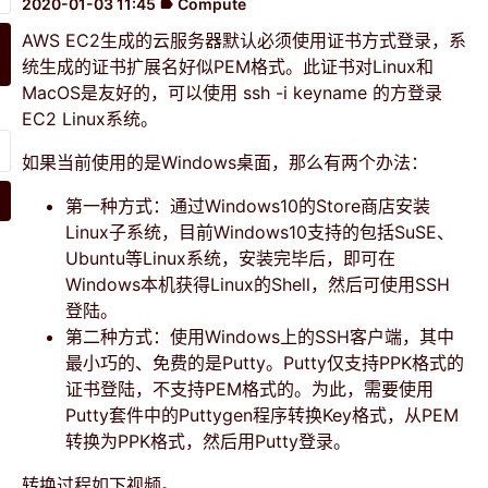
2020-01-03 11:45
Compute
label
AWS EC2生成的云服务器默认必须使用证书方式登录，系
统生成的证书扩展名好似PEM格式。此证书对Linux和
MacOS是友好的，可以使用 ssh -i keyname 的方登录
EC2 Linux系统。
如果当前使用的是Windows桌面，那么有两个办法：
第一种方式：通过Windows10的Store商店安装
Linux子系统，目前Windows10支持的包括SuSE、
Ubuntu等Linux系统，安装完毕后，即可在
Windows本机获得Linux的Shell，然后可使用SSH
登陆。
第二种方式：使用Windows上的SSH客户端，其中
最小巧的、免费的是Putty。Putty仅支持PPK格式的
证书登陆，不支持PEM格式的。为此，需要使用
Putty套件中的Puttygen程序转换Key格式，从PEM
转换为PPK格式，然后用Putty登录。
转换过程如下视频。