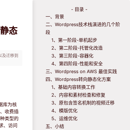
- 目录 -
一、背景
二、Wordpress技术栈演进的几个阶
3静态
段
1、第一阶段-单机起步
2、第二阶段-托管化改造
以及迁移到
3、第三阶段-容器化
4、第四阶段-性能和安全
三、Wordpress on AWS 最佳实践
四、Wordpress转向静态化方案
1、基础内容转换工作
2、内容和素材检查和修复
3、原包含签名机制的视频迁移
数据库为核
4、模版优化
件、收费插
多种类型的
5、运维优化
需求、访问
五、小结