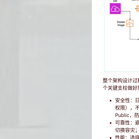
整个架构设计过程中
个关键支柱做好
安全性：日
权限），不
Publi
可靠性：
切换容灾
性能：选择