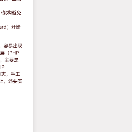
缩小架构避免
rd；开始
序，容易出现
扩展（PHP
务，主要是
IP
析日志，手工
础上，还要实