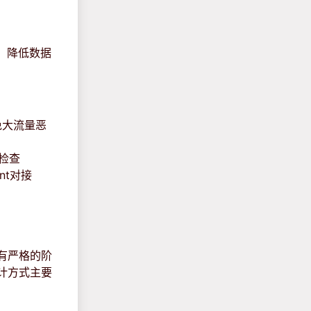
服务，降低数据
免大流量恶
e检查
ont对接
有严格的阶
计方式主要