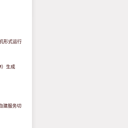
x单机形式运行
CM）生成
自建服务切