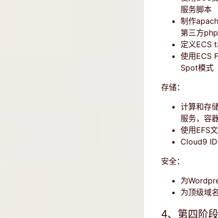
服务脚本
制作apac
第三方ph
定义ECS t
使用ECS 
Spot模式
存储：
计算和存储
服务，容器I
使用EFS
Cloud9
安全：
为Wordp
为顶级域名
4、第四阶段