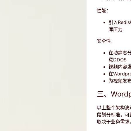
性能：
引入Redi
库压力
安全性：
在动静态
意DDOS
视频内容发布
在Wordp
为视频发布
三、Wordp
以上整个架构演
段划分标准，可
取决于业务需求