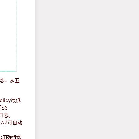
思想，从五
icy最低
S3
问日志。
AZ可自动
启用弹性能