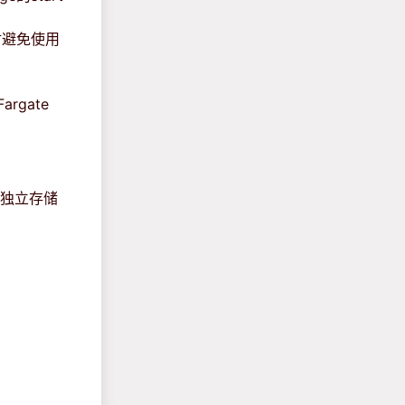
同时避免使用
rgate
到独立存储