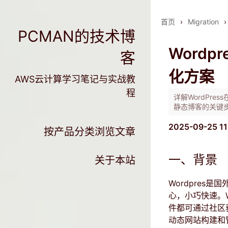
首页
›
Migration
›
PCMAN的技术博
Wordp
客
化方案
AWS云计算学习笔记与实战教
程
详解WordPr
静态博客的关键
2025-09-25 1
按产品分类浏览文章
一、背景
关于本站
Wordpres
心，小巧快速。W
件都可通过社区获
动态网站构建和管