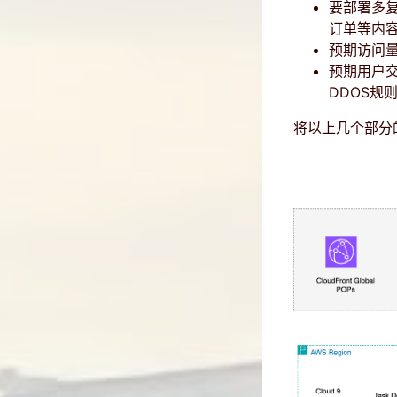
要部署多复
订单等内
预期访问
预期用户交
DDOS规
将以上几个部分