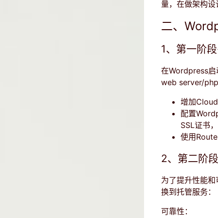
量，在做架构设
二、Wor
1、第一阶段
在Wordpres
web serve
增加Clou
配置Wordp
SSL证书，
使用Rout
2、第二阶段
为了提升性能和
换到托管服务：
可靠性：