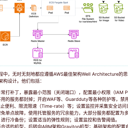
，无时无刻地都应遵循AWS最佳架构Well Architecture的
架构设计。他们包括：
常打补丁，暴露最小范围（关闭端口），配置最小权限（IAM Pol
用的服务都封掉；开启WAF等、Guardduty等各种防护等，禁用
c，防止便利、限流限速（Time-rate）等；设置监控并采集安全访
避免单点故障，使用托管服务的冗余能力，大部分服务都配置为多
；进行冷备份；设置适当的弹性规则；设置监控和告警阈值。
合适的机型，后转向ARM架构Graviton机型；基础架构的配置