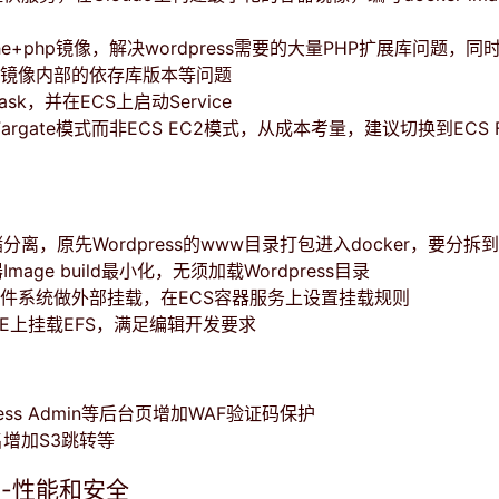
he+php镜像，解决wordpress需要的大量PHP扩展库问题，
p镜像内部的依存库版本等问题
ask，并在ECS上启动Service
Fargate模式而非ECS EC2模式，从成本考量，建议切换到ECS Fa
分离，原先Wordpress的www目录打包进入docker，要分拆
mage build最小化，无须加载Wordpress目录
文件系统做外部挂载，在ECS容器服务上设置挂载规则
 IDE上挂载EFS，满足编辑开发要求
ress Admin等后台页增加WAF验证码保护
增加S3跳转等
-性能和安全