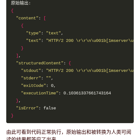
{
"content"
: 
[
{
"type"
: 
"text"
"text"
: 
"HTTP/2 200 \r\r\n\u001b[1mserver\u00
}
]
"structuredContent"
: 
{
"stdout"
: 
"HTTP/2 200 \r\r\n\u001b[1mserver\u00
"stderr"
: 
""
"exitCode"
"executionTime"
}
"isError"
}
由此可看到代码正常执行，原始输出和被转换为人类可阅
读的结果都答应了出来。