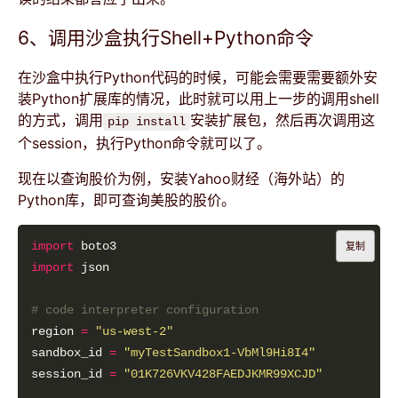
6、调用沙盒执行Shell+Python命令
在沙盒中执行Python代码的时候，可能会需要需要额外安
装Python扩展库的情况，此时就可以用上一步的调用shell
的方式，调用
安装扩展包，然后再次调用这
pip install
个session，执行Python命令就可以了。
现在以查询股价为例，安装Yahoo财经（海外站）的
Python库，即可查询美股的股价。
import
复制
import
# code interpreter configuration
region 
=
"us-west-2"
sandbox_id 
=
"myTestSandbox1-VbMl9Hi8I4"
session_id 
=
"01K726VKV428FAEDJKMR99XCJD"