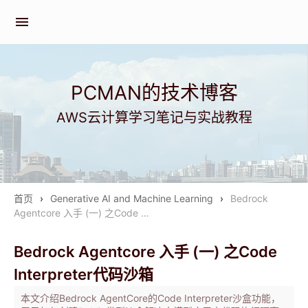
menu
PCMAN的技术博客
AWS云计算学习笔记与实战教程
首页
›
Generative AI and Machine Learning
›
Bedrock
Agentcore 入手 (一) 之Code …
Bedrock Agentcore 入手 (一) 之Code
Interpreter代码沙箱
本文介绍Bedrock AgentCore的Code Interpreter沙盒功能，