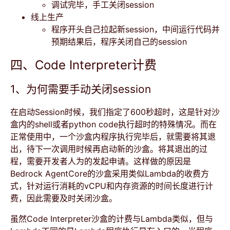
调试完毕，手工关闭session
线上生产
程序开头自己拉起新session，中间运行代码并
预期结果后，程序关闭自己的session
四、Code Interpreter计费
1、为何需要手动关闭session
在启动Session时候，我们指定了600秒超时，这是针对沙
盒内的shell或者python code执行超时的特殊情况。而在
正常使用中，一个沙盒内程序执行完毕后，就需要将其退
出，待下一次调用时候再启动新的沙盒。将其退出的过
程，需要开发者人为的发起申请。这样做的原因是
Bedrock AgentCore的沙盒采用类似Lambda的收费方
式，针对运行消耗的vCPU和内存资源的时间长度进行计
费，因此需要及时关闭沙盒。
虽然Code Interpreter沙盒的计费与Lambda类似，但与