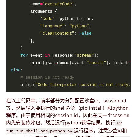
        name
=
'executeCode'
        arguments
=
'code'
"language"
: 
"python"
"clearContext"
: 
False
for
 event 
in
 response[
"stream"
        print(json
.
dumps(event[
"result"
], indent
=
2
else
# session is not ready
    print(
"Code Interpreter session is not ready, p
在以上代码中，前半部分为分别配置沙盒id、session id
等，然后输入要执行的shell命令（pip install）和python
程序。由于使用相同的session id，因此在同一个session
内先安装依赖包，然后运行python获得结果。执行
uv
运行程序。注意沙盒id和
run run-shell-and-python.py