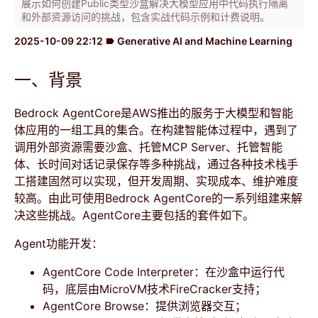
展示如何创建Public类型沙盒解决大模型应用中代码执行隔离
和外部资源访问的挑战，包含实战代码示例和计费说明。
2025-10-09 22:12
Generative AI and Machine Learning
label
一、背景
Bedrock AgentCore是AWS推出的服务于大模型和智能
体应用的一组工具的集合。在构建智能体过程中，遇到了
调用外部资源需要沙盒、托管MCP Server、托管智能
体、长时间对话记录保存等多种挑战，通过各种技术栈手
工搭建固然可以实现，但开发周期、实现成本、维护难度
较高。由此可使用Bedrock AgentCore的一系列组建来解
决这些挑战。AgentCore主要包括的套件如下。
Agent功能开发：
AgentCore Code Interpreter：在沙盒中运行代
码，底层由MicroVM技术FireCracker支持；
AgentCore Browse：提供浏览器交互；