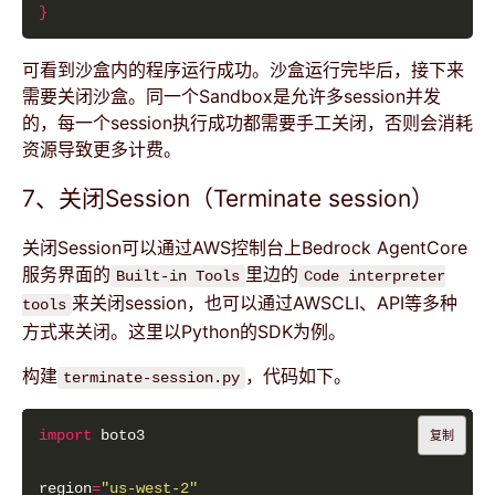
}
可看到沙盒内的程序运行成功。沙盒运行完毕后，接下来
需要关闭沙盒。同一个Sandbox是允许多session并发
的，每一个session执行成功都需要手工关闭，否则会消耗
资源导致更多计费。
7、关闭Session（Terminate session）
关闭Session可以通过AWS控制台上Bedrock AgentCore
服务界面的
里边的
Built-in Tools
Code interpreter
来关闭session，也可以通过AWSCLI、API等多种
tools
方式来关闭。这里以Python的SDK为例。
构建
，代码如下。
terminate-session.py
import
复制
region
=
"us-west-2"