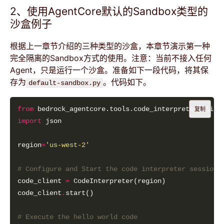
2、使用AgentCore默认的Sandbox类型的
沙盒例子
根据上一章节介绍的三种类型的沙盒，本章节演示第一种
完全隔离的Sandbox方式的使用。注意：当前不接入任何
Agent，只是运行一个沙盒。准备如下一段代码，将其保
存为
。代码如下。
default-sandbox.py
from
 bedrock_agentcore.tools.code_interpreter_clien
复制
import
region
=
'us-west-2'
# Configure and Start the code interpreter session
code_client 
=
code_client
.
# Execute the hello world code