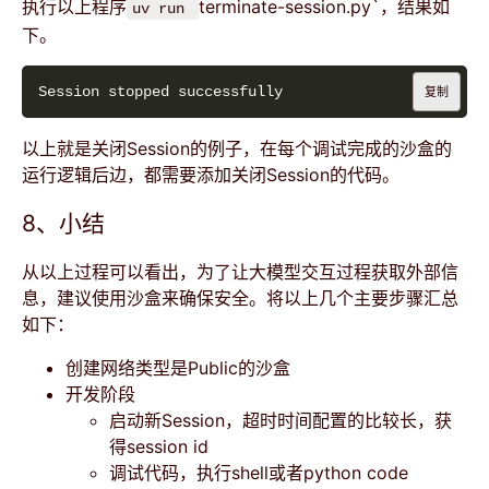
执行以上程序
terminate-session.py`，结果如
uv run
下。
复制
以上就是关闭Session的例子，在每个调试完成的沙盒的
运行逻辑后边，都需要添加关闭Session的代码。
8、小结
从以上过程可以看出，为了让大模型交互过程获取外部信
息，建议使用沙盒来确保安全。将以上几个主要步骤汇总
如下：
创建网络类型是Public的沙盒
开发阶段
启动新Session，超时时间配置的比较长，获
得session id
调试代码，执行shell或者python code