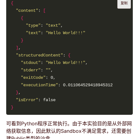
{
复制
"content"
: 
[
{
"type"
: 
"text"
"text"
: 
"Hello World!!!"
}
]
"structuredContent"
: 
{
"stdout"
: 
"Hello World!!!"
"stderr"
: 
""
"exitCode"
"executionTime"
}
"isError"
}
可看到Python程序正常执行。由于本实验目的是从外部网
络获取信息，因此默认的Sandbox不满足需求，还需要创
建Public类型的沙盒。