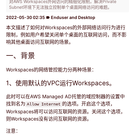
对AWS Workspaces外网访问的精细化限制，解决Private
Subnet环境下无法独立控制单个桌面网络访问的难题。
2022-05-30 02:35
Enduser and Desktop
label
本文描述了如何对Workspaces的外部网络访问行为进行
限制，例如用户希望关闭单个桌面的互联网访问，而不影
响其他桌面访问互联网的场景。
一、背景
Workspaces的网络管控能力分两种场景：
1、使用默认的VPC运行Workspaces。
此时可以在AWS Managed AD托管的域控制器的设置中
找到名为
的选项。开启这个选项，
Allow Internet
Workspaces将可以访问互联网的资源。关闭这个选项，
则Workspaces没有访问互联网的资源。
注意：