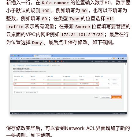
新插入一行，在
的位置输入数字90，数字要
Rule number
小于默认的规则
，例如填写为
，也可以不填写为
100
90
整数，例如填写
；在类型
的位置选择
89
Type
All
表示所有流量；在来源
位置填写要管控的
traffic
Source
云桌面的VPC内网IP例如
；最后在行
172.31.101.217/32
为位置选择
。最后点击保存修改。如下截图。
Deny
保存修改完毕后，可以看到Network ACL界面增加了新的
一条规则。如下截图。