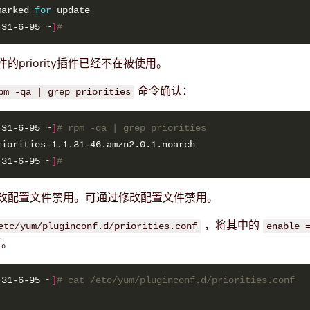
marked 
for
-31-6-95 ~
]
#
的priority插件已经不在被使用。
命令确认：
pm -qa | grep priorities
-31-6-95 ~
]
# rpm -qa | grep priorities
-31-6-95 ~
]
#
改配置文件禁用。可通过修改配置文件禁用。
，将其中的
etc/yum/pluginconf.d/priorities.conf
enable 
下。
-31-6-95 ~
]
# cat /etc/yum/pluginconf.d/priorities.conf