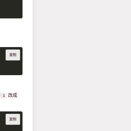
复制
改成
= 1
复制