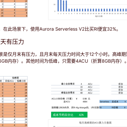
此场景下，使用Aurora Serverless V2比买RI便宜32%。
几天有压力
景是仅月末有压力，且月末每天压力时间大于12个小时。高峰期
96GB内存）。其他时间为低峰，只需要4ACU（折算8GB内存）