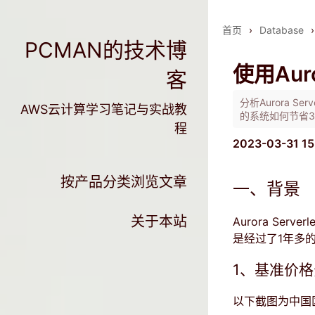
首页
›
Database
›
PCMAN的技术博
使用Aur
客
分析Aurora 
AWS云计算学习笔记与实战教
的系统如何节省3
程
2023-03-31 15
按产品分类浏览文章
一、背景
关于本站
Aurora Se
是经过了1年多
1、基准价
以下截图为中国区的