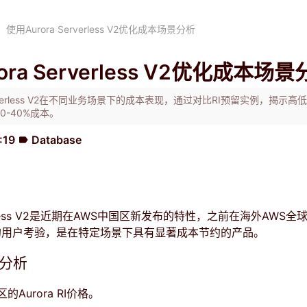
使用Aurora Serverless V2优化成本场景分析
ora Serverless V2优化成本场
Serverless V2在不同业务场景下的成本表现，通过对比RI预留实例，揭示
0-40%成本。
:19
Database
label
rverless V2是近期在AWS中国区新发布的特性，之前在海外AWS
的用户考验，是在特定场景下具有显著成本节约的产品。
格分析
Aurora RI价格。