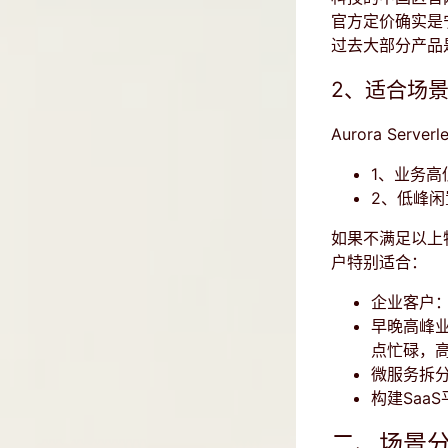
官方定价确实是
过去大部分产品
2、适合场
Aurora Serv
1、业务
2、低峰
如果不满足以上特性
户特别适合：
企业客户
早晚高峰业
点忙碌，高
微服务拆
构建Saa
二、场景