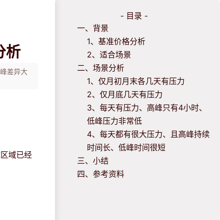
- 目录 -
一、背景
1、基准价格分析
景分析
2、适合场景
二、场景分析
高低峰差异大
1、仅月初月末各几天有压力
2、仅月底几天有压力
3、每天有压力、高峰只有4小时、
低峰压力非常低
4、每天都有很大压力、且高峰持续
时间长、低峰时间很短
全球区域已经
三、小结
四、参考资料