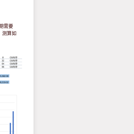
期需要
。测算如