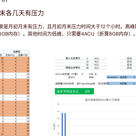
月末各几天有压力
景是月初月末有压力，且月初月末压力时间大于12个小时。高峰
96GB内存）。其他时间为低峰，只需要4ACU（折算8GB内存）