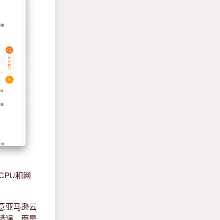
的CPU和网
注意亚马逊云
错误，而是