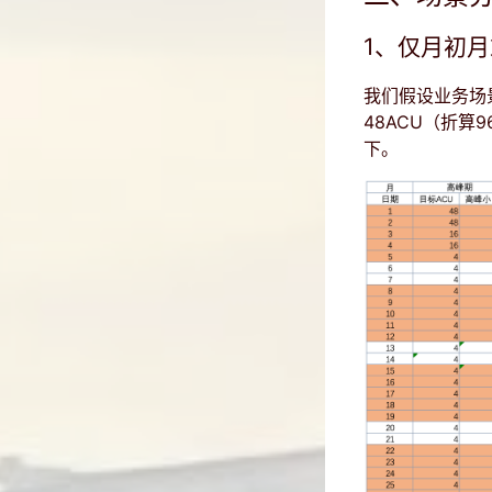
1、仅月初
我们假设业务场
48ACU（折算
下。