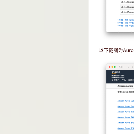
以下截图为Auror