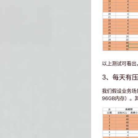
以上测试可看出，在
3、每天有
我们假设业务场
96GB内存）。