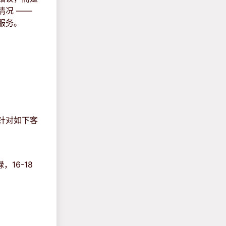
情况 ——
服务。
，针对如下客
16-18