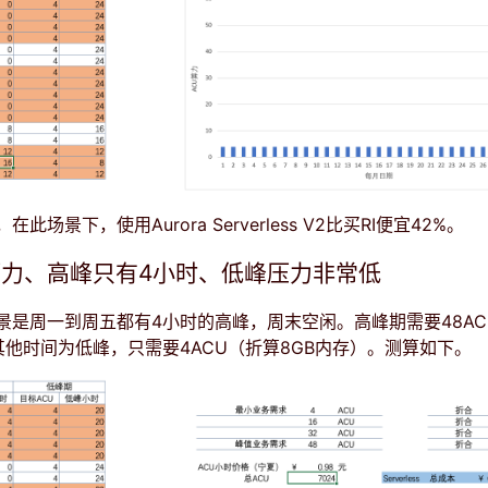
此场景下，使用Aurora Serverless V2比买RI便宜42%。
压力、高峰只有4小时、低峰压力非常低
景是周一到周五都有4小时的高峰，周末空闲。高峰期需要48AC
其他时间为低峰，只需要4ACU（折算8GB内存）。测算如下。