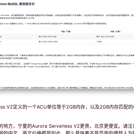
rverless V2定义的一个ACU单位等于2GB内存，以及2GB内存匹配
方，宁夏的Aurora Serverless V2更贵，北京更便宜。请
网的中文、英文价格都是如此，那么意味着不是页面的偶然人为