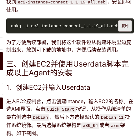
找到
，安装即可
ec2-instance-connect_1.1.19_all.deb
使用。
复制
为了方便后续部署，我们将这个软件包从构建环境里边复
制出来，放到可下载的地址中，方便后续安装调用。
三、创建EC2并使用Userdata脚本完
成以上Agent的安装
1、创建EC2并输入Userdata
进入EC2控制台，点击创建Intance，输入EC2的名称。在
选AMI界面，点击
按钮，从操作系统清单的
Quick Start
最右侧选中
，然后下方选择默认的
操
Debian
Debian 11
作系统镜像。最后选择系统架构是
或者
架
x86_64
arm
构。如下截图。