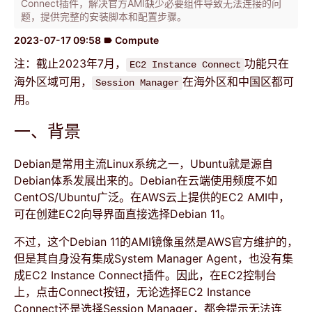
Connect插件，解决官方AMI缺少必要组件导致无法连接的问
题，提供完整的安装脚本和配置步骤。
2023-07-17 09:58
Compute
label
注：截止2023年7月，
功能只在
EC2 Instance Connect
海外区域可用，
在海外区和中国区都可
Session Manager
用。
一、背景
Debian是常用主流Linux系统之一，Ubuntu就是源自
Debian体系发展出来的。Debian在云端使用频度不如
CentOS/Ubuntu广泛。在AWS云上提供的EC2 AMI中，
可在创建EC2向导界面直接选择Debian 11。
不过，这个Debian 11的AMI镜像虽然是AWS官方维护的，
但是其自身没有集成System Manager Agent，也没有集
成EC2 Instance Connect插件。因此，在EC2控制台
上，点击Connect按钮，无论选择EC2 Instance
Connect还是选择Session Manager，都会提示无法连