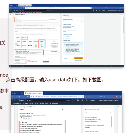
相关
nce
点击高级配置，输入userdata如下。如下截图。
a脚本
a