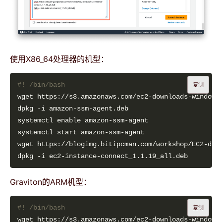
使用X86_64处理器的机型：
复制
Graviton的ARM机型：
复制