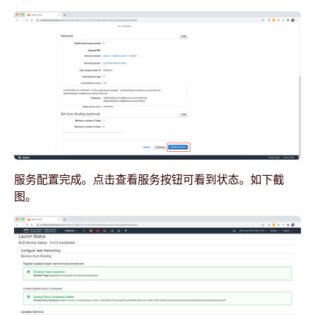
服务配置完成。点击查看服务按钮可看到状态。如下截
图。