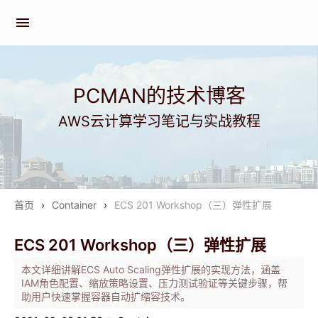
menu
PCMAN的技术博客
AWS云计算学习笔记与实战教程
首页
›
Container
›
ECS 201 Workshop（三）弹性扩展
ECS 201 Workshop（三）弹性扩展
本文详细讲解ECS Auto Scaling弹性扩展的实现方法，涵盖
IAM角色配置、缩放策略设置、压力测试验证等关键步骤，帮
助用户快速掌握容器自动扩缩容技术。