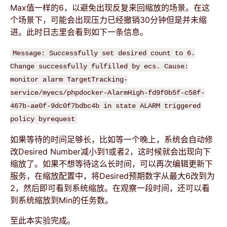
Max值一样的6，以避免出现反复来回缩放的场景。在这
个场景下，可能会出现压力已经撤销30分钟但是并未缩
进。此时日志里会看到如下一条信息。
Message: Successfully set desired count to 6.
Change successfully fulfilled by ecs. Cause:
monitor alarm TargetTracking-
service/myecs/phpdocker-AlarmHigh-fd9f0b5f-c58f-
467b-ae0f-9dc0f7bdbc4b in state ALARM triggered
policy byrequest
如果等待的时间足够长，比如等一个晚上，系统会自动修
改Desired Number减小到1或者2，这时候就会出现向下
缩放了。如果不想等待这么长时间，可以再次编辑更新下
服务，在缩放配置中，将Desired预期数字从最大6改到为
2，然后即可看到系统缩放。在观察一段时间，还可以看
到系统缩放到Min的任务数。
至此本实验完成。