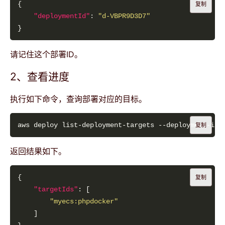
复制
"deploymentId"
: 
"d-VBPR9D3D7"
请记住这个部署ID。
2、查看进度
执行如下命令，查询部署对应的目标。
复制
返回结果如下。
复制
"targetIds"
"myecs:phpdocker"