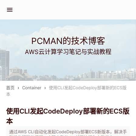
menu
PCMAN的技术博客
AWS云计算学习笔记与实战教程
首页
›
Container
›
使用CLI发起CodeDeploy部署新的ECS版
本
使用CLI发起CodeDeploy部署新的ECS版
本
通过AWS CLI自动化发起CodeDeploy部署ECS新版本，解决手