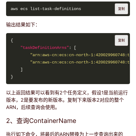
复制
输出结果如下：
复制
"taskDefinitionArns"
"arn:aws-cn:ecs:cn-north-1:420029960748:tas
"arn:aws-cn:ecs:cn-north-1:420029960748:tas
以上返回结果可以看到有2个任务定义，假设1是当前运行
版本，2是要发布的新版本。复制下来版本2对应的整个
ARN，后续查询会使用。
2、查询ContainerName
执行如下命令，将最后的ARN替换为上一步查询出来的