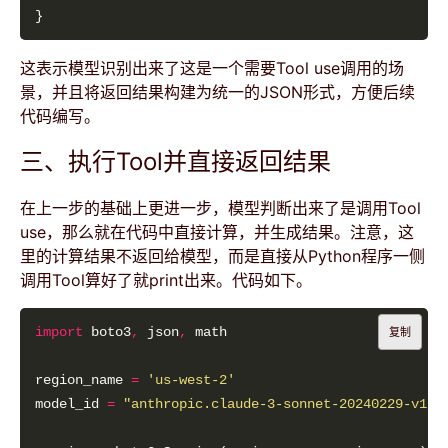
这表示模型识别出来了这是一个需要Tool use调用的场
景，并且将返回结果构建为统一的JSON形式，方便后续
代码编写。
三、执行Tool并直接返回结果
在上一步的基础上更进一步，模型判断出来了是调用Tool
use，那么就在代码中直接计算，并生成结果。注意，这
里的计算结果不返回给模型，而是直接从Python程序一侧
调用Tool算好了就print出来。代码如下。
import
 boto3
,
 json
,
复制
region_name 
=
'us-west-2'
model_id 
=
"anthropic.claude-3-sonnet-20240229-v1:0