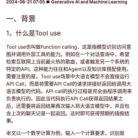
2024-08-21 07:05
Generative AI and Machine Learning
label
一、背景
1、什么是Tool use
Tool use也叫做Function calling，这是指模型识别访问意
图并调用外部工具的能力。例如在一个对话查询中，希望
检索互联网上当前最火热的歌曲，或者触发另一个系统的
特定的API。这种能力往往和Agent以及知识库搭配使用。
需要注意的是，Tool use场景中大语言模型不会直接运行
API Call，而是将需要API Call的请求拼接好返回给调用大
语言模型的代码。API call的执行过程是完全由程序调用来
负责执行的。因此当代码执行API Call获得返回结果之
后，还需要将返回结果再次输入到大语言模型中，并且包
含上次的聊天记录一起返回。这时即可获得预期的插叙结
果。
本文以一个数学计算为例，输入一个计算要求，识别是