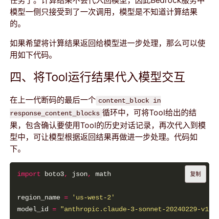
任务了。计算结果不会代入回模型，因此Bedrock服务中
模型一侧只接受到了一次调用，模型是不知道计算结果
的。
如果希望将计算结果返回给模型进一步处理，那么可以使
用如下代码。
四、将Tool运行结果代入模型交互
在上一代断码的最后一个
content_block in
循环中，可将Tool给出的结
response_content_blocks
果，包含确认要使用Tool的历史对话记录，再次代入到模
型中，可让模型根据返回结果再做进一步处理。代码如
下。
import
 boto3
,
 json
,
复制
region_name 
=
'us-west-2'
model_id 
=
"anthropic.claude-3-sonnet-20240229-v1:0