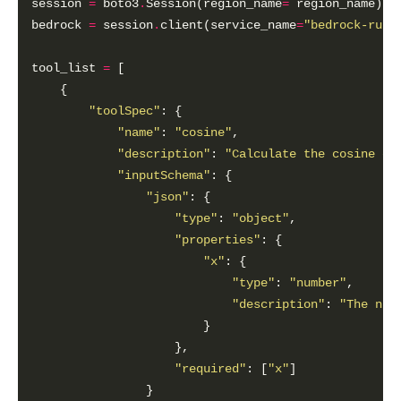
session 
=
 boto3
.
Session(region_name
=
bedrock 
=
 session
.
client(service_name
=
"bedrock-runt
tool_list 
=
"toolSpec"
"name"
: 
"cosine"
"description"
: 
"Calculate the cosine of
"inputSchema"
"json"
"type"
: 
"object"
"properties"
"x"
"type"
: 
"number"
"description"
: 
"The num
"required"
: [
"x"