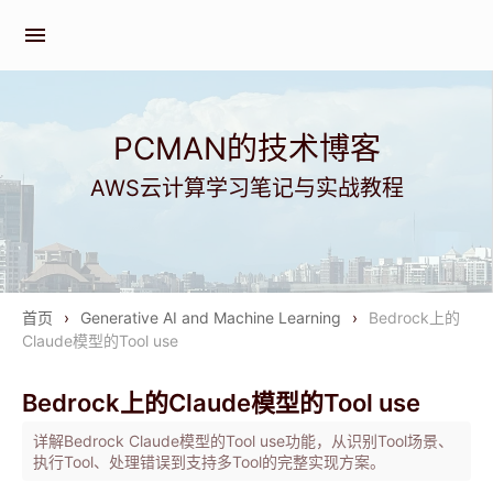
menu
PCMAN的技术博客
AWS云计算学习笔记与实战教程
首页
›
Generative AI and Machine Learning
›
Bedrock上的
Claude模型的Tool use
Bedrock上的Claude模型的Tool use
详解Bedrock Claude模型的Tool use功能，从识别Tool场景、
执行Tool、处理错误到支持多Tool的完整实现方案。