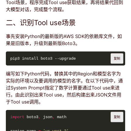
Tool场景，程序完成Tool use获取结果，再将结果代回到
大模型对话，完成整个流程。
二、识别Tool use场景
事先安装Python的最新版的AWS SDK的依赖库文件，如
果是旧版本，升级到最新版Boto3。
复制
编写如下Python代码，替换其中的Region和模型名字为
实际的环境以及要调用的模型的名字。在以下代码中，通
过System Prompt指定了数学计算要通过Tool use来进
行。由此识别出来Tool use，然后构建出来JSON文件用
于Tool use调用。
import
 boto3
,
 json
,
复制