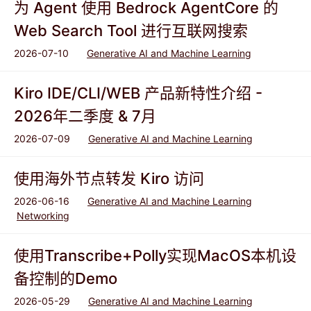
为 Agent 使用 Bedrock AgentCore 的
Web Search Tool 进行互联网搜索
2026-07-10
Generative AI and Machine Learning
Kiro IDE/CLI/WEB 产品新特性介绍 -
2026年二季度 & 7月
2026-07-09
Generative AI and Machine Learning
使用海外节点转发 Kiro 访问
2026-06-16
Generative AI and Machine Learning
Networking
使用Transcribe+Polly实现MacOS本机设
备控制的Demo
2026-05-29
Generative AI and Machine Learning