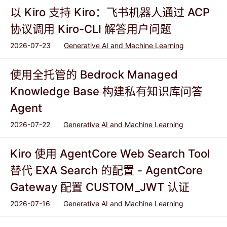
以 Kiro 支持 Kiro：飞书机器人通过 ACP
协议调用 Kiro-CLI 解答用户问题
2026-07-23
Generative AI and Machine Learning
使用全托管的 Bedrock Managed
Knowledge Base 构建私有知识库问答
Agent
2026-07-22
Generative AI and Machine Learning
Kiro 使用 AgentCore Web Search Tool
替代 EXA Search 的配置 - AgentCore
Gateway 配置 CUSTOM_JWT 认证
2026-07-16
Generative AI and Machine Learning