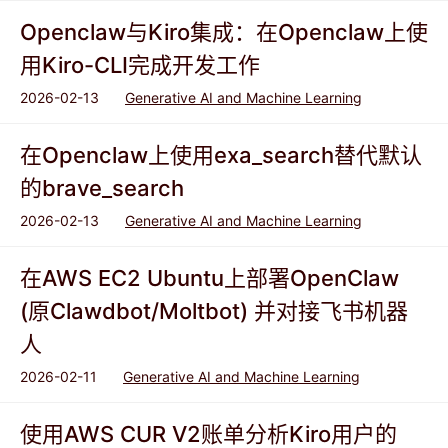
Openclaw与Kiro集成：在Openclaw上使
用Kiro-CLI完成开发工作
2026-02-13
Generative AI and Machine Learning
在Openclaw上使用exa_search替代默认
的brave_search
2026-02-13
Generative AI and Machine Learning
在AWS EC2 Ubuntu上部署OpenClaw
(原Clawdbot/Moltbot) 并对接飞书机器
人
2026-02-11
Generative AI and Machine Learning
使用AWS CUR V2账单分析Kiro用户的