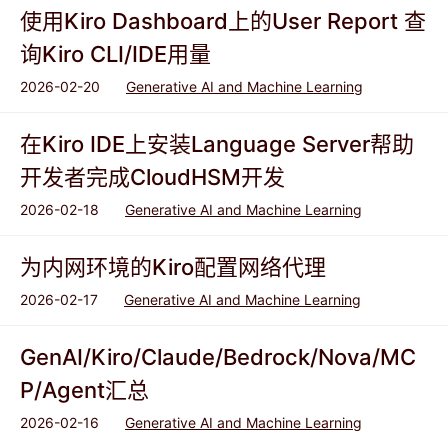
使用Kiro Dashboard上的User Report 查
询Kiro CLI/IDE用量
2026-02-20
Generative AI and Machine Learning
在Kiro IDE上安装Language Server帮助
开发者完成CloudHSM开发
2026-02-18
Generative AI and Machine Learning
为内网环境的Kiro配置网络代理
2026-02-17
Generative AI and Machine Learning
GenAI/Kiro/Claude/Bedrock/Nova/MC
P/Agent汇总
2026-02-16
Generative AI and Machine Learning