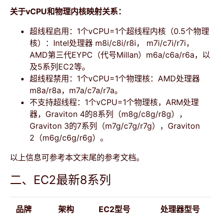
关于vCPU和物理内核映射关系：
超线程启用：1个vCPU=1个超线程内核（0.5个物理
核）：Intel处理器 m8i/c8i/r8i， m7i/c7i/r7i，
AMD第三代EYPC（代号Millan）m6a/c6a/r6a，以
及5系列EC2等。
超线程禁用：1个vCPU=1个物理核：AMD处理器
m8a/r8a，m7a/c7a/r7a。
不支持超线程：1个vCPU=1个物理核，ARM处理
器，Graviton 4的8系列（m8g/c8g/r8g），
Graviton 3的7系列（m7g/c7g/r7g），Graviton
2（m6g/c6g/r6g）。
以上信息可参考本文末尾的参考文档。
二、EC2最新8系列
品牌
架构
EC2型号
处理器型号