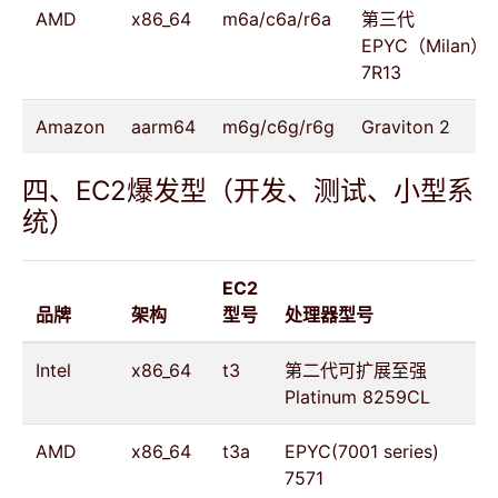
AMD
x86_64
m6a/c6a/r6a
第三代
EPYC（Milan）
7R13
Amazon
aarm64
m6g/c6g/r6g
Graviton 2
四、EC2爆发型（开发、测试、小型系
统）
EC2
品牌
架构
型号
处理器型号
Intel
x86_64
t3
第二代可扩展至强
Platinum 8259CL
AMD
x86_64
t3a
EPYC(7001 series)
7571