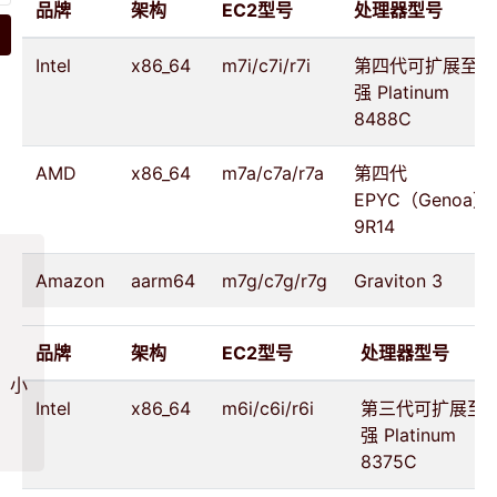
品牌
架构
EC2型号
处理器型号
Intel
x86_64
m7i/c7i/r7i
第四代可扩展至
强 Platinum
8488C
AMD
x86_64
m7a/c7a/r7a
第四代
EPYC（Genoa）
9R14
Amazon
aarm64
m7g/c7g/r7g
Graviton 3
品牌
架构
EC2型号
处理器型号
、小
Intel
x86_64
m6i/c6i/r6i
第三代可扩展至
强 Platinum
8375C