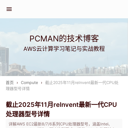
menu
PCMAN的技术博客
AWS云计算学习笔记与实战教程
首页
›
Compute
›
截止2025年11月reInvent最新一代CPU处
理器型号详情
截止2025年11月reInvent最新一代CPU
处理器型号详情
详解AWS EC2最新8/7/6系列CPU处理器型号，涵盖Intel、